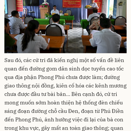
Sau đó, các cử tri đã kiến nghị một số vấn đề liên
quan đến đường gom dân sinh dọc tuyến cao tốc
qua địa phận Phong Phú chưa được làm; đường
giao thông nội đồng, kiên cố hóa các kênh mương
chưa được đầu tư bài bản… Bên cạnh đó, cử tri
mong muốn sớm hoàn thiện hệ thống đèn chiếu
sáng đoạn đường chỗ cầu Đen, đoạn từ Phú Điền
đến Phong Phú, ảnh hưởng việc đi lại của bà con
trong khu vực, gây mất an toàn giao thông; quan