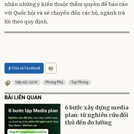
nhận những ý kiến thuộc thẩm quyền để báo cáo
với Quốc hội và sẽ chuyển đến các bộ, ngành trả
lời theo quy định.
Chia sẻ Facebook
tiếp xúc cử tri
Phong Phú
Tuy Phong
BÀI LIÊN QUAN
6 bước xây dựng media
plan: từ nghiên cứu đối
thủ đến đo lường