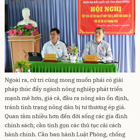
Ngoài ra, cử tri cũng mong muốn phải có giải
pháp thúc đẩy ngành nông nghiệp phát triển
mạnh mẽ hơn, giá cả, đầu ra nông sản ổn định,
tránh tình trạng nông dân bị tư thương ép giá.
Quan tâm nhiều hơn đến đời sống các gia đình
chính sách; cần tinh gọn các thủ tục cải cách
hành chính. Cần ban hành Luật Phòng, chống