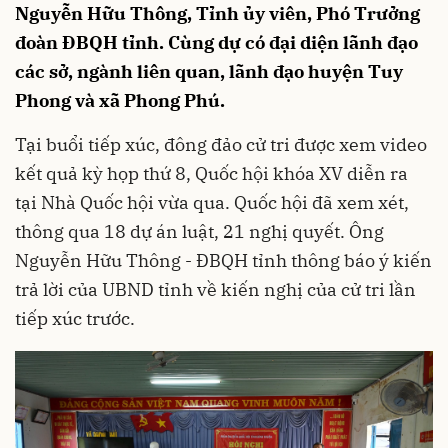
Nguyễn Hữu Thông, Tỉnh ủy viên, Phó Trưởng
đoàn ĐBQH tỉnh. Cùng dự có đại diện lãnh đạo
các sở, ngành liên quan, lãnh đạo huyện Tuy
Phong và xã Phong Phú.
Tại buổi tiếp xúc, đông đảo cử tri được xem video
kết quả kỳ họp thứ 8, Quốc hội khóa XV diễn ra
tại Nhà Quốc hội vừa qua. Quốc hội đã xem xét,
thông qua 18 dự án luật, 21 nghị quyết. Ông
Nguyễn Hữu Thông - ĐBQH tỉnh thông báo ý kiến
trả lời của UBND tỉnh về kiến nghị của cử tri lần
tiếp xúc trước.