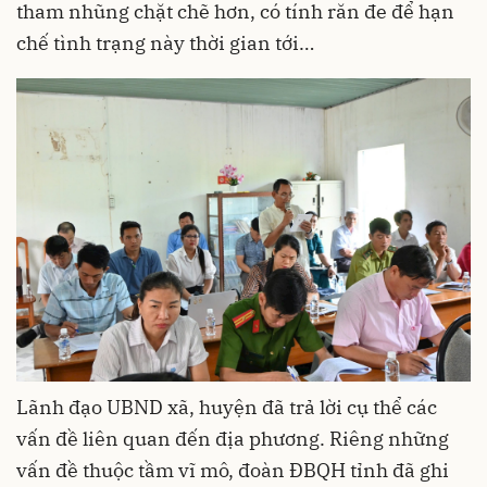
tham nhũng chặt chẽ hơn, có tính răn đe để hạn
chế tình trạng này thời gian tới…
Lãnh đạo UBND xã, huyện đã trả lời cụ thể các
vấn đề liên quan đến địa phương. Riêng những
vấn đề thuộc tầm vĩ mô, đoàn ĐBQH tỉnh đã ghi