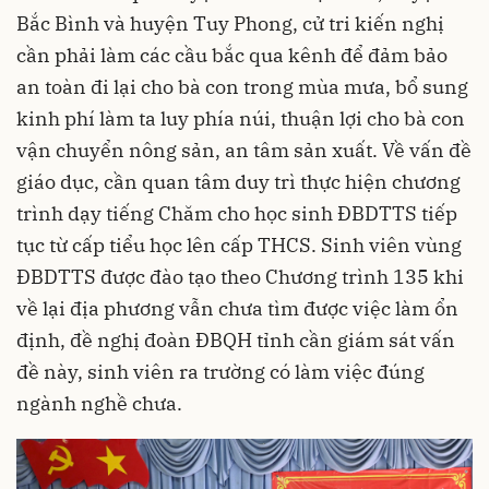
Bắc Bình và huyện Tuy Phong, cử tri kiến nghị
cần phải làm các cầu bắc qua kênh để đảm bảo
an toàn đi lại cho bà con trong mùa mưa, bổ sung
kinh phí làm ta luy phía núi, thuận lợi cho bà con
vận chuyển nông sản, an tâm sản xuất. Về vấn đề
giáo dục, cần quan tâm duy trì thực hiện chương
trình dạy tiếng Chăm cho học sinh ĐBDTTS tiếp
tục từ cấp tiểu học lên cấp THCS. Sinh viên vùng
ĐBDTTS được đào tạo theo Chương trình 135 khi
về lại địa phương vẫn chưa tìm được việc làm ổn
định, đề nghị đoàn ĐBQH tỉnh cần giám sát vấn
đề này, sinh viên ra trường có làm việc đúng
ngành nghề chưa.