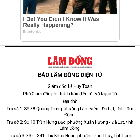
BÁO LÂM ĐỒNG ĐIỆN TỬ
Giám đốc: Lê Huy Toàn
Phó Giám đốc phụ trách báo điện tử: Vũ Ngọc Tú
Địa chỉ:
Trụ sở 1: Số 38 Quang Trung, phường Lâm Viên - Đà Lạt, tỉnh Lâm
Đồng.
Trụ sở 2: Số 10 Trần Hưng Đạo, phường Xuân Hương - Đà Lạt, tỉnh
Lâm Đồng.
Trụ sở 3: 339 - 341 Thủ Khoa Huân, phường Phú Thủy, tỉnh Lâm