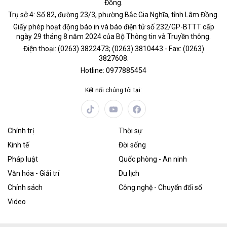
Đồng.
Trụ sở 4: Số 82, đường 23/3, phường Bắc Gia Nghĩa, tỉnh Lâm Đồng.
Giấy phép hoạt động báo in và báo điện tử số 232/GP-BTTT cấp
ngày 29 tháng 8 năm 2024 của Bộ Thông tin và Truyền thông.
Điện thoại: (0263) 3822473; (0263) 3810443 - Fax: (0263)
3827608.
Hotline: 0977885454
Kết nối chúng tôi tại:
Chính trị
Thời sự
Kinh tế
Đời sống
Pháp luật
Quốc phòng - An ninh
Văn hóa - Giải trí
Du lịch
Chính sách
Công nghệ - Chuyển đổi số
Video