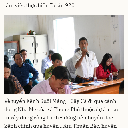
tâm việc thực hiện Đề án 920.
Về tuyến kênh Suối Măng - Cây Cà đi qua cánh
đồng Nha Mé của xã Phong Phú thuộc dự án đầu
tư xây dựng công trình Đường liên huyện dọc
kênh chính qua huyện Hàm Thuận Bắc, huyện