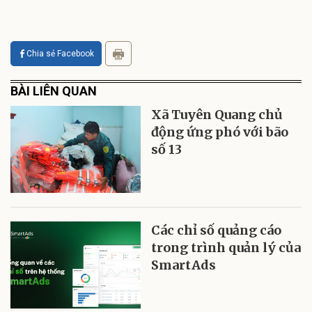
Chia sẻ Facebook
BÀI LIÊN QUAN
Xã Tuyên Quang chủ
động ứng phó với bão
số 13
Các chỉ số quảng cáo
trong trình quản lý của
SmartAds