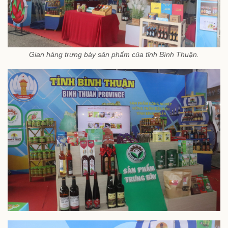
Gian hàng trưng bày sản phẩm của tỉnh Bình Thuận.