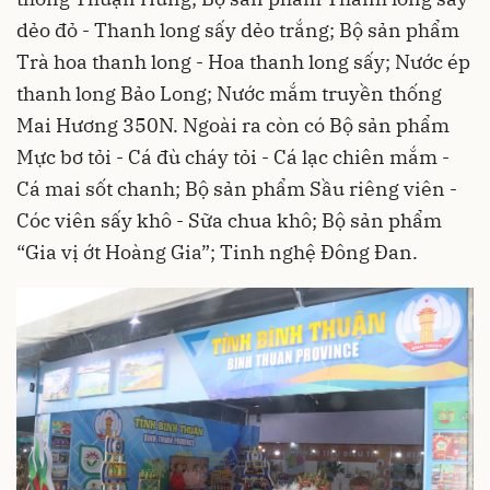
dẻo đỏ - Thanh long sấy dẻo trắng; Bộ sản phẩm
Trà hoa thanh long - Hoa thanh long sấy; Nước ép
thanh long Bảo Long; Nước mắm truyền thống
Mai Hương 350N. Ngoài ra còn có Bộ sản phẩm
Mực bơ tỏi - Cá đù cháy tỏi - Cá lạc chiên mắm -
Cá mai sốt chanh; Bộ sản phẩm Sầu riêng viên -
Cóc viên sấy khô - Sữa chua khô; Bộ sản phẩm
“Gia vị ớt Hoàng Gia”; Tinh nghệ Đông Đan.