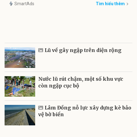
SmartAds
Tìm hiểu thêm
Lũ về gây ngập trên diện rộng
Nước lũ rút chậm, một số khu vực
còn ngập cục bộ
Lâm Đồng nỗ lực xây dựng kè bảo
vệ bờ biển