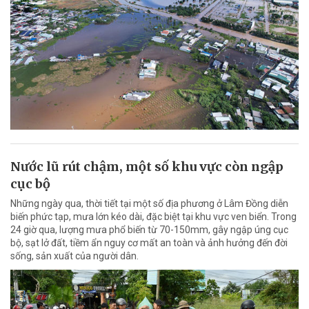
Nước lũ rút chậm, một số khu vực còn ngập
cục bộ
Những ngày qua, thời tiết tại một số địa phương ở Lâm Đồng diễn
biến phức tạp, mưa lớn kéo dài, đặc biệt tại khu vực ven biển. Trong
24 giờ qua, lượng mưa phổ biến từ 70-150mm, gây ngập úng cục
bộ, sạt lở đất, tiềm ẩn nguy cơ mất an toàn và ảnh hưởng đến đời
sống, sản xuất của người dân.