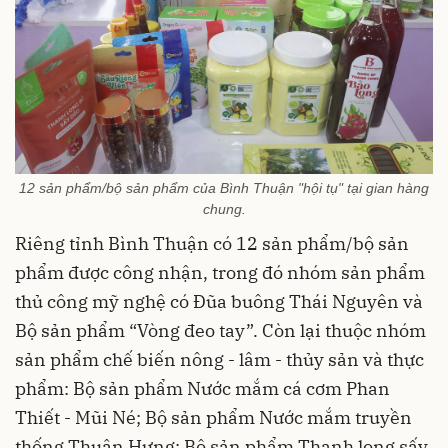
12 sản phẩm/bộ sản phẩm của Bình Thuận "hội tụ" tại gian hàng
chung.
Riêng tỉnh Bình Thuận có 12 sản phẩm/bộ sản
phẩm được công nhận, trong đó nhóm sản phẩm
thủ công mỹ nghệ có Đũa buông Thái Nguyên và
Bộ sản phẩm “Vòng đeo tay”. Còn lại thuộc nhóm
sản phẩm chế biến nông - lâm - thủy sản và thực
phẩm: Bộ sản phẩm Nước mắm cá cơm Phan
Thiết - Mũi Né; Bộ sản phẩm Nước mắm truyền
thống Thuận Hưng; Bộ sản phẩm Thanh long sấy