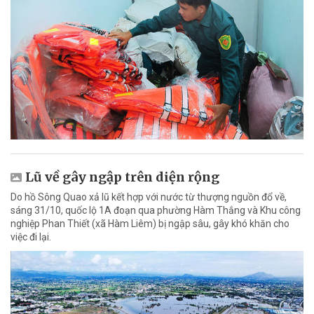
Lũ về gây ngập trên diện rộng
Do hồ Sông Quao xả lũ kết hợp với nước từ thượng nguồn đổ về,
sáng 31/10, quốc lộ 1A đoạn qua phường Hàm Thắng và Khu công
nghiệp Phan Thiết (xã Hàm Liêm) bị ngập sâu, gây khó khăn cho
việc đi lại.