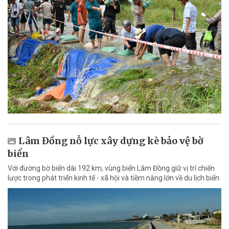
Lâm Đồng nỗ lực xây dựng kè bảo vệ bờ
biển
Với đường bờ biển dài 192 km, vùng biển Lâm Đồng giữ vị trí chiến
lược trong phát triển kinh tế - xã hội và tiềm năng lớn về du lịch biển.