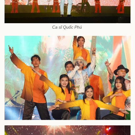
Ca sĩ Quốc Phú