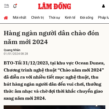
Mới nhất
Chính trị
Thời sự
Kinh tế
Đời sống
Pháp l
Gửi bình luận
Hàng ngàn người dân chào đón
năm mới 2024
Quang Nhân
01/01/2024 08:28
BTO-Tối 31/12/2023, tại khu vực Ocean Dunes,
Chương trình nghệ thuật “Chào năm mới 2024”
Hủy
Gửi
đã diễn ra với nhiều tiết mục nghệ thuật, thu
hút hàng ngàn người dân đến vui chơi, thưởng
thức âm nhạc và chờ đợi thời khắc chuyển giao
sang năm mới 2024.