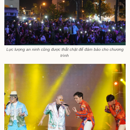
Lực lượng an ninh cũng được thắt chặt để đảm bảo cho chương
trình