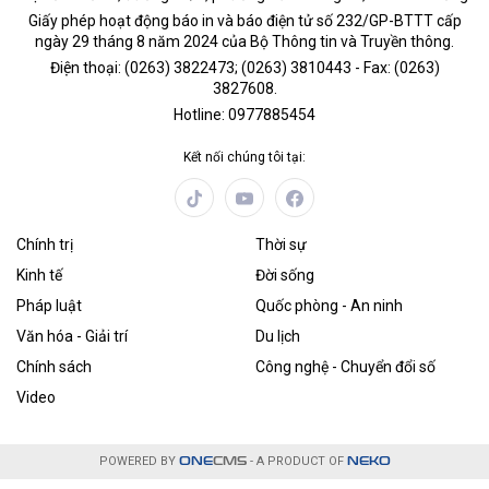
Giấy phép hoạt động báo in và báo điện tử số 232/GP-BTTT cấp
ngày 29 tháng 8 năm 2024 của Bộ Thông tin và Truyền thông.
Điện thoại: (0263) 3822473; (0263) 3810443 - Fax: (0263)
3827608.
Hotline: 0977885454
Kết nối chúng tôi tại:
Chính trị
Thời sự
Kinh tế
Đời sống
Pháp luật
Quốc phòng - An ninh
Văn hóa - Giải trí
Du lịch
Chính sách
Công nghệ - Chuyển đổi số
Video
POWERED BY
ONE
CMS
- A PRODUCT OF
NEKO