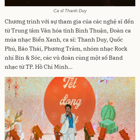
Ca sĩ Thanh Duy
Chương trình với sự tham gia của các nghệ sĩ đến
từ Trung tâm Văn hóa tỉnh Bình Thuận, Đoàn ca
múa nhạc Biển Xanh
, ca sĩ: Thanh Duy, Quốc
Phú, Bảo Thái, Phương Trâm,
nhóm nhạc Rock
nhí Bin & Sóc
,
các vũ đoàn
cùng một số Band
nhạc từ TP. Hồ Chí Minh
…