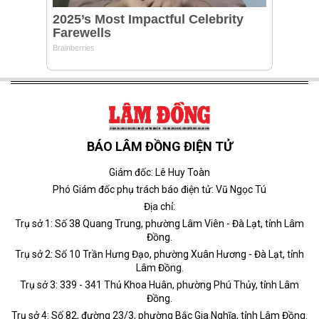
BÁO LÂM ĐỒNG ĐIỆN TỬ
Giám đốc: Lê Huy Toàn
Phó Giám đốc phụ trách báo điện tử: Vũ Ngọc Tú
Địa chỉ:
Trụ sở 1: Số 38 Quang Trung, phường Lâm Viên - Đà Lạt, tỉnh Lâm
Đồng.
Trụ sở 2: Số 10 Trần Hưng Đạo, phường Xuân Hương - Đà Lạt, tỉnh
Lâm Đồng.
Trụ sở 3: 339 - 341 Thủ Khoa Huân, phường Phú Thủy, tỉnh Lâm
Đồng.
Trụ sở 4: Số 82, đường 23/3, phường Bắc Gia Nghĩa, tỉnh Lâm Đồng.