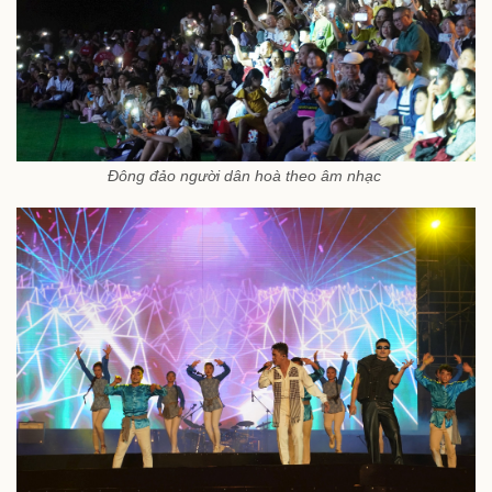
Đông đảo người dân hoà theo âm nhạc