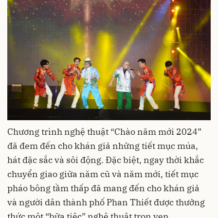
Chương trình nghệ thuật “Chào năm mới 2024”
đã đem đến cho khán giả những tiết mục múa,
hát đặc sắc
và sôi động.
Đặc biệt, ngay thời khắc
chuyển giao giữa năm cũ và năm mới, tiết mục
pháo bông tầm thấp đã mang đến cho khán giả
và người dân thành phố Phan Thiết được thưởng
thức một “bữa tiệc” nghệ thuật trọn vẹn.