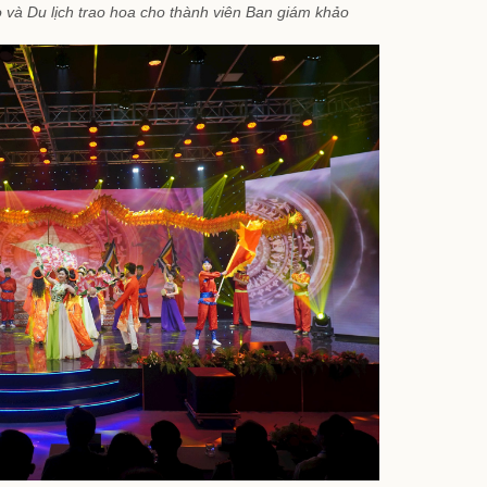
và Du lịch trao hoa cho thành viên Ban giám khảo