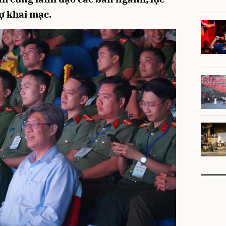
ự khai mạc.