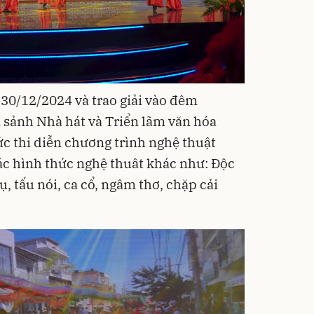
- 30/12/2024 và trao giải vào đêm
n sảnh Nhà hát và Triển lãm văn hóa
ức thi diễn chương trình nghệ thuật
các hình thức nghệ thuât
khác như: Độc
ụ, tấu nói, ca cổ, ngâm thơ, chặp cải