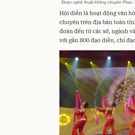
Đoàn nghệ thuật không chuyên Phan 
Hội diễn là hoạt động văn h
chuyên trên địa bàn toàn tỉn
đ
oàn đến từ các
sở, ngành và
với gần 800 đạo diễn, chỉ đạ