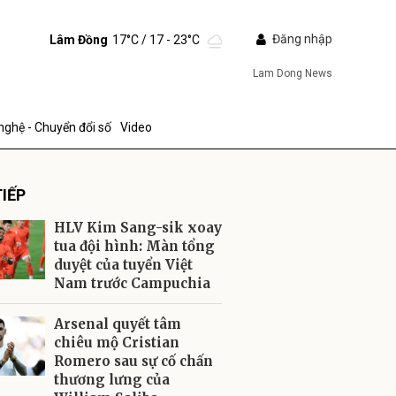
Đăng nhập
Lâm Đồng
17°C
/ 17 - 23°C
Lam Dong News
nghệ - Chuyển đổi số
Video
IẾP
HLV Kim Sang-sik xoay
tua đội hình: Màn tổng
duyệt của tuyển Việt
Nam trước Campuchia
ửi
Arsenal quyết tâm
chiêu mộ Cristian
Romero sau sự cố chấn
thương lưng của