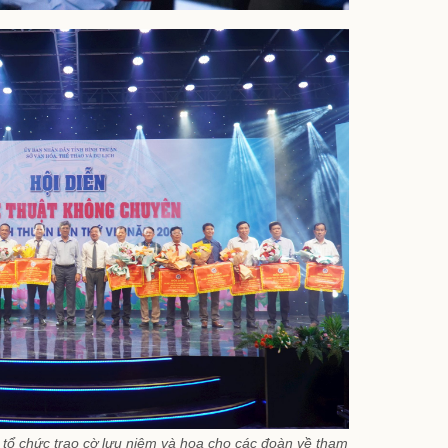
tổ chức trao cờ lưu niệm và hoa cho các đoàn về tham