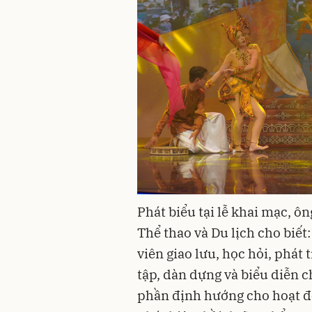
Phát
biểu tại lễ khai mạc, 
Thể thao và Du lịch cho biết
viên giao lưu, học hỏi, phát
tập, dàn dựng và biểu diễn 
phần định hướng cho hoạt độ