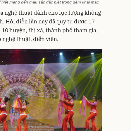
Thiết mang đến màu sắc đặc biệt trong đêm khai mạc
óa nghệ thuật dành cho lực lượng không
h. Hội diễn lần này đã quy tụ được 17
 10 huyện, thị xã, thành phố tham gia,
o nghệ thuật, diễn viên.