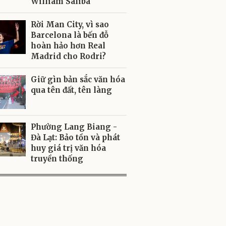
William Saliba
Rời Man City, vì sao
Barcelona là bến đỗ
hoàn hảo hơn Real
Madrid cho Rodri?
Giữ gìn bản sắc văn hóa
qua tên đất, tên làng
Phường Lang Biang -
Đà Lạt: Bảo tồn và phát
huy giá trị văn hóa
truyền thống