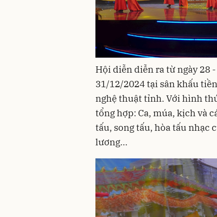
Hội diễn
diễn ra từ ngày 28 
31/12/2024 tại sân khấu tiề
nghệ thuật tỉnh. Với hình th
tổng hợp: Ca, múa, kịch và 
tấu, song tấu, hòa tấu nhạc c
lương…