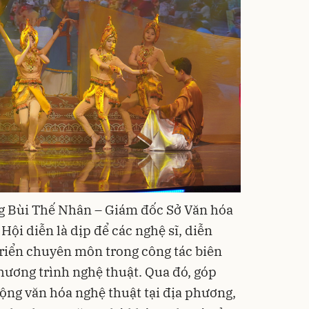
ông Bùi Thế Nhân – Giám đốc Sở Văn hóa
:
Hội diễn
là dịp để các nghệ sĩ, diễn
 triển chuyên môn trong công tác biên
chương trình nghệ thuật. Qua đó, góp
ng văn hóa nghệ thuật tại địa phương,