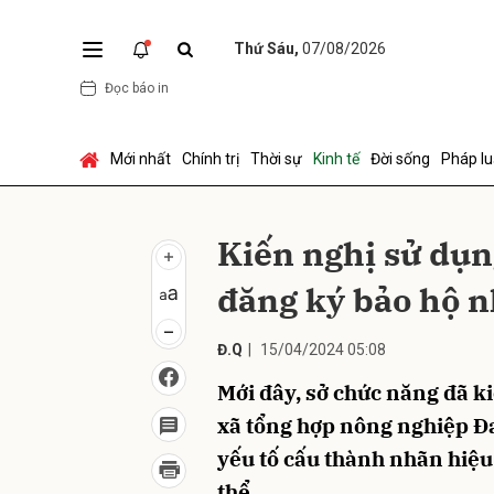
Thứ Sáu,
07/08/2026
Đọc báo in
Gửi 
Mới nhất
Chính trị
Thời sự
Kinh tế
Đời sống
Pháp lu
Kiến nghị sử dụn
đăng ký bảo hộ n
Đ.Q
|
15/04/2024 05:08
Mới đây, sở chức năng đã k
xã tổng hợp nông nghiệp Đa
yếu tố cấu thành nhãn hiệu
thể…