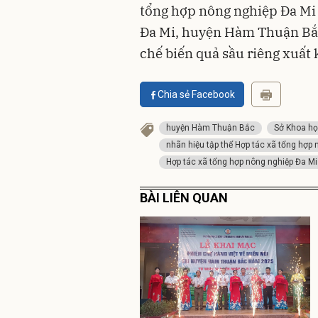
tổng hợp nông nghiệp Đa Mi 
Đa Mi, huyện Hàm Thuận Bắc 
chế biến quả sầu riêng xuất
Chia sẻ Facebook
huyện Hàm Thuận Bắc
Sở Khoa họ
nhãn hiệu tập thể Hợp tác xã tổng hợp
Hợp tác xã tổng hợp nông nghiệp Đa Mi
BÀI LIÊN QUAN