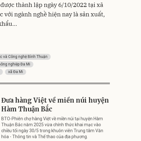
được thành lập ngày 6/10/2022 tại xã
với ngành nghề hiện nay là sản xuất,
 khẩu…
c và Công nghệ Bình Thuận
 nông nghiệp Đa Mi
xã Đa Mi
Đưa hàng Việt về miền núi huyện
Hàm Thuận Bắc
BTO-Phiên chợ hàng Việt về miền núi tại huyện Hàm
Thuận Bắc năm 2025 vừa chính thức khai mạc vào
chiều tối ngày 30/5 trong khuôn viên Trung tâm Văn
hóa - Thông tin và Thể thao của địa phương.