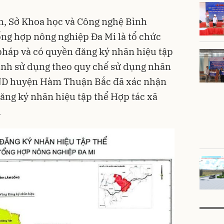
h, Sở Khoa học và Công nghệ Bình
ổng hợp nông nghiệp Đa Mi là tổ chức
pháp và có quyền đăng ký nhãn hiệu tập
ình sử dụng theo quy chế sử dụng nhãn
BND huyện Hàm Thuận Bắc đã xác nhận
đăng ký nhãn hiệu tập thể Hợp tác xã
.