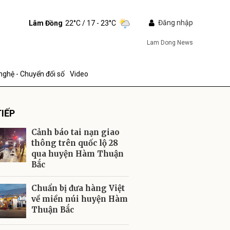
Đăng nhập
Lâm Đồng
22°C
/ 17 - 23°C
Lam Dong News
nghệ - Chuyển đổi số
Video
IẾP
Cảnh báo tai nạn giao
thông trên quốc lộ 28
qua huyện Hàm Thuận
Bắc
ửi
Chuẩn bị đưa hàng Việt
về miền núi huyện Hàm
Thuận Bắc