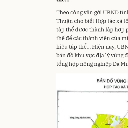
Theo công văn gởi UBND tỉn
Thuận cho biết Hợp tác xã t
tập thể được thành lập hợp 
thể để các thành viên của m
hiệu tập thể… Hiện nay, U
bản đồ khu vực địa lý vùng 
tổng hợp nông nghiệp Đa Mi