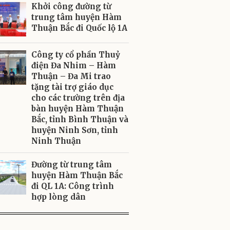
Khởi công đường từ
trung tâm huyện Hàm
Thuận Bắc đi Quốc lộ 1A
Công ty cổ phần Thuỷ
điện Đa Nhim – Hàm
Thuận – Đa Mi trao
tặng tài trợ giáo dục
cho các trường trên địa
bàn huyện Hàm Thuận
Bắc, tỉnh Bình Thuận và
huyện Ninh Sơn, tỉnh
Ninh Thuận
Đường từ trung tâm
huyện Hàm Thuận Bắc
đi QL 1A: Công trình
hợp lòng dân