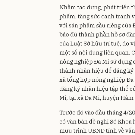
Nhằm tạo dựng, phát triển t
phẩm, tăng sức cạnh tranh v
với sản phẩm sầu riêng của 
bảo đủ thành phần hồ sơ đăn
của Luật Sở hữu trí tuệ, do 
một số nội dung liên quan. 
nông nghiệp Đa Mi sử dụng đ
thành nhãn hiệu để đăng ký 
xã tổng hợp nông nghiệp Đa 
đăng ký nhãn hiệu tập thể c
Mi, tại xã Đa Mi, huyện Hàm
Trước đó vào đầu tháng 4/
có văn bản đề nghị Sở Khoa
mưu trình UBND tỉnh về vấn 