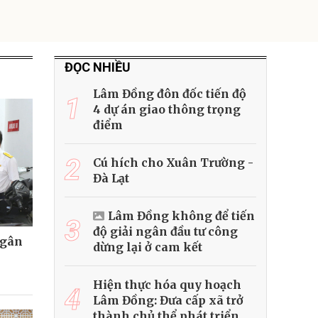
ĐỌC NHIỀU
Lâm Đồng đôn đốc tiến độ
1
4 dự án giao thông trọng
điểm
2
Cú hích cho Xuân Trường -
Đà Lạt
Lâm Đồng không để tiến
3
độ giải ngân đầu tư công
ngân
dừng lại ở cam kết
Hiện thực hóa quy hoạch
4
Lâm Đồng: Đưa cấp xã trở
thành chủ thể phát triển