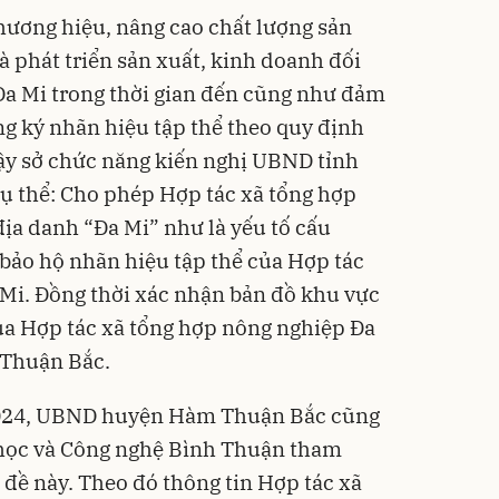
hương hiệu, nâng cao chất lượng sản
à phát triển sản xuất, kinh doanh đối
Đa Mi trong thời gian đến cũng như đảm
g ký nhãn hiệu tập thể theo quy định
vậy sở chức năng kiến nghị UBND tỉnh
Cụ thể: Cho phép Hợp tác xã tổng hợp
ịa danh “Đa Mi” như là yếu tố cấu
bảo hộ nhãn hiệu tập thể của Hợp tác
Mi. Đồng thời xác nhận bản đồ khu vực
ủa Hợp tác xã tổng hợp nông nghiệp Đa
 Thuận Bắc.
2024, UBND huyện Hàm Thuận Bắc cũng
 học và Công nghệ Bình Thuận tham
đề này. Theo đó thông tin Hợp tác xã