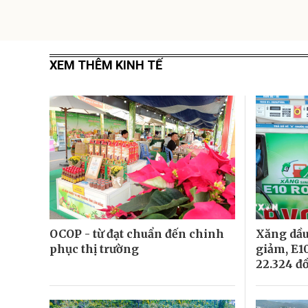
XEM THÊM KINH TẾ
OCOP - từ đạt chuẩn đến chinh
Xăng dầu
phục thị trường
giảm, E1
22.324 đ