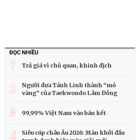
ĐỌC NHIỀU
1
Trả giá vì chủ quan, khinh địch
2
Người đưa Tánh Linh thành “mỏ
vàng” của Taekwondo Lâm Đồng
3
99,99% Việt Nam vào bán kết
4
Siêu cúp châu Âu 2026: Màn khởi đầu