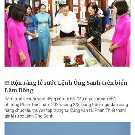
Rộn ràng lễ rước Lệnh Ông Sanh trên biển
Lâm Đồng
Nằm trong chuỗi hoạt động của Lễ hội Cầu ngư các vạn chài
phường Phan Thiết năm 2026, sáng 2/8, hàng trăm ngư dân cùng
hàng chục tàu thuyền tập trung tại Cảng vận tải Phan Thiết tham
gia lễ rước Lệnh Ông Sanh.