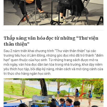
Thắp sáng văn hóa đọc từ những “Thư viện
thân thiện”
Sau 2 năm triển khai chương trình “Thư viện thân thiện” tại các
trường tiểu học ở Lâm Đồng, những góc đọc nhỏ đã trở thành “điểm
hẹn” quen thuộc của học sinh. Từ những trang sách được mở ra
mỗi ngày, văn hóa đọc dần lan tỏa trong nhà trường, khơi dậy niềm
yêu thích học tập, bồi đắp kỹ năng, nhân cách và mở rộng cánh cửa
tri thức cho hàng ngàn học sinh.