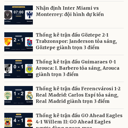
Nhận định Inter Miami vs
Monterrey: đội hình dự kiến
Thống kê trận đấu Göztepe 2-1
Trabzonspor: Janderson tỏa sáng,
Göztepe giành trọn 3 điểm
Thống kê trận đấu Guimaraes 0-1
Arouca: I. Barbero tỏa sáng, Arouca
giành trọn 3 điểm
Thống kê trận đấu Ferencvárosi 1-2
Real Madrid: Carlos Espí tỏa sáng,
Real Madrid giành trọn 3 điểm
Thống kê trận đấu GO Ahead Eagles
4-1 Willem II: GO Ahead Eagles