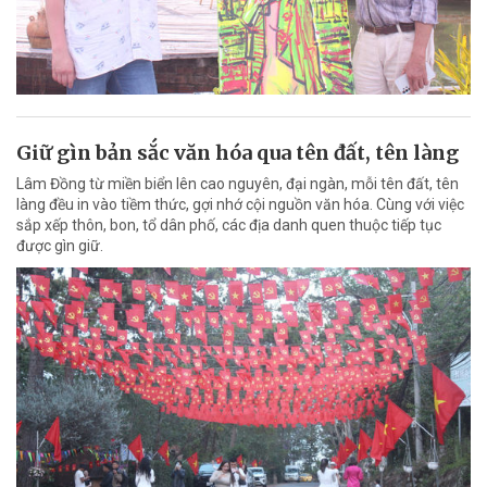
Giữ gìn bản sắc văn hóa qua tên đất, tên làng
Lâm Đồng từ miền biển lên cao nguyên, đại ngàn, mỗi tên đất, tên
làng đều in vào tiềm thức, gợi nhớ cội nguồn văn hóa. Cùng với việc
sắp xếp thôn, bon, tổ dân phố, các địa danh quen thuộc tiếp tục
được gìn giữ.