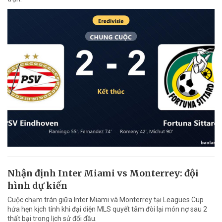
Nhận định Inter Miami vs Monterrey: đội
hình dự kiến
Cuộc chạm trán giữa Inter Miami và Monterrey tại Leagues Cup
hứa hẹn kịch tính khi đại diện MLS quyết tâm đòi lại món nợ sau 2
thất bại trong lịch sử đối đầu.