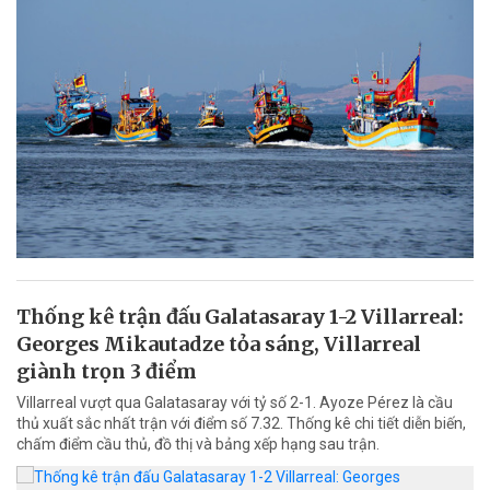
Thống kê trận đấu Galatasaray 1-2 Villarreal:
Georges Mikautadze tỏa sáng, Villarreal
giành trọn 3 điểm
Villarreal vượt qua Galatasaray với tỷ số 2-1. Ayoze Pérez là cầu
thủ xuất sắc nhất trận với điểm số 7.32. Thống kê chi tiết diễn biến,
chấm điểm cầu thủ, đồ thị và bảng xếp hạng sau trận.