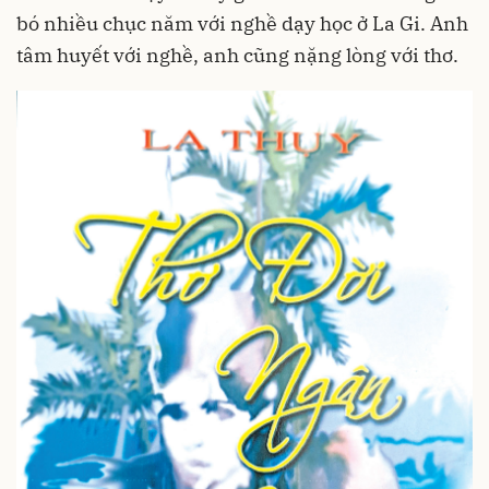
bó nhiều chục năm với nghề dạy học ở La Gi. Anh
tâm huyết với nghề, anh cũng nặng lòng với thơ.