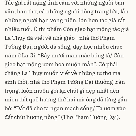
Tác giả rất nặng tình cảm với những người bạn
văn, bạn thơ, cả những người đồng trang lứa, lẫn
những người bạn vong niên, lớn hơn tác giả rất
nhiều tuổi. Ở thi phẩm Còn gieo hạt mộng tác giả
La Thụy đã viết về nhà giáo - nhà thơ Phạm
Tường Đại, người đã sống, dạy học nhiều chục
năm ở La Gi: “Bảy mươi man mác bóng tà/ Còn
gieo hạt mộng ươm hoa muộn mằn”. Có phải
chăng La Thụy muốn viết về những tứ thơ mà
sinh thời, nhà thơ Phạm Tường Đại thường trân
trọng, luôn muốn gởi lại chút gì đẹp nhất đến
miền đất quê hương thứ hai mà ông đã từng gắn
bó: “Đất đã cho ta ngàn mạch sống/ Ta ươm vào
đất chút hương nồng” (Thơ Phạm Tường Đại).