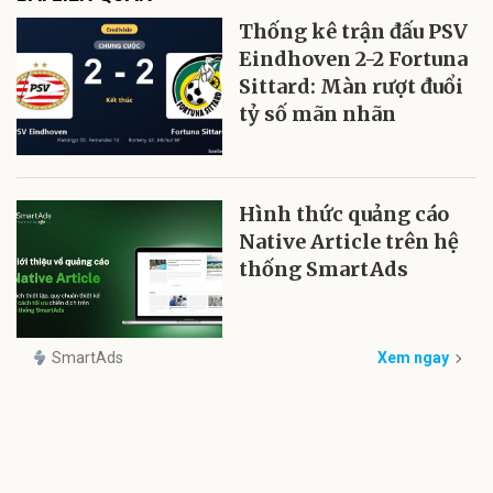
Thống kê trận đấu PSV
Eindhoven 2-2 Fortuna
Sittard: Màn rượt đuổi
tỷ số mãn nhãn
Hình thức quảng cáo
Native Article trên hệ
thống SmartAds
SmartAds
Xem ngay