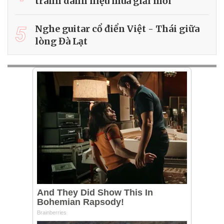
tranh danh hiệu mùa giải mới
5
Nghe guitar cổ điển Việt - Thái giữa
lòng Đà Lạt