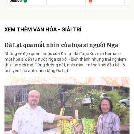
Unilever
XEM THÊM VĂN HÓA - GIẢI TRÍ
Đà Lạt qua mắt nhìn của họa sĩ người Nga
Những vẻ đẹp quen thuộc của Đà Lạt đã được Kuzmin Roman -
một họa sĩ đến từ nước Nga xa xôi - biến thành những trải nghiệm
thị giác mới mẻ. Từng đường nét, nhịp màu, mảng khối đều tiết lộ
tình yêu của anh dành tặng Đà Lạt.