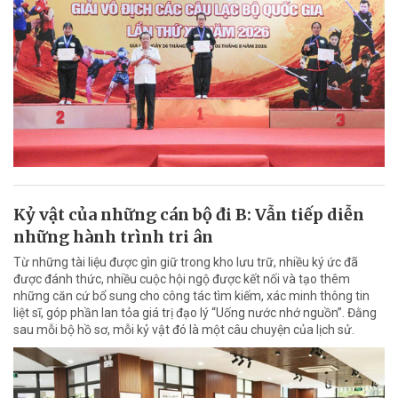
Kỷ vật của những cán bộ đi B: Vẫn tiếp diễn
những hành trình tri ân
Từ những tài liệu được gìn giữ trong kho lưu trữ, nhiều ký ức đã
được đánh thức, nhiều cuộc hội ngộ được kết nối và tạo thêm
những căn cứ bổ sung cho công tác tìm kiếm, xác minh thông tin
liệt sĩ, góp phần lan tỏa giá trị đạo lý “Uống nước nhớ nguồn”. Đằng
sau mỗi bộ hồ sơ, mỗi kỷ vật đó là một câu chuyện của lịch sử.