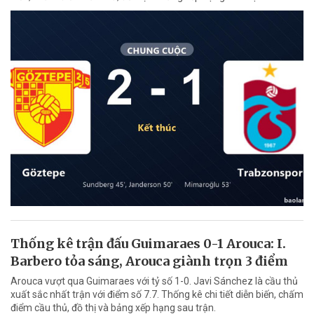
Thống kê trận đấu Guimaraes 0-1 Arouca: I.
Barbero tỏa sáng, Arouca giành trọn 3 điểm
Arouca vượt qua Guimaraes với tỷ số 1-0. Javi Sánchez là cầu thủ
xuất sắc nhất trận với điểm số 7.7. Thống kê chi tiết diễn biến, chấm
điểm cầu thủ, đồ thị và bảng xếp hạng sau trận.