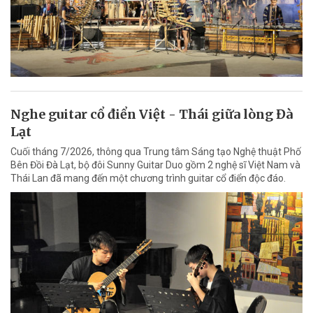
Nghe guitar cổ điển Việt - Thái giữa lòng Đà
Lạt
Cuối tháng 7/2026, thông qua Trung tâm Sáng tạo Nghệ thuật Phố
Bên Đồi Đà Lạt, bộ đôi Sunny Guitar Duo gồm 2 nghệ sĩ Việt Nam và
Thái Lan đã mang đến một chương trình guitar cổ điển độc đáo.