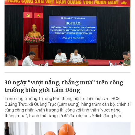
30 ngày “vượt nắng, thắng mưa” trên công
trường biên giới Lâm Đồng
Trên công trường Trường Phổ thông nội trú Tiểu học và THCS
Quảng Trực, xã Quảng Trực (Lâm Đồng), hàng trăm cán bộ, chiến sĩ
cùng công nhân khẩn trương thi công với tinh thần “vượt nắng,
thắng mưa”, tranh thủ từng giờ để đưa dự án về đích đúng hạn.