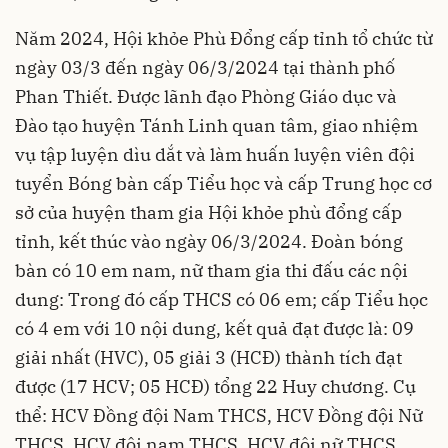
Năm 2024, Hội khỏe Phù Đổng cấp tỉnh tổ chức từ
ngày 03/3 đến ngày 06/3/2024 tại thành phố
Phan Thiết. Được lãnh đạo Phòng Giáo dục và
Đào tạo huyện Tánh Linh quan tâm, giao nhiệm
vụ tập luyện dìu dắt và làm huấn luyện viên đội
tuyển Bóng bàn cấp Tiểu học và cấp Trung học cơ
sở của huyện tham gia Hội khỏe phù đổng cấp
tỉnh, kết thúc vào
ngày 06/3/2024. Đoàn bóng
bàn có 10 em nam, nữ tham gia thi đấu các nội
dung: Trong đó cấp THCS có 06 em; cấp Tiểu học
có 4 em với 10 nội dung, kết quả đạt được là: 09
giải nhất (HVC), 05 giải 3 (HCĐ) thành tích đạt
được (17 HCV; 05 HCĐ) tổng 22 Huy chương. Cụ
thể: HCV Đồng đội Nam THCS, HCV Đồng đội Nữ
THCS, HCV đôi nam THCS, HCV đôi nữ THCS,