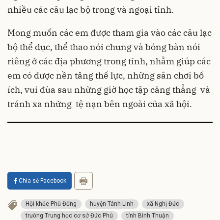
nhiều các câu lạc bộ trong và ngoại tỉnh.
Mong muốn các em được tham gia vào các câu lạc
bộ thể dục, thể thao nói chung và bóng bàn nói
riêng ở các địa phương trong tỉnh, nhằm giúp các
em có được nền tảng thể lực, những sân chơi bổ
ích, vui đùa sau những giờ học tập căng thẳng và
tránh xa những tệ nạn bên ngoài của xã hội.
Chia sẻ Facebook
Hội khỏe Phù Đổng
huyện Tánh Linh
xã Nghị Đức
trường Trung học cơ sở Đức Phú
tỉnh Bình Thuận