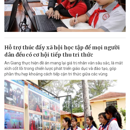
Hỗ trợ thúc đẩy xã hội học tập để mọi người
dân đều có cơ hội tiếp thu tri thức
An Giang thực hiện đề án mang lại giá trị nhân văn sâu sắc, là mắt
xích cốt lõi trong chiến lược phát triển giáo dục và đào tạo, góp
phần thu hẹp khoảng cách tiếp cận tri thức giữa các vùng.