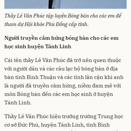
Thầy Lê Văn Phúc tập luyện Bóng bàn cho các em để
tham dự
Hội khỏe Phù Đổng cấp tỉnh.
Người truyền cảm hứng bóng bàn cho các em
học sinh huyện Tánh Linh
Cái tên thầy Lê Văn Phúc đã trở nên quen thuộc
với người dân và các câu lạc bộ bóng bàn ở địa
bàn tỉnh Bình Thuận và các tỉnh lân cận khi anh
là người đã truyền cảm hứng, niềm đam mê với
môn Bóng bàn đến các em học sinh ở huyện
Tánh Linh.
Thầy Lê Văn Phúc hiệu trưởng trường Trung học
cơ sở Đức Phú, huyện Tánh Linh, tỉnh Bình