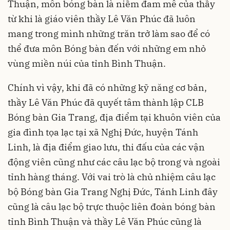
Thuận, môn bóng bàn là niềm đam mê của thầy
từ khi là giáo viên thầy Lê Văn Phúc đã luôn
mang trong mình những trăn trở làm sao để có
thể đưa môn Bóng bàn đến với những em nhỏ
vùng miền núi của tỉnh Bình Thuận.
Chính vì vậy, khi đã có những kỹ năng cơ bản,
thầy Lê Văn Phúc đã quyết tâm thành lập CLB
Bóng bàn Gia Trang, địa điểm tại khuôn viên của
gia đình tọa lạc tại xã Nghị Đức, huyện Tánh
Linh, là địa điểm giao lưu, thi đấu của các vận
động viên cũng như các câu lạc bộ trong và ngoài
tỉnh hàng tháng. Với vai trò là chủ nhiệm câu lạc
bộ Bóng bàn Gia Trang Nghị Đức, Tánh Linh đây
cũng là câu lạc bộ trực thuộc liên đoàn bóng bàn
tỉnh Bình Thuận và thầy Lê Văn Phúc cũng là