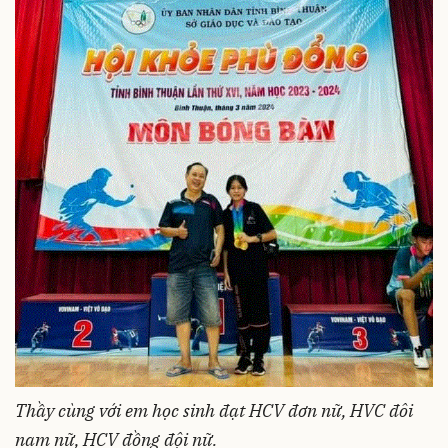
Thầy cùng với em học sinh đạt HCV đơn nữ, HVC đôi
nam nữ, HCV đồng đội nữ.