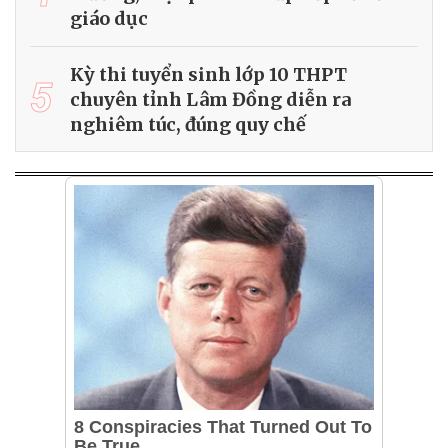
giáo dục
Kỳ thi tuyển sinh lớp 10 THPT
5
chuyên tỉnh Lâm Đồng diễn ra
nghiêm túc, đúng quy chế