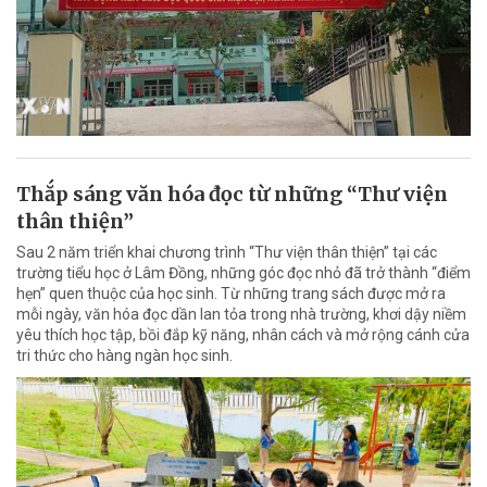
Thắp sáng văn hóa đọc từ những “Thư viện
thân thiện”
Sau 2 năm triển khai chương trình “Thư viện thân thiện” tại các
trường tiểu học ở Lâm Đồng, những góc đọc nhỏ đã trở thành “điểm
hẹn” quen thuộc của học sinh. Từ những trang sách được mở ra
mỗi ngày, văn hóa đọc dần lan tỏa trong nhà trường, khơi dậy niềm
yêu thích học tập, bồi đắp kỹ năng, nhân cách và mở rộng cánh cửa
tri thức cho hàng ngàn học sinh.