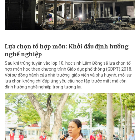
Lựa chọn tổ hợp môn: Khởi đầu định hướng
nghề nghiệp
Sau khi trúng tuyển vào lớp 10, học sinh Lâm Đồng sẽ lựa chọn tổ
hợp môn học theo chương trình Giáo dục phổ thông (GDPT) 2018.
Với sự đồng hành của nhà trường, giáo viên và phụ huynh, mỗi sự
lựa chọn không chỉ đáp ứng yêu cầu học tập trước mắt mà còn
định hướng nghề nghiệp trong tương lai.