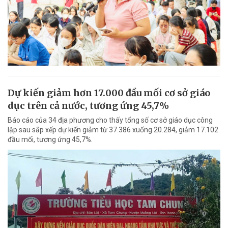
Dự kiến giảm hơn 17.000 đầu mối cơ sở giáo
dục trên cả nước, tương ứng 45,7%
Báo cáo của 34 địa phương cho thấy tổng số cơ sở giáo dục công
lập sau sắp xếp dự kiến giảm từ 37.386 xuống 20.284, giảm 17.102
đầu mối, tương ứng 45,7%.