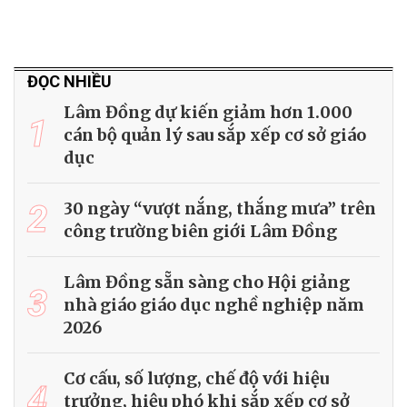
ĐỌC NHIỀU
Lâm Đồng dự kiến giảm hơn 1.000
1
cán bộ quản lý sau sắp xếp cơ sở giáo
dục
2
30 ngày “vượt nắng, thắng mưa” trên
công trường biên giới Lâm Đồng
Lâm Đồng sẵn sàng cho Hội giảng
3
nhà giáo giáo dục nghề nghiệp năm
2026
Cơ cấu, số lượng, chế độ với hiệu
4
trưởng, hiệu phó khi sắp xếp cơ sở