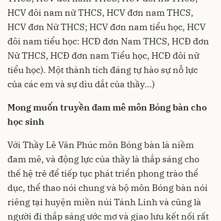
HCV đôi nam nữ THCS, HCV đơn nam THCS,
HCV đơn Nữ THCS; HCV đơn nam tiểu học, HCV
đôi nam tiểu học: HCĐ đơn Nam THCS, HCĐ đơn
Nữ THCS, HCĐ đơn nam Tiểu học, HCĐ đôi nữ
tiểu học). Một thành tích đáng tự hào sự nỗ lực
của các em và sự dìu dắt của thầy...)
Mong muốn truyền đam mê môn Bóng bàn cho
học sinh
Với Thầy Lê Văn Phúc môn Bóng bàn là niềm
đam mê, và động lực của thầy là thắp sáng cho
thế hệ trẻ để tiếp tục phát triển phong trào thể
dục, thể thao nói chung và bộ môn Bóng bàn nói
riêng tại huyện miền núi Tánh Linh và cũng là
người đi thắp sáng ước mơ và giao lưu kết nối rất