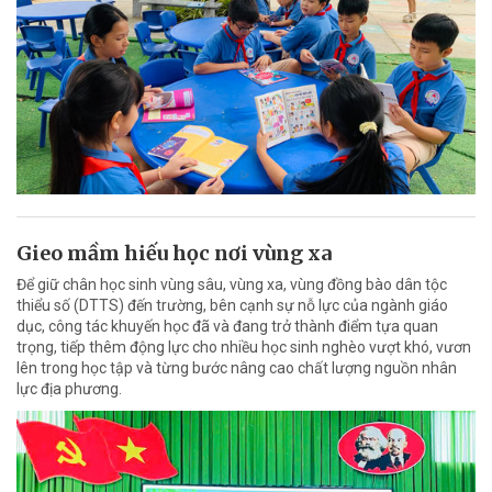
Gieo mầm hiếu học nơi vùng xa
Để giữ chân học sinh vùng sâu, vùng xa, vùng đồng bào dân tộc
thiểu số (DTTS) đến trường, bên cạnh sự nỗ lực của ngành giáo
dục, công tác khuyến học đã và đang trở thành điểm tựa quan
trọng, tiếp thêm động lực cho nhiều học sinh nghèo vượt khó, vươn
lên trong học tập và từng bước nâng cao chất lượng nguồn nhân
lực địa phương.