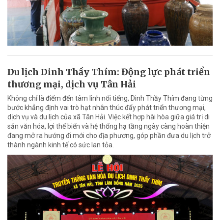
Du lịch Dinh Thầy Thím: Động lực phát triển
thương mại, dịch vụ Tân Hải
Không chỉ là điểm đến tâm linh nổi tiếng, Dinh Thầy Thím đang từng
bước khẳng định vai trò hạt nhân thúc đẩy phát triển thương mại,
dịch vụ và du lịch của xã Tân Hải. Việc kết hợp hài hòa giữa giá trị di
sản văn hóa, lợi thế biển và hệ thống hạ tầng ngày càng hoàn thiện
đang mở ra hướng đi mới cho địa phương, góp phần đưa du lịch trở
thành ngành kinh tế có sức lan tỏa.