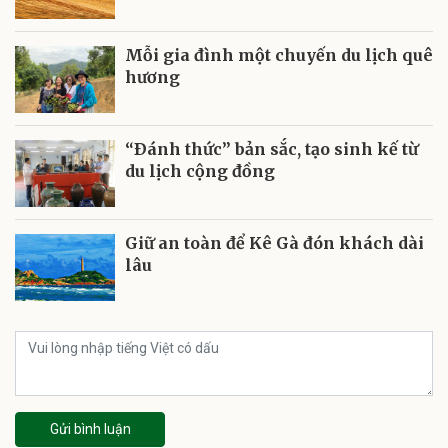
Mỗi gia đình một chuyến du lịch quê
hương
“Ðánh thức” bản sắc, tạo sinh kế từ
du lịch cộng đồng
Giữ an toàn để Kê Gà đón khách dài
lâu
Gửi bình luận