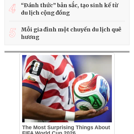
4
“Ðánh thức” bản sắc, tạo sinh kế từ
du lịch cộng đồng
5
Mỗi gia đình một chuyến du lịch quê
hương