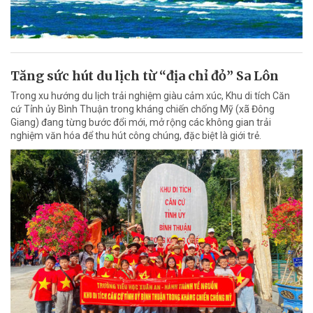
Tăng sức hút du lịch từ “địa chỉ đỏ” Sa Lôn
Trong xu hướng du lịch trải nghiệm giàu cảm xúc, Khu di tích Căn
cứ Tỉnh ủy Bình Thuận trong kháng chiến chống Mỹ (xã Đông
Giang) đang từng bước đổi mới, mở rộng các không gian trải
nghiệm văn hóa để thu hút công chúng, đặc biệt là giới trẻ.