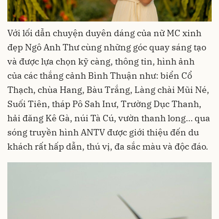
Với lối dẫn chuyện duyên dáng của nữ MC xinh
đẹp Ngô Anh Thư cùng những góc quay sáng tạo
và được lựa chọn kỹ càng, thông tin, hình ảnh
của các thắng cảnh Bình Thuận như: biển Cổ
Thạch, chùa Hang, Bàu Trắng, Làng chài Mũi Né,
Suối Tiên, tháp Pô Sah Inư, Trường Dục Thanh,
hải đăng Kê Gà, núi Tà Cú, vườn thanh long… qua
sóng truyền hình ANTV được giới thiệu đến du
khách rất hấp dẫn, thú vị, đa sắc màu và độc đáo.