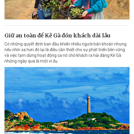
Giữ an toàn để Kê Gà đón khách dài lâu
Có những quyết định ban đầu khiến nhiều người băn khoăn nhưng
nếu nhìn xa hơn đó lại là điều cần thiết cho sự phát triển bền vững
và việc tạm dừng hoạt động ca nô chở khách ra hải đăng Kê Gà
những ngày qua là một ví dụ.