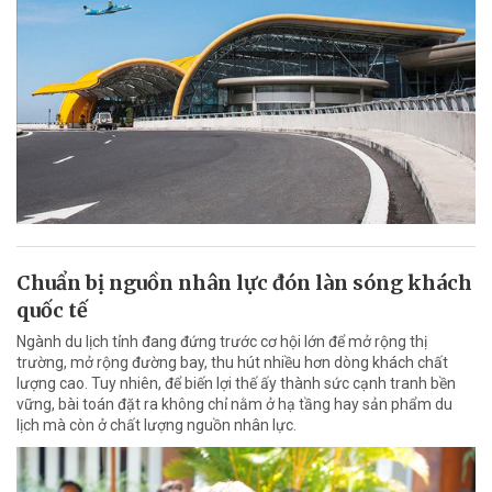
Chuẩn bị nguồn nhân lực đón làn sóng khách
quốc tế
Ngành du lịch tỉnh đang đứng trước cơ hội lớn để mở rộng thị
trường, mở rộng đường bay, thu hút nhiều hơn dòng khách chất
lượng cao. Tuy nhiên, để biến lợi thế ấy thành sức cạnh tranh bền
vững, bài toán đặt ra không chỉ nằm ở hạ tầng hay sản phẩm du
lịch mà còn ở chất lượng nguồn nhân lực.