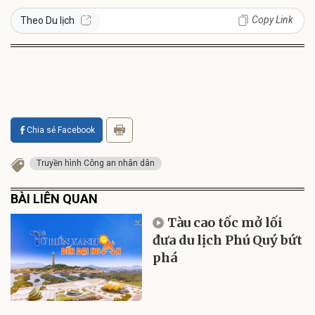
Copy Link
Theo Du lịch
Chia sẻ Facebook
Truyền hình Công an nhân dân
BÀI LIÊN QUAN
Tàu cao tốc mở lối
đưa du lịch Phú Quý bứt
phá