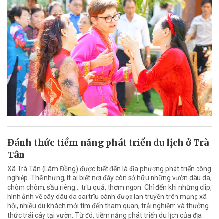
Đánh thức tiềm năng phát triển du lịch ở Trà
Tân
Xã Trà Tân (Lâm Đồng) được biết đến là địa phương phát triển công
nghiệp. Thế nhưng, ít ai biết nơi đây còn sở hữu những vườn dâu da,
chôm chôm, sầu riêng… trĩu quả, thơm ngon. Chỉ đến khi những clip,
hình ảnh về cây dâu da sai trĩu cành được lan truyền trên mạng xã
hội, nhiều du khách mới tìm đến tham quan, trải nghiệm và thưởng
thức trái cây tại vườn. Từ đó, tiềm năng phát triển du lịch của địa