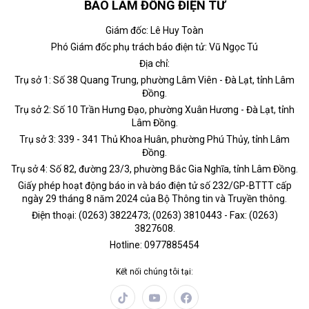
BÁO LÂM ĐỒNG ĐIỆN TỬ
Giám đốc: Lê Huy Toàn
Phó Giám đốc phụ trách báo điện tử: Vũ Ngọc Tú
Địa chỉ:
Trụ sở 1: Số 38 Quang Trung, phường Lâm Viên - Đà Lạt, tỉnh Lâm
Đồng.
Trụ sở 2: Số 10 Trần Hưng Đạo, phường Xuân Hương - Đà Lạt, tỉnh
Lâm Đồng.
Trụ sở 3: 339 - 341 Thủ Khoa Huân, phường Phú Thủy, tỉnh Lâm
Đồng.
Trụ sở 4: Số 82, đường 23/3, phường Bắc Gia Nghĩa, tỉnh Lâm Đồng.
Giấy phép hoạt động báo in và báo điện tử số 232/GP-BTTT cấp
ngày 29 tháng 8 năm 2024 của Bộ Thông tin và Truyền thông.
Điện thoại: (0263) 3822473; (0263) 3810443 - Fax: (0263)
3827608.
Hotline: 0977885454
Kết nối chúng tôi tại: