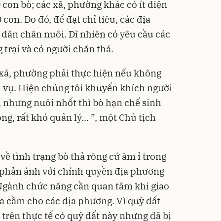
con bò; các xã, phường khác có ít diện
con. Do đó, để đạt chỉ tiêu, các địa
dân chăn nuôi. Dĩ nhiên có yêu cầu các
trại và có người chăn thả.
ì xã, phường phải thực hiện nếu không
 vụ. Hiện chúng tôi khuyến khích người
 nhưng nuôi nhốt thì bò hạn chế sinh
g, rất khó quản lý... ”, một Chủ tịch
về tình trạng bò thả rông cứ âm ỉ trong
 phản ánh với chính quyền địa phương
Ngành chức năng cần quan tâm khi giao
gia cầm cho các địa phương. Vì quỹ đất
trên thực tế có quỹ đất này nhưng đã bị