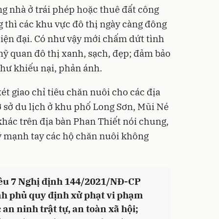
g nhà ở trái phép hoặc thuê đất công
g thì các khu vực đô thị ngày càng đông
hiện đại. Có như vậy mới chấm dứt tình
mỹ quan đô thị xanh, sạch, đẹp; đảm bảo
thư khiếu nại, phản ánh.
ét giao chỉ tiêu chăn nuôi cho các địa
 sở du lịch ở khu phố Long Sơn, Mũi Né
khác trên địa bàn Phan Thiết nói chung,
 mạnh tay các hộ chăn nuôi không
iều 7 Nghị định 144/2021/NĐ-CP
h phủ quy định xử phạt vi phạm
an ninh trật tự, an toàn xã hội;