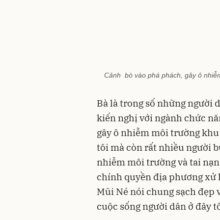
Cảnh bò vào phá phách, gây ô nhiễ
Bà là trong số những người d
kiến nghị với ngành chức năn
gây ô nhiễm môi trường khu d
tôi mà còn rất nhiều người b
nhiễm môi trường và tai nạn
chính quyền địa phương xử 
Mũi Né nói chung sạch đẹp 
cuộc sống người dân ở đây tố