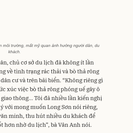
m môi trường, mất mỹ quan ảnh hưởng người dân, du
khách.
ân, chủ cơ sở du lịch đã không ít lần
g về tình trạng rác thải và bò thả rông
ân cư và trên bãi biển. “Không riêng gì
ức xúc việc bò thả rông phóng uế gây ô
 giao thông… Tôi đã nhiều lần kiến nghị
lý với mong muốn Long Sơn nói riêng,
văn minh, thu hút nhiều du khách để
t hơn nhờ du lịch”, bà Vân Anh nói.