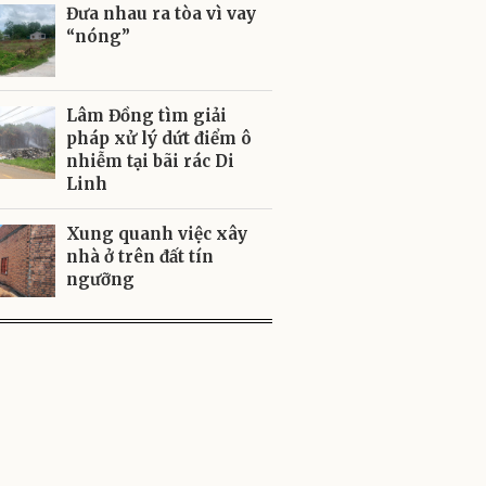
Đưa nhau ra tòa vì vay
“nóng”
Lâm Đồng tìm giải
pháp xử lý dứt điểm ô
nhiễm tại bãi rác Di
Linh
Xung quanh việc xây
nhà ở trên đất tín
ngưỡng