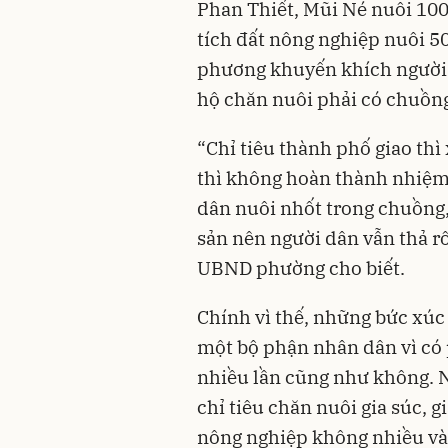
Phan Thiết, Mũi Né nuôi 100 
tích đất nông nghiệp nuôi 50 
phương khuyến khích người 
hộ chăn nuôi phải có chuồng 
“Chỉ tiêu thành phố giao th
thì không hoàn thành nhiệm
dân nuôi nhốt trong chuồng,
sản nên người dân vẫn thả rôn
UBND phường cho biết.
Chính vì thế, những bức xúc 
một bộ phận nhân dân vì có
nhiều lần cũng như không. 
chỉ tiêu chăn nuôi gia súc, 
nông nghiệp không nhiều và 