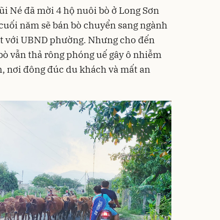
 Né đã mời 4 hộ nuôi bò ở Long Sơn
 cuối năm sẽ bán bò chuyển sang ngành
ết với UBND phường. Nhưng cho đến
, bò vẫn thả rông phóng uế gây ô nhiễm
h, nơi đông đúc du khách và mất an