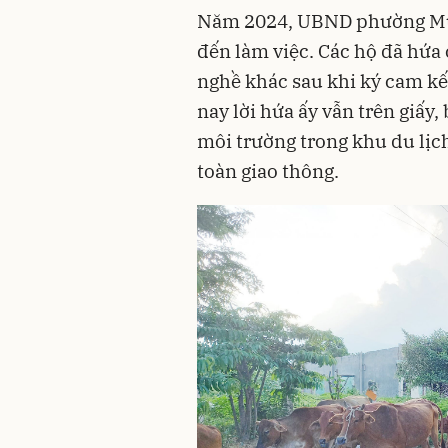
Năm 2024, UBND phường Mũi
đến làm việc. Các hộ đã hứa
nghề khác sau khi ký cam k
nay lời hứa ấy vẫn trên giấy
môi trường trong khu du lịc
toàn giao thông.