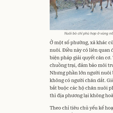
Nuôi bò chỉ phù hợp ở vùng nô
Ở một số phường, xã khác cũ
nuôi. Điều này có liên quan
biện pháp giải quyết căn cơ.
chuồng trại, đảm bảo môi trư
Nhưng phần lớn người nuôi 
không có người chăn dắt. Gi
bắt buộc các hộ chăn nuôi p
thì địa phương lại không ho
Theo chỉ tiêu chủ yếu kế hoạ