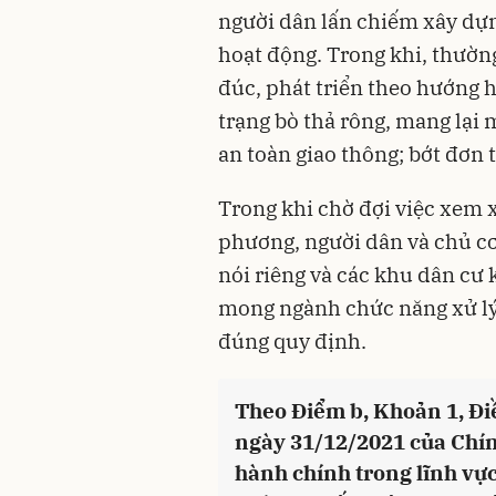
người dân lấn chiếm xây dựn
hoạt động. Trong khi, thườn
đúc, phát triển theo hướng 
trạng bò thả rông, mang lại 
an toàn giao thông; bớt đơn 
Trong khi chờ đợi việc xem x
phương, người dân và chủ cơ
nói riêng và các khu dân cư 
mong ngành chức năng xử lý
đúng quy định.
Theo Điểm b, Khoản 1, Đ
ngày 31/12/2021 của Chín
hành chính trong lĩnh vực 