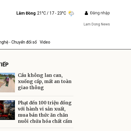
Đăng nhập
Lâm Đồng
21°C
/ 17 - 23°C
Lam Dong News
nghệ - Chuyển đổi số
Video
IẾP
Cầu không lan can,
xuống cấp, mất an toàn
giao thông
ửi
Phạt đến 100 triệu đồng
với hành vi sản xuất,
mua bán thức ăn chăn
nuôi chứa hóa chất cấm