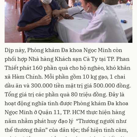
Dịp này, Phòng khám Đa khoa Ngọc Minh còn
phối hợp Nhà hàng Khách sạn Cà Ty tại TP. Phan
Thiết phát 160 phần quà cho hộ nghèo, khó khăn
xã Hàm Chính. Mỗi phần gồm 10 kg gạo, 1 chai
dầu ăn và 300.000 tiền mặt trị giá 500.000 đồng.
Tổng giá trị các phần quà 80 triệu đồng. Đây là
hoạt động nghĩa tình được Phòng khám Đa khoa
Ngọc Minh ở Quận 11, TP. HCM thực hiện hàng
năm nhằm phát huy đạo lý “Thương người như
thể thương thân” của dân tộc; thể hiện tình cảm,