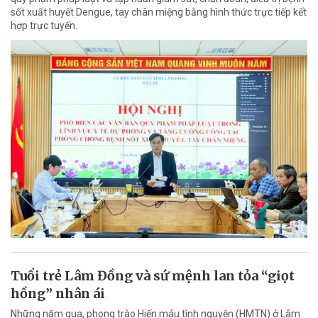
sốt xuất huyết Dengue, tay chân miệng bằng hình thức trực tiếp kết
hợp trực tuyến.
Tuổi trẻ Lâm Đồng và sứ mệnh lan tỏa “giọt
hồng” nhân ái
Những năm qua, phong trào Hiến máu tình nguyện (HMTN) ở Lâm