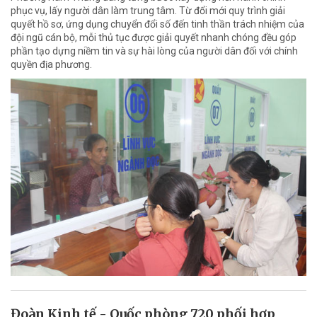
phục vụ, lấy người dân làm trung tâm. Từ đổi mới quy trình giải
quyết hồ sơ, ứng dụng chuyển đổi số đến tinh thần trách nhiệm của
đội ngũ cán bộ, mỗi thủ tục được giải quyết nhanh chóng đều góp
phần tạo dựng niềm tin và sự hài lòng của người dân đối với chính
quyền địa phương.
Đoàn Kinh tế - Quốc phòng 720 phối hợp