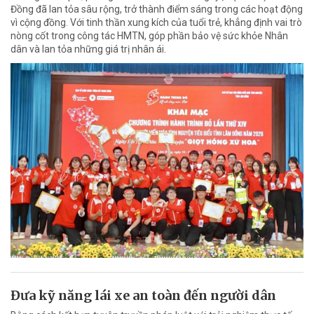
Đồng đã lan tỏa sâu rộng, trở thành điểm sáng trong các hoạt động
vì cộng đồng. Với tinh thần xung kích của tuổi trẻ, khẳng định vai trò
nòng cốt trong công tác HMTN, góp phần bảo vệ sức khỏe Nhân
dân và lan tỏa những giá trị nhân ái.
Đưa kỹ năng lái xe an toàn đến người dân