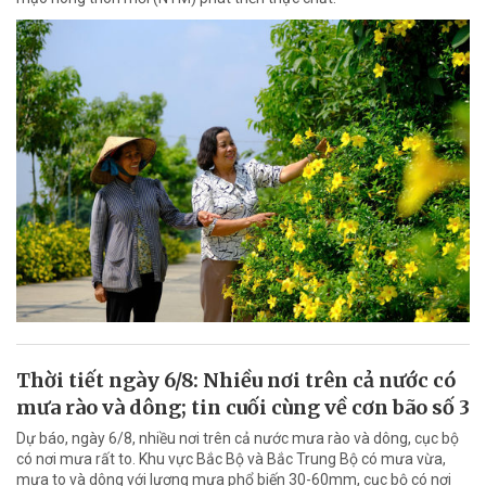
Thời tiết ngày 6/8: Nhiều nơi trên cả nước có
mưa rào và dông; tin cuối cùng về cơn bão số 3
Dự báo, ngày 6/8, nhiều nơi trên cả nước mưa rào và dông, cục bộ
có nơi mưa rất to. Khu vực Bắc Bộ và Bắc Trung Bộ có mưa vừa,
mưa to và dông với lượng mưa phổ biến 30-60mm, cục bộ có nơi