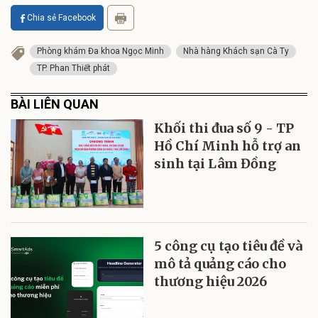
Chia sẻ Facebook
Phòng khám Đa khoa Ngọc Minh
Nhà hàng Khách sạn Cà Ty
TP. Phan Thiết phát
BÀI LIÊN QUAN
Khối thi đua số 9 - TP
Hồ Chí Minh hỗ trợ an
sinh tại Lâm Đồng
5 công cụ tạo tiêu đề và
mô tả quảng cáo cho
thương hiệu 2026