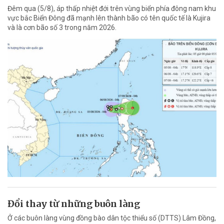
Đêm qua (5/8), áp thấp nhiệt đới trên vùng biển phía đông nam khu
vực bắc Biển Đông đã mạnh lên thành bão có tên quốc tế là Kujira
và là cơn bão số 3 trong năm 2026.
Đổi thay từ những buôn làng
Ở các buôn làng vùng đồng bào dân tộc thiểu số (DTTS) Lâm Đồng,