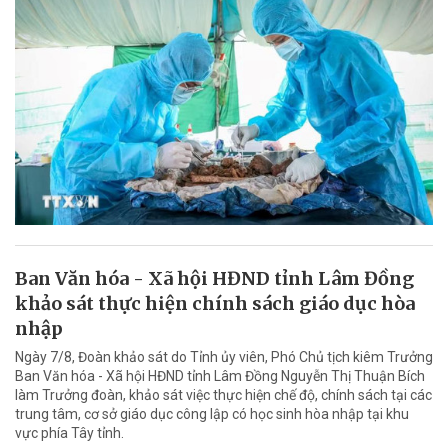
Ban Văn hóa - Xã hội HĐND tỉnh Lâm Đồng
khảo sát thực hiện chính sách giáo dục hòa
nhập
Ngày 7/8, Đoàn khảo sát do Tỉnh ủy viên, Phó Chủ tịch kiêm Trưởng
Ban Văn hóa - Xã hội HĐND tỉnh Lâm Đồng Nguyễn Thị Thuận Bích
làm Trưởng đoàn, khảo sát việc thực hiện chế độ, chính sách tại các
trung tâm, cơ sở giáo dục công lập có học sinh hòa nhập tại khu
vực phía Tây tỉnh.