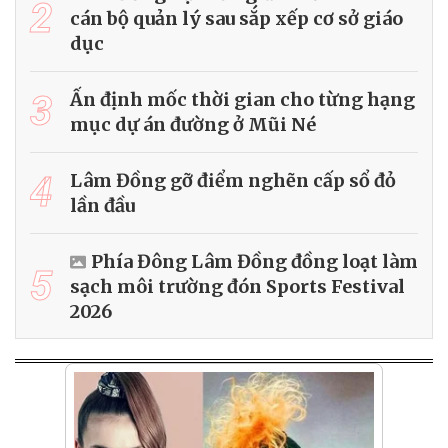
2
cán bộ quản lý sau sắp xếp cơ sở giáo
dục
3
Ấn định mốc thời gian cho từng hạng
mục dự án đường ở Mũi Né
4
Lâm Đồng gỡ điểm nghẽn cấp sổ đỏ
lần đầu
Phía Đông Lâm Đồng đồng loạt làm
5
sạch môi trường đón Sports Festival
2026