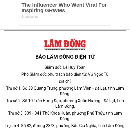
BÁO LÂM ĐỒNG ĐIỆN TỬ
Giám đốc: Lê Huy Toàn
Phó Giám đốc phụ trách báo điện tử: Vũ Ngọc Tú
Địa chỉ:
Trụ sở 1: Số 38 Quang Trung, phường Lâm Viên - Đà Lạt, tỉnh Lâm
Đồng.
Trụ sở 2: Số 10 Trần Hưng Đạo, phường Xuân Hương - Đà Lạt, tỉnh
Lâm Đồng.
Trụ sở 3: 339 - 341 Thủ Khoa Huân, phường Phú Thủy, tỉnh Lâm
Đồng.
Trụ sở 4: Số 82, đường 23/3, phường Bắc Gia Nghĩa, tỉnh Lâm Đồng.