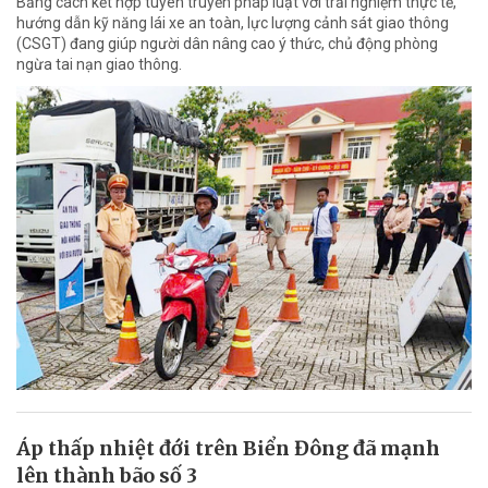
Bằng cách kết hợp tuyên truyền pháp luật với trải nghiệm thực tế,
hướng dẫn kỹ năng lái xe an toàn, lực lượng cảnh sát giao thông
(CSGT) đang giúp người dân nâng cao ý thức, chủ động phòng
ngừa tai nạn giao thông.
Áp thấp nhiệt đới trên Biển Đông đã mạnh
lên thành bão số 3