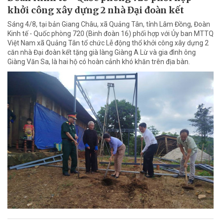
khởi công xây dựng 2 nhà Đại đoàn kết
Sáng 4/8, tại bản Giang Châu, xã Quảng Tân, tỉnh Lâm Đồng, Đoàn
Kinh tế - Quốc phòng 720 (Binh đoàn 16) phối hợp với Ủy ban MTTQ
Việt Nam xã Quảng Tân tổ chức Lễ động thổ khởi công xây dựng 2
căn nhà Đại đoàn kết tặng già làng Giàng A Lừ và gia đình ông
Giàng Văn Sa, là hai hộ có hoàn cảnh khó khăn trên địa bàn.