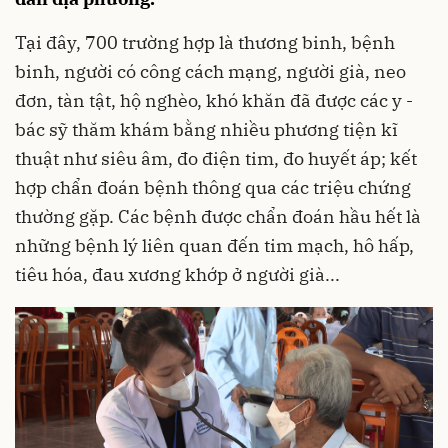
Tại đây, 700 trường hợp là thương binh, bệnh
binh, người có công cách mạng, người già, neo
đơn, tàn tật, hộ nghèo, khó khăn đã được các y -
bác sỹ thăm khám bằng nhiều phương tiện kĩ
thuật như siêu âm, đo điện tim, đo huyết áp; kết
hợp chẩn đoán bệnh thông qua các triệu chứng
thường gặp. Các bệnh được chẩn đoán hầu hết là
những bệnh lý liên quan đến tim mạch, hô hấp,
tiêu hóa, đau xương khớp ở người già...