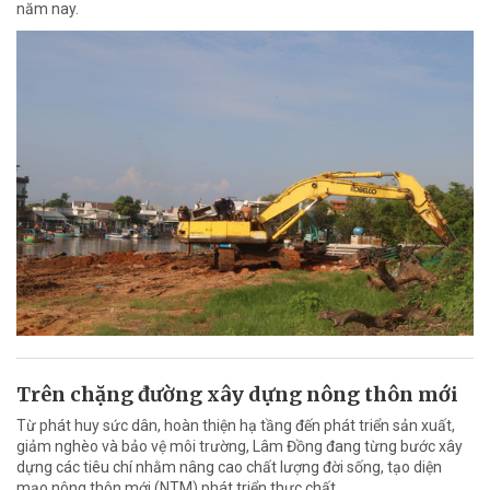
năm nay.
Trên chặng đường xây dựng nông thôn mới
Từ phát huy sức dân, hoàn thiện hạ tầng đến phát triển sản xuất,
giảm nghèo và bảo vệ môi trường, Lâm Đồng đang từng bước xây
dựng các tiêu chí nhằm nâng cao chất lượng đời sống, tạo diện
mạo nông thôn mới (NTM) phát triển thực chất.