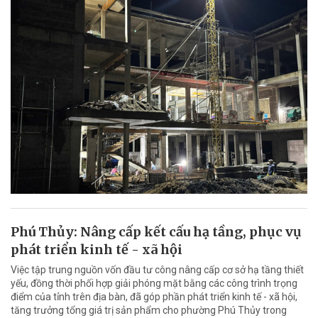
Phú Thủy: Nâng cấp kết cấu hạ tầng, phục vụ
phát triển kinh tế - xã hội
Việc tập trung nguồn vốn đầu tư công nâng cấp cơ sở hạ tầng thiết
yếu, đồng thời phối hợp giải phóng mặt bằng các công trình trọng
điểm của tỉnh trên địa bàn, đã góp phần phát triển kinh tế - xã hội,
tăng trưởng tổng giá trị sản phẩm cho phường Phú Thủy trong