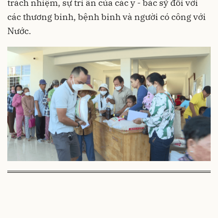
trách nhiệm, sự tri ân của các y - bác sỹ đối với
các thương binh, bệnh binh và người có công với
Nước.