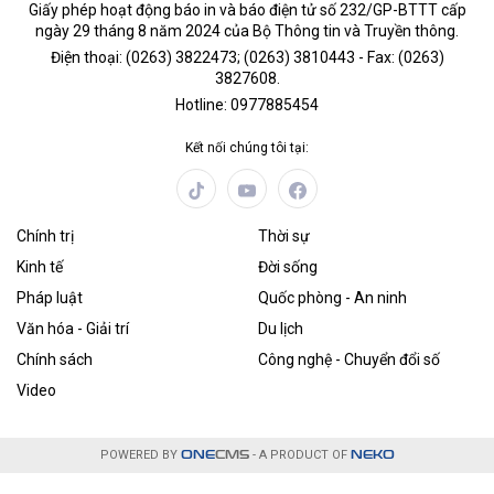
Giấy phép hoạt động báo in và báo điện tử số 232/GP-BTTT cấp
ngày 29 tháng 8 năm 2024 của Bộ Thông tin và Truyền thông.
Điện thoại: (0263) 3822473; (0263) 3810443 - Fax: (0263)
3827608.
Hotline: 0977885454
Kết nối chúng tôi tại:
Chính trị
Thời sự
Kinh tế
Đời sống
Pháp luật
Quốc phòng - An ninh
Văn hóa - Giải trí
Du lịch
Chính sách
Công nghệ - Chuyển đổi số
Video
POWERED BY
ONE
CMS
- A PRODUCT OF
NEKO