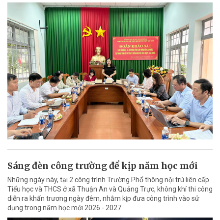
Sáng đèn công trường để kịp năm học mới
Những ngày này, tại 2 công trình Trường Phổ thông nội trú liên cấp
Tiểu học và THCS ở xã Thuận An và Quảng Trực, không khí thi công
diễn ra khẩn trương ngày đêm, nhằm kịp đưa công trình vào sử
dụng trong năm học mới 2026 - 2027.