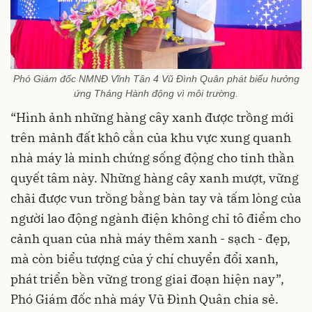
Phó Giám đốc NMNĐ Vĩnh Tân 4 Vũ Đình Quân phát biểu hưởng
ứng Tháng Hành động vì môi trường.
“Hình ảnh những hàng cây xanh được trồng mới
trên mảnh đất khô cằn của khu vực xung quanh
nhà máy là minh chứng sống động cho tinh thần
quyết tâm này. Những hàng cây xanh mượt, vững
chãi được vun trồng bằng bàn tay và tấm lòng của
người lao động ngành điện không chỉ tô điểm cho
cảnh quan của nhà máy thêm xanh - sạch - đẹp,
mà còn biểu tượng của ý chí chuyển đổi xanh,
phát triển bền vững trong giai đoạn hiện nay”,
Phó Giám đốc nhà máy Vũ Đình Quân chia sẻ.