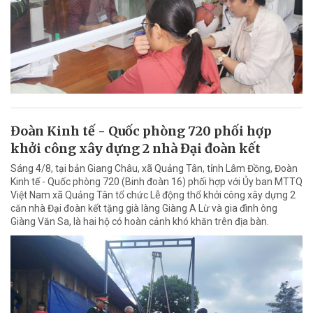
Đoàn Kinh tế - Quốc phòng 720 phối hợp
khởi công xây dựng 2 nhà Đại đoàn kết
Sáng 4/8, tại bản Giang Châu, xã Quảng Tân, tỉnh Lâm Đồng, Đoàn
Kinh tế - Quốc phòng 720 (Binh đoàn 16) phối hợp với Ủy ban MTTQ
Việt Nam xã Quảng Tân tổ chức Lễ động thổ khởi công xây dựng 2
căn nhà Đại đoàn kết tặng già làng Giàng A Lừ và gia đình ông
Giàng Văn Sa, là hai hộ có hoàn cảnh khó khăn trên địa bàn.