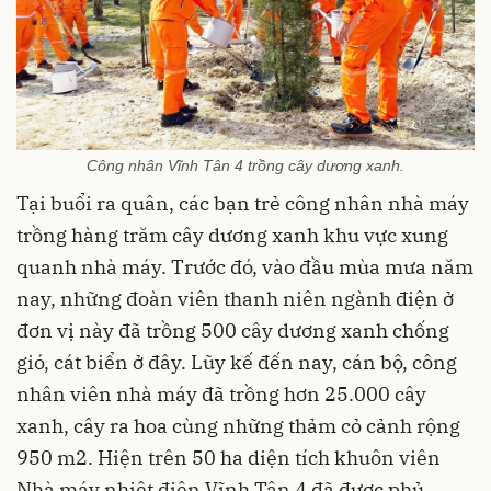
Công nhân Vĩnh Tân 4 trồng cây dương xanh.
Tại buổi ra quân, các bạn trẻ công nhân nhà máy
trồng hàng trăm cây dương xanh khu vực xung
quanh nhà máy. Trước đó, vào đầu mùa mưa năm
nay, những đoàn viên thanh niên ngành điện ở
đơn vị này đã trồng 500 cây dương xanh chống
gió, cát biển ở đây. Lũy kế đến nay, cán bộ, công
nhân viên nhà máy đã trồng hơn 25.000 cây
xanh, cây ra hoa cùng những thảm cỏ cảnh rộng
950 m2. Hiện trên 50 ha diện tích khuôn viên
Nhà máy nhiệt điện Vĩnh Tân 4 đã được phủ