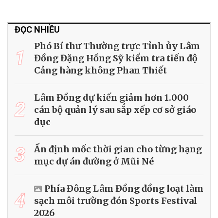
ĐỌC NHIỀU
Phó Bí thư Thường trực Tỉnh ủy Lâm
1
Đồng Đặng Hồng Sỹ kiểm tra tiến độ
Cảng hàng không Phan Thiết
Lâm Đồng dự kiến giảm hơn 1.000
2
cán bộ quản lý sau sắp xếp cơ sở giáo
dục
3
Ấn định mốc thời gian cho từng hạng
mục dự án đường ở Mũi Né
Phía Đông Lâm Đồng đồng loạt làm
4
sạch môi trường đón Sports Festival
2026