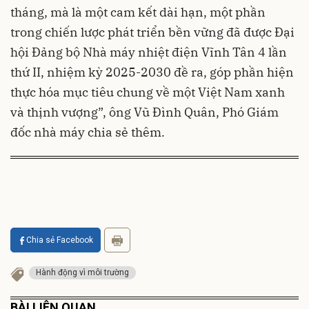
tháng, mà là một cam kết dài hạn, một phần
trong chiến lược phát triển bền vững đã được Đại
hội Đảng bộ Nhà máy nhiệt điện Vĩnh Tân 4 lần
thứ II, nhiệm kỳ 2025-2030 đề ra, góp phần hiện
thực hóa mục tiêu chung về một Việt Nam xanh
và thịnh vượng”, ông Vũ Đình Quân, Phó Giám
đốc nhà máy chia sẻ thêm.
Chia sẻ Facebook
Hành động vì môi trường
BÀI LIÊN QUAN