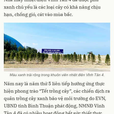
xanh chủ yếu là các loại cây có khả năng chịu
hạn, chống gió, cát vào mùa bấc.
Màu xanh trải rộng trong khuôn viên nhiệt điện Vĩnh Tân 4.
Năm nay là năm thứ 5 liên tiếp hưởng ứng thực
hiện phong trào “Tết trồng cây”, các chiến dịch ra
quân trồng cây xanh bảo vệ môi trường do EVN,
UBND tỉnh Bình Thuận phát động, NMNĐ Vĩnh
Tân 4 đã có nhiều hoạt động hết sức thiết thực,