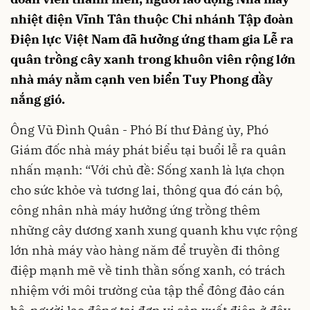
nhiệt điện Vĩnh Tân thuộc Chi nhánh Tập đoàn
Điện lực Việt Nam đã hưởng ứng tham gia Lễ ra
quân trồng cây xanh trong khuôn viên rộng lớn
nhà máy nằm cạnh ven biển Tuy Phong đầy
nắng gió.
Ông Vũ Đình Quân - Phó Bí thư Đảng ủy, Phó
Giám đốc nhà máy phát biểu tại buổi lễ ra quân
nhấn mạnh: “Với chủ đề: Sống xanh là lựa chọn
cho sức khỏe và tương lai, thông qua đó cán bộ,
công nhân nhà máy hưởng ứng trồng thêm
những cây dương xanh xung quanh khu vực rộng
lớn nhà máy vào hàng năm để truyền đi thông
điệp mạnh mẽ về tinh thần sống xanh, có trách
nhiệm với môi trường của tập thể đông đảo cán