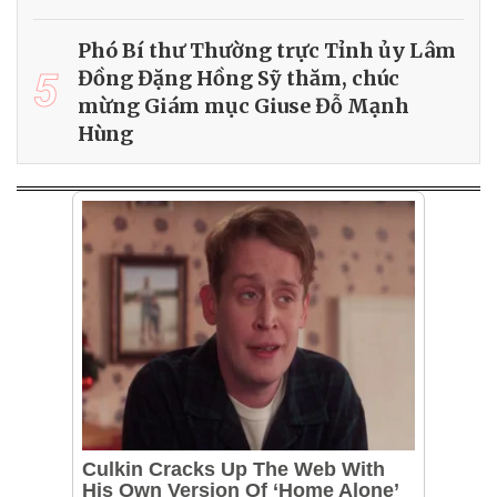
Phó Bí thư Thường trực Tỉnh ủy Lâm
5
Đồng Đặng Hồng Sỹ thăm, chúc
mừng Giám mục Giuse Đỗ Mạnh
Hùng