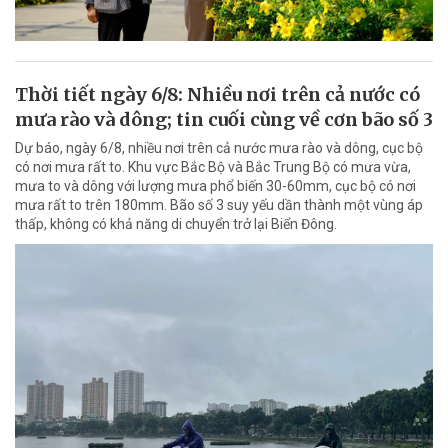
Thời tiết ngày 6/8: Nhiều nơi trên cả nước có
mưa rào và dông; tin cuối cùng về cơn bão số 3
Dự báo, ngày 6/8, nhiều nơi trên cả nước mưa rào và dông, cục bộ
có nơi mưa rất to. Khu vực Bắc Bộ và Bắc Trung Bộ có mưa vừa,
mưa to và dông với lượng mưa phổ biến 30-60mm, cục bộ có nơi
mưa rất to trên 180mm. Bão số 3 suy yếu dần thành một vùng áp
thấp, không có khả năng di chuyển trở lại Biển Đông.