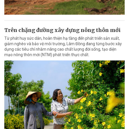
Trên chặng đường xây dựng nông thôn mới
Từ phát huy sức dân, hoàn thiện hạ tầng đến phát triển sản xuất,
giảm nghèo và bảo vệ môi trường, Lâm Đồng đang từng bước xây
dựng các tiêu chí nhằm nâng cao chất lượng đời sống, tạo diện
mạo nông thôn mới (NTM) phát triển thực chất.