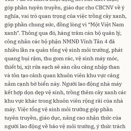
góp phần tuyên truyền, giáo dục cho CBCNV về ý
nghĩa, vai trò quan trọng của việc trồng cây xanh,
góp phần chung sức, đồng lòng vì “Một Việt Nam
xanh”. Thông qua đó, hàng trăm cán bộ quản lý,
công nhân các bộ phận NMNĐ Vĩnh Tân 4 đã
nhiều lần ra quân tổng vệ sinh môi trường, phát
quang bụi rậm, thu gom rác, vệ sinh máy móc,
thiết bị, xịt rửa sạch sẽ sàn cầu cảng nhập than
và tôn tạo cảnh quan khuôn viên khu vực cảng
nằm cạnh bờ biển này. Người lao động nhà máy
kết hợp dọn dẹp vệ sinh, trồng thêm cây xanh các
khu vực khác trong khuôn viên rộng rãi của nhà
máy. Việc tổng vệ sinh môi trường góp phần
tuyên truyền, giáo dục, nâng cao nhận thức của
người lao động về bảo vệ môi trường, ý thức trách