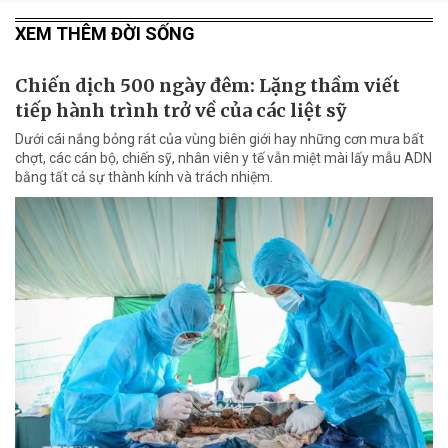
XEM THÊM ĐỜI SỐNG
Chiến dịch 500 ngày đêm: Lặng thầm viết
tiếp hành trình trở về của các liệt sỹ
Dưới cái nắng bỏng rát của vùng biên giới hay những cơn mưa bất
chợt, các cán bộ, chiến sỹ, nhân viên y tế vẫn miệt mài lấy mẫu ADN
bằng tất cả sự thành kính và trách nhiệm.