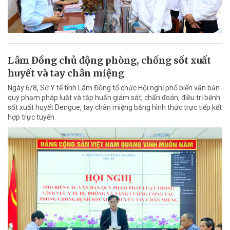
Lâm Đồng chủ động phòng, chống sốt xuất
huyết và tay chân miệng
Ngày 6/8, Sở Y tế tỉnh Lâm Đồng tổ chức Hội nghị phổ biến văn bản
quy phạm pháp luật và tập huấn giám sát, chẩn đoán, điều trị bệnh
sốt xuất huyết Dengue, tay chân miệng bằng hình thức trực tiếp kết
hợp trực tuyến.