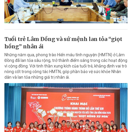
Tuổi trẻ Lâm Đồng và sứ mệnh lan tỏa “giọt
hồng” nhân ái
Những năm qua, phong trào Hiến máu tình nguyện (HMTN) ở Lâm
Đồng đã lan tỏa sâu rộng, trở thành điểm sáng trong các hoạt động
vì cộng đồng. Với tinh thần xung kích của tuổi trẻ, khẳng định vai trò
nòng cốt trong công tác HMTN, góp phần bảo vệ sức khỏe Nhân
dân và lan tỏa những giá trị nhân ái.