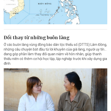
Đổi thay từ những buôn làng
Ở các buôn làng vùng đồng bào dân tộc thiểu số (DTTS) Lâm Đồng,
những câu chuyện bắt đầu từ lời khuyên của già làng, người uy tín…
đang góp phần làm thay đổi quan niệm về hôn nhân, giúp thanh
thiếu niên có thêm cơ hội học tập, lập nghiệp trước khi xây dựng gia
đình.