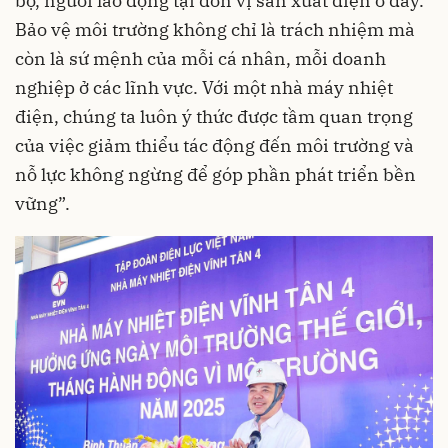
bộ, người lao động tại đơn vị sản xuất điện ở đây.
Bảo vệ môi trường không chỉ là trách nhiệm mà
còn là sứ mệnh của mỗi cá nhân, mỗi doanh
nghiệp ở các lĩnh vực. Với một nhà máy nhiệt
điện, chúng ta luôn ý thức được tầm quan trọng
của việc giảm thiểu tác động đến môi trường và
nỗ lực không ngừng để góp phần phát triển bền
vững”.