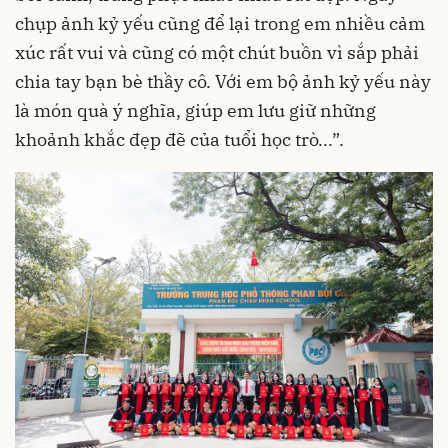
chụp ảnh kỷ yếu cũng để lại trong em nhiều cảm
xúc rất vui và cũng có một chút buồn vì sắp phải
chia tay bạn bè thầy cô. Với em bộ ảnh kỷ yếu này
là món quà ý nghĩa, giúp em lưu giữ những
khoảnh khắc đẹp đẽ của tuổi học trò...”.