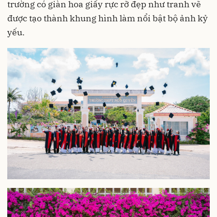
trường có giàn hoa giấy rực rỡ đẹp như tranh vẽ
được tạo thành khung hình làm nổi bật bộ ảnh kỷ
yếu.