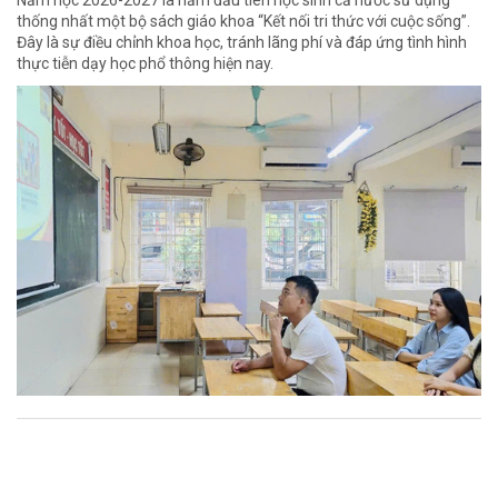
Năm học 2026-2027 là năm đầu tiên học sinh cả nước sử dụng
thống nhất một bộ sách giáo khoa “Kết nối tri thức với cuộc sống”.
Đây là sự điều chỉnh khoa học, tránh lãng phí và đáp ứng tình hình
thực tiễn dạy học phổ thông hiện nay.