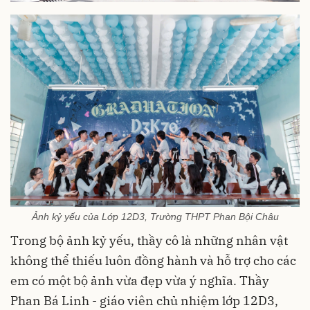
Ảnh kỷ yếu của Lớp 12D3, Trường THPT Phan Bội Châu
Trong bộ ảnh kỷ yếu, thầy cô là những nhân vật
không thể thiếu luôn đồng hành và hỗ trợ cho các
em có một bộ ảnh vừa đẹp vừa ý nghĩa. Thầy
Phan Bá Linh - giáo viên chủ nhiệm lớp 12D3,