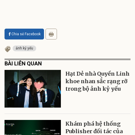
Chia sẻ Facebook
ảnh kỷ yếu
BÀI LIÊN QUAN
Hạt Dẻ nhà Quyền Linh
khoe nhan sắc rạng rỡ
trong bộ ảnh kỷ yếu
Khám phá hệ thống
Publisher đối tác của