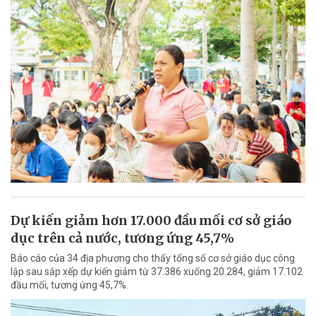
Dự kiến giảm hơn 17.000 đầu mối cơ sở giáo
dục trên cả nước, tương ứng 45,7%
Báo cáo của 34 địa phương cho thấy tổng số cơ sở giáo dục công
lập sau sắp xếp dự kiến giảm từ 37.386 xuống 20.284, giảm 17.102
đầu mối, tương ứng 45,7%.