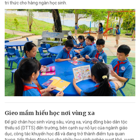
tri thức cho hàng ngàn học sinh.
Gieo mầm hiếu học nơi vùng xa
Để giữ chân học sinh vùng sâu, vùng xa, vùng đồng bào dân tộc
thiểu số (DTTS) đến trường, bên cạnh sự nỗ lực của ngành giáo
dục, công tác khuyến học đã và đang trở thành điểm tựa quan
trọng, tiếp thêm động lực cho nhiều học sinh nghèo vượt khó, vươn