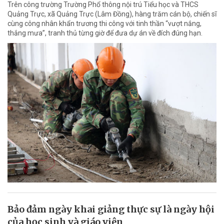
Trên công trường Trường Phổ thông nội trú Tiểu học và THCS
Quảng Trực, xã Quảng Trực (Lâm Đồng), hàng trăm cán bộ, chiến sĩ
cùng công nhân khẩn trương thi công với tinh thần “vượt nắng,
thắng mưa”, tranh thủ từng giờ để đưa dự án về đích đúng hạn.
Bảo đảm ngày khai giảng thực sự là ngày hội
của học sinh và giáo viên