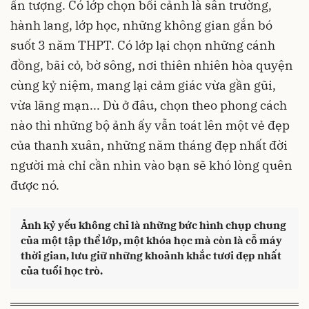
ấn tượng. Có lớp chọn bối cảnh là sân trường,
hành lang, lớp học, những không gian gắn bó
suốt 3 năm THPT. Có lớp lại chọn những cánh
đồng, bãi cỏ, bờ sông, nơi thiên nhiên hòa quyện
cùng kỷ niệm, mang lại cảm giác vừa gần gũi,
vừa lãng mạn... Dù ở đâu, chọn theo phong cách
nào thì những bộ ảnh ấy vẫn toát lên một vẻ đẹp
của thanh xuân, những năm tháng đẹp nhất đời
người mà chỉ cần nhìn vào bạn sẽ khó lòng quên
được nó.
Ảnh kỷ yếu không chỉ là những bức hình chụp chung
của một tập thể lớp, một khóa học mà còn là cỗ máy
thời gian, lưu giữ những khoảnh khắc tươi đẹp nhất
của tuổi học trò.