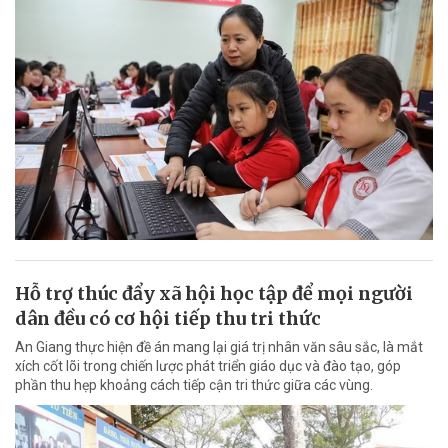
Hỗ trợ thúc đẩy xã hội học tập để mọi người
dân đều có cơ hội tiếp thu tri thức
An Giang thực hiện đề án mang lại giá trị nhân văn sâu sắc, là mắt
xích cốt lõi trong chiến lược phát triển giáo dục và đào tạo, góp
phần thu hẹp khoảng cách tiếp cận tri thức giữa các vùng.