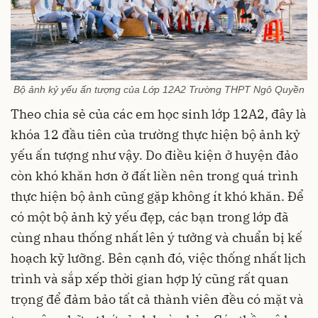
Bộ ảnh kỷ yếu ấn tượng của Lớp 12A2 Trường THPT Ngô Quyền
Theo chia sẻ của các em học sinh lớp 12A2, đây là
khóa 12 đầu tiên của trường thực hiện bộ ảnh kỷ
yếu ấn tượng như vậy. Do điều kiện ở huyện đảo
còn khó khăn hơn ở đất liền nên trong quá trình
thực hiện bộ ảnh cũng gặp không ít khó khăn. Để
có một bộ ảnh kỷ yếu đẹp, các bạn trong lớp đã
cùng nhau thống nhất lên ý tưởng và chuẩn bị kế
hoạch kỹ lưỡng. Bên cạnh đó, việc thống nhất lịch
trình và sắp xếp thời gian hợp lý cũng rất quan
trọng để đảm bảo tất cả thành viên đều có mặt và