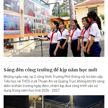
Sáng đèn công trường để kịp năm học mới
Những ngày này, tại 2 công trình Trường Phổ thông nội trú liên cấp
Tiểu học và THCS ở xã Thuận An và Quảng Trực, không khí thi công
diễn ra khẩn trương ngày đêm, nhằm kịp đưa công trình vào sử
dụng trong năm học mới 2026 - 2027.