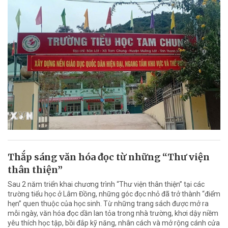
Thắp sáng văn hóa đọc từ những “Thư viện
thân thiện”
Sau 2 năm triển khai chương trình “Thư viện thân thiện” tại các
trường tiểu học ở Lâm Đồng, những góc đọc nhỏ đã trở thành “điểm
hẹn” quen thuộc của học sinh. Từ những trang sách được mở ra
mỗi ngày, văn hóa đọc dần lan tỏa trong nhà trường, khơi dậy niềm
yêu thích học tập, bồi đắp kỹ năng, nhân cách và mở rộng cánh cửa