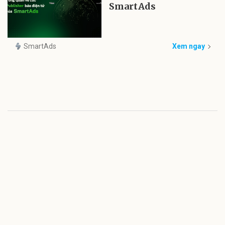
SmartAds
SmartAds
Xem ngay