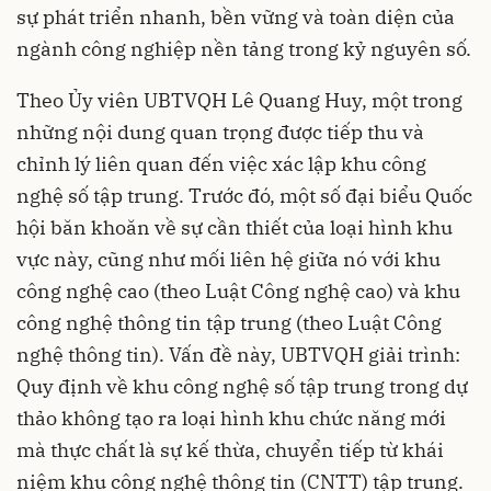
sự phát triển nhanh, bền vững và toàn diện của
ngành công nghiệp nền tảng trong kỷ nguyên số.
Theo Ủy viên UBTVQH Lê Quang Huy, một trong
những nội dung quan trọng được tiếp thu và
chỉnh lý liên quan đến việc xác lập khu công
nghệ số tập trung. Trước đó, một số đại biểu Quốc
hội băn khoăn về sự cần thiết của loại hình khu
vực này, cũng như mối liên hệ giữa nó với khu
công nghệ cao (theo Luật Công nghệ cao) và khu
công nghệ thông tin tập trung (theo Luật Công
nghệ thông tin). Vấn đề này, UBTVQH giải trình:
Quy định về khu công nghệ số tập trung trong dự
thảo không tạo ra loại hình khu chức năng mới
mà thực chất là sự kế thừa, chuyển tiếp từ khái
niệm khu công nghệ thông tin (CNTT) tập trung.