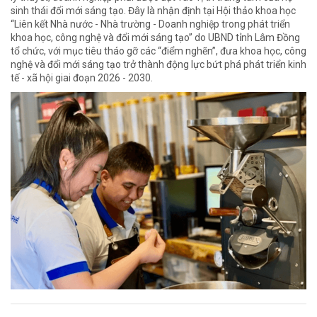
sinh thái đổi mới sáng tạo. Đây là nhận định tại Hội thảo khoa học
“Liên kết Nhà nước - Nhà trường - Doanh nghiệp trong phát triển
khoa học, công nghệ và đổi mới sáng tạo” do UBND tỉnh Lâm Đồng
tổ chức, với mục tiêu tháo gỡ các “điểm nghẽn”, đưa khoa học, công
nghệ và đổi mới sáng tạo trở thành động lực bứt phá phát triển kinh
tế - xã hội giai đoạn 2026 - 2030.