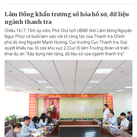
Lâm Đồng khẩn trương số hóa hồ sơ, dữ liệu
ngành thanh tra
Chiều 16/7, Tỉnh ủy viên, Phó Chủ tịch UBND tỉnh Lâm Đồng Nguyễn
Ngọc Phúc có buổi làm việc với tổ công tác của Thanh tra Chính
phủ do ông Nguyễn Mạnh Hường, Cục trưởng Cục Thanh tra, Giải
quyết khiếu nại, tố cáo khu vực 2 (Cục II) làm Trưởng đoàn về triển
khai dự án “Xây dựng nền tảng, dữ liệu số của ngành thanh tra”.