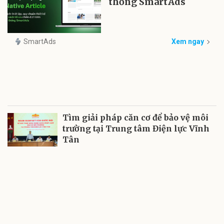
thống SmartAds
SmartAds
Xem ngay
Tìm giải pháp căn cơ để bảo vệ môi
trường tại Trung tâm Điện lực Vĩnh
Tân