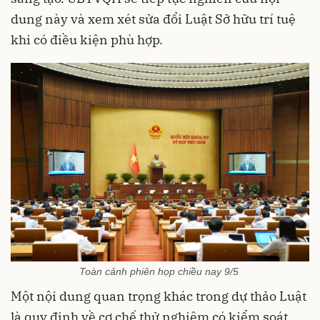
dung này và xem xét sửa đổi Luật Sở hữu trí tuệ
khi có điều kiện phù hợp.
Toàn cảnh phiên họp chiều nay 9/5
Một nội dung quan trọng khác trong dự thảo Luật
là quy định về cơ chế thử nghiệm có kiểm soát