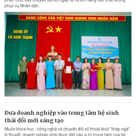
phần thúc đẩy chuyển đổi số ngay từ cơ sở, nâng cao chất lượng
phục vụ Nhân dân.
Ðưa doanh nghiệp vào trung tâm hệ sinh
thái đổi mới sáng tạo
Muốn khoa học - công nghệ và chuyển đổi số thoát khỏi “tháp ngà”
lý thuyết, doanh nghiệp phải được đặt vào vị trí trung tâm của hệ