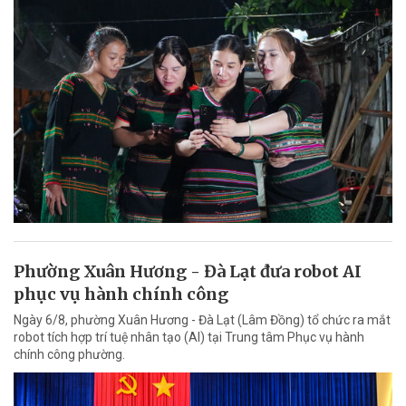
Phường Xuân Hương - Đà Lạt đưa robot AI
phục vụ hành chính công
Ngày 6/8, phường Xuân Hương - Đà Lạt (Lâm Đồng) tổ chức ra mắt
robot tích hợp trí tuệ nhân tạo (AI) tại Trung tâm Phục vụ hành
chính công phường.