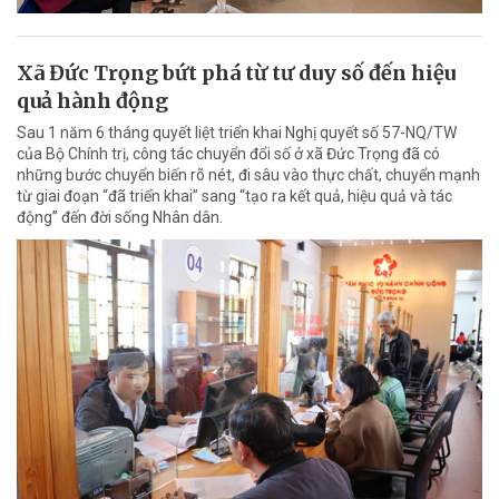
Xã Đức Trọng bứt phá từ tư duy số đến hiệu
quả hành động
Sau 1 năm 6 tháng quyết liệt triển khai Nghị quyết số 57-NQ/TW
của Bộ Chính trị, công tác chuyển đổi số ở xã Đức Trọng đã có
những bước chuyển biến rõ nét, đi sâu vào thực chất, chuyển mạnh
từ giai đoạn “đã triển khai” sang “tạo ra kết quả, hiệu quả và tác
động” đến đời sống Nhân dân.