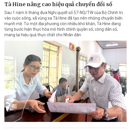
Tà Hine nâng cao hiệu quả chuyển đổi số
Sau 1 năm 6 tháng đưa Nghị quyết số 57-NQ/TW của Bộ Chính trị
vào cuộc sống, xã vùng xa Tà Hine đã tạo nên những chuyển biến
mạnh mẽ. Từ một địa phương còn nhiều khó khăn, Tà Hine đang
từng bước hiện thực hóa mô hình chính quyền số, công dân số,
mang lại hiệu quả thực chất cho Nhân dân.