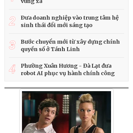
vùng xa
2
Ðưa doanh nghiệp vào trung tâm hệ
sinh thái đổi mới sáng tạo
3
Bước chuyển mới từ xây dựng chính
quyền số ở Tánh Linh
4
Phường Xuân Hương - Đà Lạt đưa
robot AI phục vụ hành chính công