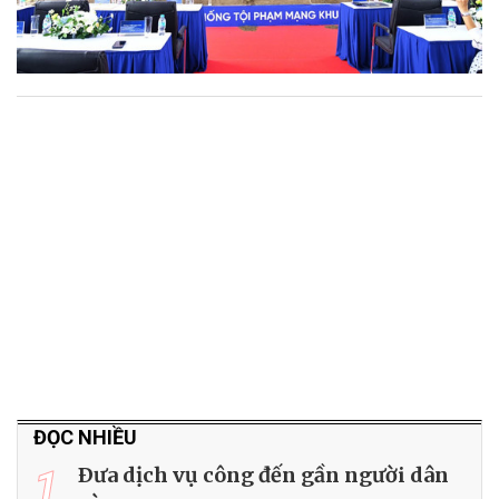
ĐỌC NHIỀU
1
Ðưa dịch vụ công đến gần người dân