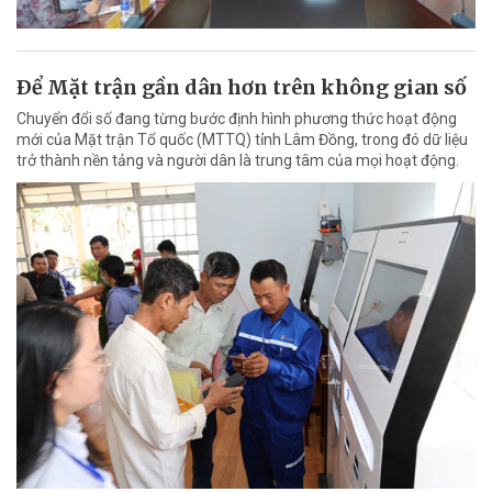
Ðể Mặt trận gần dân hơn trên không gian số
Chuyển đổi số đang từng bước định hình phương thức hoạt động
mới của Mặt trận Tổ quốc (MTTQ) tỉnh Lâm Đồng, trong đó dữ liệu
trở thành nền tảng và người dân là trung tâm của mọi hoạt động.