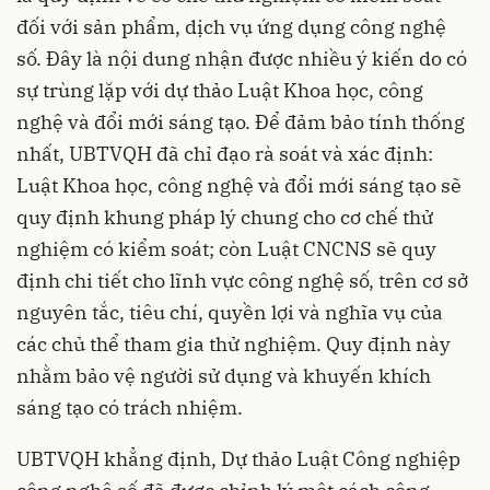
đối với sản phẩm, dịch vụ ứng dụng công nghệ
số. Đây là nội dung nhận được nhiều ý kiến do có
sự trùng lặp với dự thảo Luật Khoa học, công
nghệ và đổi mới sáng tạo. Để đảm bảo tính thống
nhất, UBTVQH đã chỉ đạo rà soát và xác định:
Luật Khoa học, công nghệ và đổi mới sáng tạo sẽ
quy định khung pháp lý chung cho cơ chế thử
nghiệm có kiểm soát; còn Luật CNCNS sẽ quy
định chi tiết cho lĩnh vực công nghệ số, trên cơ sở
nguyên tắc, tiêu chí, quyền lợi và nghĩa vụ của
các chủ thể tham gia thử nghiệm. Quy định này
nhằm bảo vệ người sử dụng và khuyến khích
sáng tạo có trách nhiệm.
UBTVQH khẳng định, Dự thảo Luật Công nghiệp