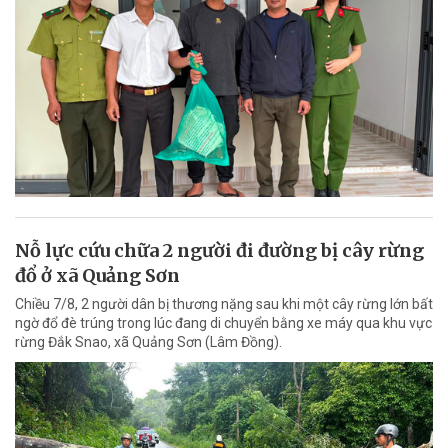
Nỗ lực cứu chữa 2 người đi đường bị cây rừng
đổ ở xã Quảng Sơn
Chiều 7/8, 2 người dân bị thương nặng sau khi một cây rừng lớn bất
ngờ đổ đè trúng trong lúc đang di chuyển bằng xe máy qua khu vực
rừng Đắk Snao, xã Quảng Sơn (Lâm Đồng).