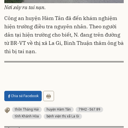
Nơi xảy ra tai nạn.
Công an huyện Hàm Tân đã đến khám nghiệm
hiện trường điều tra nguyên nhân. Theo người
dân tại hiện trường cho biết, N. đang trên đường
từ BR-VT về thị xã La Gi, Bình Thuận thăm ông bà
thì bị tai nạn.
Chia sẻ Facebook
thôn Thắng Hải
huyện Hàm Tân
79H2 - 567.89
tỉnh Khánh Hòa
bệnh viện thị xã La Gi