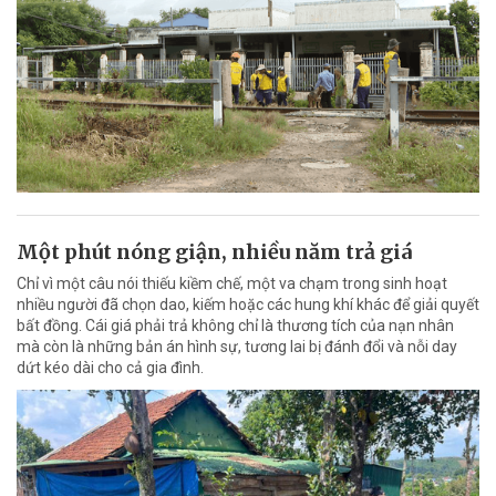
Một phút nóng giận, nhiều năm trả giá
Chỉ vì một câu nói thiếu kiềm chế, một va chạm trong sinh hoạt
nhiều người đã chọn dao, kiếm hoặc các hung khí khác để giải quyết
bất đồng. Cái giá phải trả không chỉ là thương tích của nạn nhân
mà còn là những bản án hình sự, tương lai bị đánh đổi và nỗi day
dứt kéo dài cho cả gia đình.