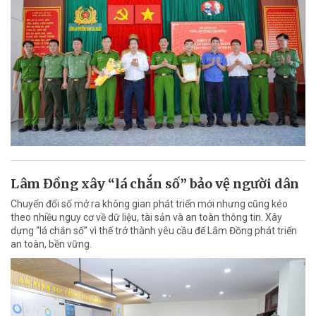
Lâm Đồng xây “lá chắn số” bảo vệ người dân
Chuyển đổi số mở ra không gian phát triển mới nhưng cũng kéo
theo nhiều nguy cơ về dữ liệu, tài sản và an toàn thông tin. Xây
dựng “lá chắn số” vì thế trở thành yêu cầu để Lâm Đồng phát triển
an toàn, bền vững.