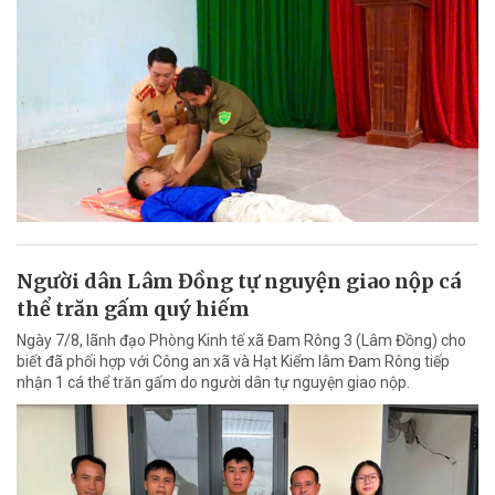
Người dân Lâm Đồng tự nguyện giao nộp cá
thể trăn gấm quý hiếm
Ngày 7/8, lãnh đạo Phòng Kinh tế xã Đam Rông 3 (Lâm Đồng) cho
biết đã phối hợp với Công an xã và Hạt Kiểm lâm Đam Rông tiếp
nhận 1 cá thể trăn gấm do người dân tự nguyện giao nộp.