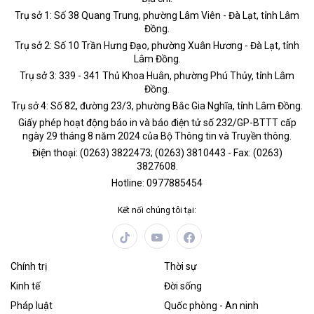
Trụ sở 1: Số 38 Quang Trung, phường Lâm Viên - Đà Lạt, tỉnh Lâm
Đồng.
Trụ sở 2: Số 10 Trần Hưng Đạo, phường Xuân Hương - Đà Lạt, tỉnh
Lâm Đồng.
Trụ sở 3: 339 - 341 Thủ Khoa Huân, phường Phú Thủy, tỉnh Lâm
Đồng.
Trụ sở 4: Số 82, đường 23/3, phường Bắc Gia Nghĩa, tỉnh Lâm Đồng.
Giấy phép hoạt động báo in và báo điện tử số 232/GP-BTTT cấp
ngày 29 tháng 8 năm 2024 của Bộ Thông tin và Truyền thông.
Điện thoại: (0263) 3822473; (0263) 3810443 - Fax: (0263)
3827608.
Hotline: 0977885454
Kết nối chúng tôi tại:
Chính trị
Thời sự
Kinh tế
Đời sống
Pháp luật
Quốc phòng - An ninh