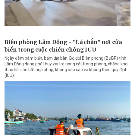
Biên phòng Lâm Đồng - “Lá chắn” nơi cửa
biển trong cuộc chiến chống IUU
Ngày đêm bám biển, bám địa bàn, Bộ đội Biên phòng (BĐBP) tỉnh
Lâm Đồng đang phát huy vai trò nòng cốt trong phòng, chống khai
thác hải sản bất hợp pháp, không báo cáo và không theo quy định
(IUU).