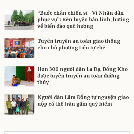
“Bước chân chiến sĩ - Vì Nhân dân
phục vụ”: Rèn luyện bản lĩnh, hướng
về biển đảo quê hương
Tuyên truyền an toàn giao thông
cho chủ phương tiện tự chế
Hơn 300 người dân La Dạ, Đồng Kho
được tuyên truyền an toàn đường
thủy
Người dân Lâm Đồng tự nguyện giao
nộp cá thể trăn gấm quý hiếm