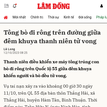
Mới nhất
Chính trị
Thời sự
Kinh tế
Đời sống
Pháp l
Gửi bình luận
Tông bò đi rông trên đường giữa
đêm khuya thanh niên tử vong
Lê Long
12/10/2023 08:25
Thanh niên điều khiển xe máy tông trúng con
bò đi rông trên Quốc lộ 55 giữa đêm khuya
Hủy
Gửi
khiến người và bò đều tử vong.
Vụ tai nạn xảy ra vào khoảng 00 giờ 30 ngày
11/10, trên QL 55 địa bàn thôn Thắng Hải, xã
Thắng Hải, huyện Hàm Tân, Bình Thuận. Thời
điểm này, Trần Hữu N. (ngụ Ninh Hòa, tỉnh