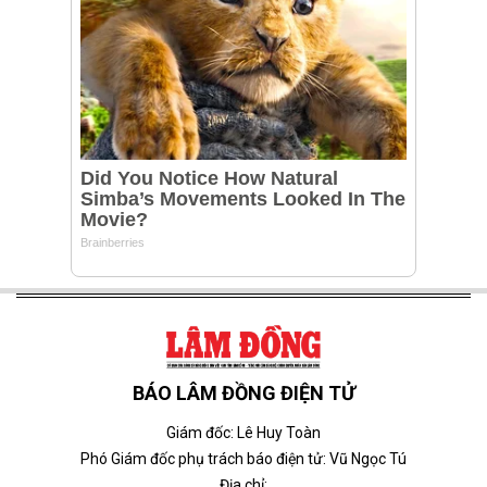
BÁO LÂM ĐỒNG ĐIỆN TỬ
Giám đốc: Lê Huy Toàn
Phó Giám đốc phụ trách báo điện tử: Vũ Ngọc Tú
Địa chỉ: