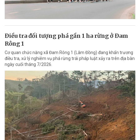
Điều tra đối tượng phá gần 1 ha rừng ở Đam
Rông 1
Cơ quan chức năng xã Đam Rông 1 (Lâm Đồng) đang khẩn trương
điều tra, xử lý nghiêm vụ phá rừng trái pháp luật xảy ra trên địa bàn
ngày cuối tháng 7/2026.