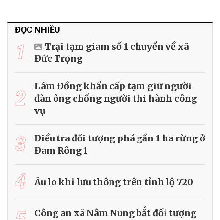
ĐỌC NHIỀU
1
Trại tạm giam số 1 chuyển về xã
Đức Trọng
Lâm Đồng khẩn cấp tạm giữ người
2
đàn ông chống người thi hành công
vụ
3
Điều tra đối tượng phá gần 1 ha rừng ở
Đam Rông 1
4
Âu lo khi lưu thông trên tỉnh lộ 720
5
Công an xã Nâm Nung bắt đối tượng