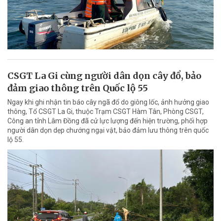
CSGT La Gi cùng người dân dọn cây đổ, bảo
đảm giao thông trên Quốc lộ 55
Ngay khi ghi nhận tin báo cây ngã đổ do giông lốc, ảnh hưởng giao
thông, Tổ CSGT La Gi, thuộc Trạm CSGT Hàm Tân, Phòng CSGT,
Công an tỉnh Lâm Đồng đã cử lực lượng đến hiện trường, phối hợp
người dân dọn dẹp chướng ngại vật, bảo đảm lưu thông trên quốc
lộ 55.