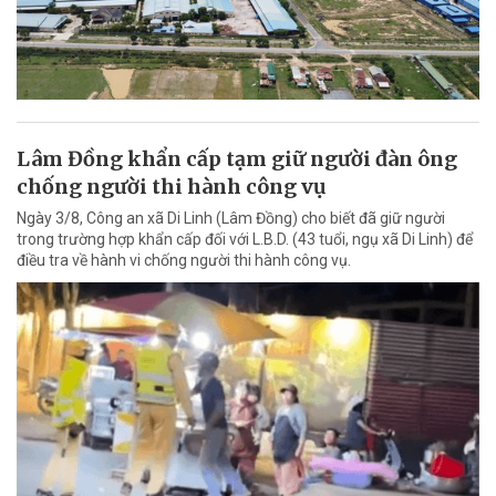
Lâm Đồng khẩn cấp tạm giữ người đàn ông
chống người thi hành công vụ
Ngày 3/8, Công an xã Di Linh (Lâm Đồng) cho biết đã giữ người
trong trường hợp khẩn cấp đối với L.B.D. (43 tuổi, ngụ xã Di Linh) để
điều tra về hành vi chống người thi hành công vụ.