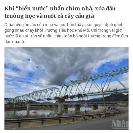
Khi “biển nước” nhấn chìm nhà, xóa dấu
trường học và nuốt cả cây cầu già
Giữa tiếng ầm ào của mưa và gió, bốn thầy giáo quyết định gánh
gồng nhau chạy khỏi Trường Tiểu học Phú Mỡ. Chỉ trong vài giờ,
nước lũ ào ạt tràn về nhấn chìm toàn bộ ngôi trường trong đêm đen
đặc quánh.