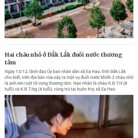
Hai cháu nhỏ ở Đắk Lắk đuối nước thương
tâm
Ngày 13/12, lãnh đạo Ủy ban nhân dân xã Ea Hao, tỉnh Đắk Lắk
cho biết, trên địa bàn vừa xảy ra một vụ đuối nước khiến 2 cháu nhỏ
là anh em ruột tử vong thương tâm. Nạn nhân là cháu K.B.T.N (8
tuổi) và K.B.T.Ng (4 tuổi), cùng trú tại buôn Kry, xã Ea Hao.