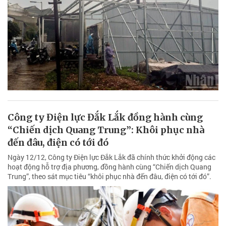
Công ty Điện lực Đắk Lắk đồng hành cùng
“Chiến dịch Quang Trung”: Khôi phục nhà
đến đâu, điện có tới đó
Ngày 12/12, Công ty Điện lực Đắk Lắk đã chính thức khởi động các
hoạt động hỗ trợ địa phương, đồng hành cùng “Chiến dịch Quang
Trung”, theo sát mục tiêu “khôi phục nhà đến đâu, điện có tới đó”.