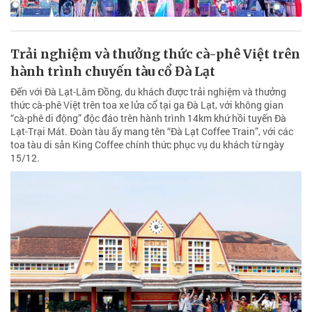
Trải nghiệm và thưởng thức cà-phê Việt trên
hành trình chuyến tàu cổ Đà Lạt
Đến với Đà Lạt-Lâm Đồng, du khách được trải nghiệm và thưởng
thức cà-phê Việt trên toa xe lửa cổ tại ga Đà Lạt, với không gian
“cà-phê di động” độc đáo trên hành trình 14km khứ hồi tuyến Đà
Lạt-Trại Mát. Đoàn tàu ấy mang tên “Đà Lạt Coffee Train”, với các
toa tàu di sản King Coffee chính thức phục vụ du khách từ ngày
15/12.