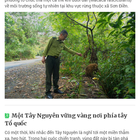
về môi trường sống tự nhiên tại khu vực rừng thuộc xã Sơn Điền.
Một Tây Nguyên vững vàng nơi phía tây
Tổ quốc
Có một thời, khi nhắc đến Tây Nguyên là nghĩ tới một miền thẳm
xa, heo hút. Trong hai cuộc chiến tranh, vùng đất này bị tàn phá