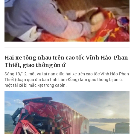
Hai xe tông nhau trên cao tốc Vĩnh Hảo-Phan
Thiết, giao thông ùn ứ
Sáng 13/12, một vụ tai nạn giữa hai xe trên cao tốc Vĩnh Hảo-Phan
Thiết (đoạn qua địa bàn tỉnh Lâm Đồng) làm giao thông bị ùn ứ,
một tài xế bị mắc kẹt trong cabin.