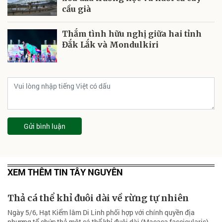
cầu già
Thắm tình hữu nghị giữa hai tỉnh
Đắk Lắk và Mondulkiri
Gửi bình luận
XEM THÊM TIN TÂY NGUYÊN
Thả cá thể khỉ đuôi dài về rừng tự nhiên
Ngày 5/6, Hạt Kiểm lâm Di Linh phối hợp với chính quyền địa
phương tổ chức thả một cá thể khỉ đuôi dài (Macaca fascicularis)