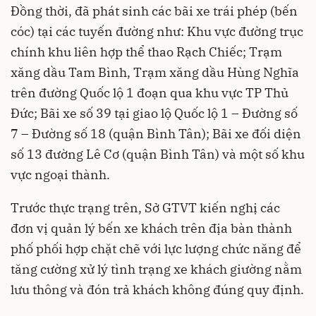
Đồng thời, đã phát sinh các bãi xe trái phép (bến
cóc) tại các tuyến đường như: Khu vực đường trục
chính khu liên hợp thể thao Rạch Chiếc; Trạm
xăng dầu Tam Bình, Trạm xăng dầu Hùng Nghĩa
trên đường Quốc lộ 1 đoạn qua khu vực TP Thủ
Đức; Bãi xe số 39 tại giao lộ Quốc lộ 1 – Đường số
7 – Đường số 18 (quận Bình Tân); Bãi xe đối diện
số 13 đường Lê Cơ (quận Bình Tân) và một số khu
vực ngoại thành.
Trước thực trạng trên, Sở GTVT kiến nghị các
đơn vị quản lý bến xe khách trên địa bàn thành
phố phối hợp chặt chẽ với lực lượng chức năng để
tăng cường xử lý tình trạng xe khách giường nằm
lưu thông và đón trả khách không đúng quy định.