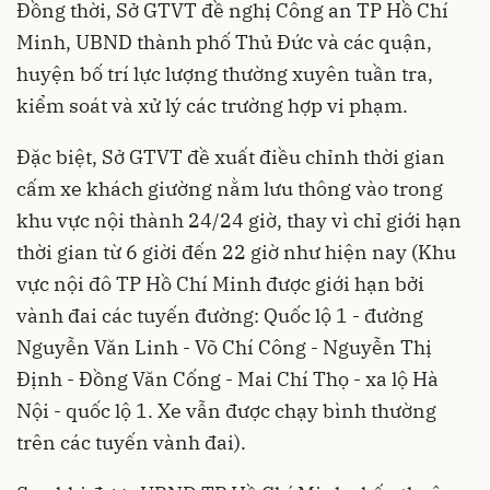
Đồng thời, Sở GTVT đề nghị Công an TP Hồ Chí
Minh, UBND thành phố Thủ Đức và các quận,
huyện bố trí lực lượng thường xuyên tuần tra,
kiểm soát và xử lý các trường hợp vi phạm.
Đặc biệt, Sở GTVT đề xuất điều chỉnh thời gian
cấm xe khách giường nằm lưu thông vào trong
khu vực nội thành 24/24 giờ, thay vì chỉ giới hạn
thời gian từ 6 giời đến 22 giờ như hiện nay (Khu
vực nội đô TP Hồ Chí Minh được giới hạn bởi
vành đai các tuyến đường: Quốc lộ 1 - đường
Nguyễn Văn Linh - Võ Chí Công - Nguyễn Thị
Định - Đồng Văn Cống - Mai Chí Thọ - xa lộ Hà
Nội - quốc lộ 1. Xe vẫn được chạy bình thường
trên các tuyến vành đai).