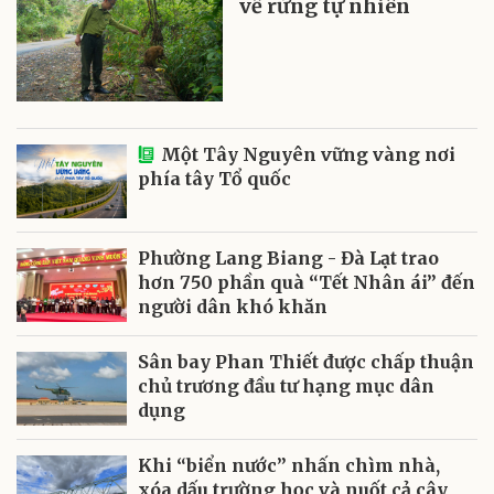
về rừng tự nhiên
Một Tây Nguyên vững vàng nơi
phía tây Tổ quốc
Phường Lang Biang - Đà Lạt trao
hơn 750 phần quà “Tết Nhân ái” đến
người dân khó khăn
Sân bay Phan Thiết được chấp thuận
chủ trương đầu tư hạng mục dân
dụng
Khi “biển nước” nhấn chìm nhà,
xóa dấu trường học và nuốt cả cây