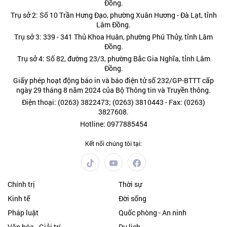
Đồng.
Trụ sở 2: Số 10 Trần Hưng Đạo, phường Xuân Hương - Đà Lạt, tỉnh
Lâm Đồng.
Trụ sở 3: 339 - 341 Thủ Khoa Huân, phường Phú Thủy, tỉnh Lâm
Đồng.
Trụ sở 4: Số 82, đường 23/3, phường Bắc Gia Nghĩa, tỉnh Lâm
Đồng.
Giấy phép hoạt động báo in và báo điện tử số 232/GP-BTTT cấp
ngày 29 tháng 8 năm 2024 của Bộ Thông tin và Truyền thông.
Điện thoại: (0263) 3822473; (0263) 3810443 - Fax: (0263)
3827608.
Hotline: 0977885454
Kết nối chúng tôi tại:
Chính trị
Thời sự
Kinh tế
Đời sống
Pháp luật
Quốc phòng - An ninh
Văn hóa - Giải trí
Du lịch