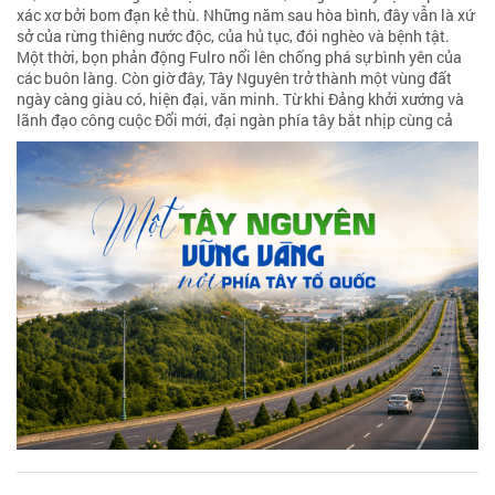
xác xơ bởi bom đạn kẻ thù. Những năm sau hòa bình, đây vẫn là xứ
sở của rừng thiêng nước độc, của hủ tục, đói nghèo và bệnh tật.
Một thời, bọn phản động Fulro nổi lên chống phá sự bình yên của
các buôn làng. Còn giờ đây, Tây Nguyên trở thành một vùng đất
ngày càng giàu có, hiện đại, văn minh. Từ khi Đảng khởi xướng và
lãnh đạo công cuộc Đổi mới, đại ngàn phía tây bắt nhịp cùng cả