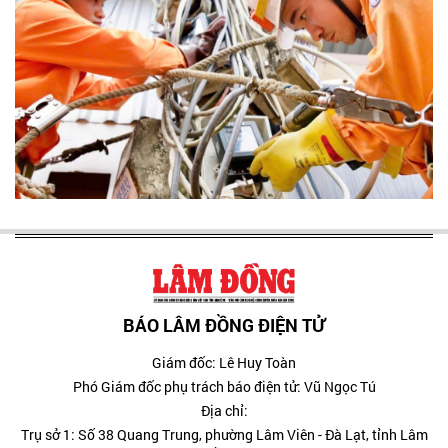
BÁO LÂM ĐỒNG ĐIỆN TỬ
Giám đốc: Lê Huy Toàn
Phó Giám đốc phụ trách báo điện tử: Vũ Ngọc Tú
Địa chỉ:
Trụ sở 1: Số 38 Quang Trung, phường Lâm Viên - Đà Lạt, tỉnh Lâm