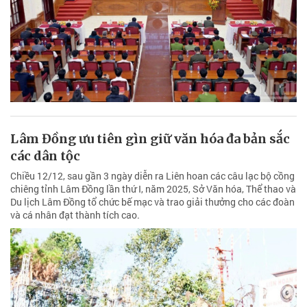
Lâm Đồng ưu tiên gìn giữ văn hóa đa bản sắc
các dân tộc
Chiều 12/12, sau gần 3 ngày diễn ra Liên hoan các câu lạc bộ cồng
chiêng tỉnh Lâm Đồng lần thứ I, năm 2025, Sở Văn hóa, Thể thao và
Du lịch Lâm Đồng tổ chức bế mạc và trao giải thưởng cho các đoàn
và cá nhân đạt thành tích cao.