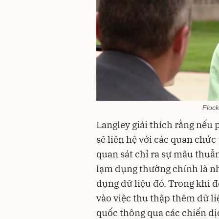
Floc
Langley giải thích rằng nếu 
sẽ liên hệ với các quan chức 
quan sát chỉ ra sự mâu thuẫ
lạm dụng thường chính là nh
dụng dữ liệu đó. Trong khi đó
vào việc thu thập thêm dữ l
quốc thông qua các chiến dị