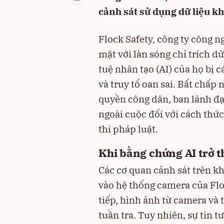
cảnh sát sử dụng dữ liệu kh
Flock Safety, công ty công n
mặt với làn sóng chỉ trích d
tuệ nhân tạo (AI) của họ bị
và truy tố oan sai. Bất chấp
quyền công dân, ban lãnh đạ
ngoài cuộc đối với cách thứ
thi pháp luật.
Khi bằng chứng AI trở t
Các cơ quan cảnh sát trên 
vào hệ thống camera của Flo
tiếp, hình ảnh từ camera và 
tuần tra. Tuy nhiên, sự tin 