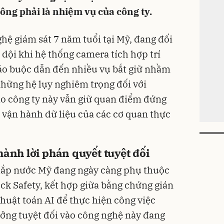
ông phải là nhiệm vụ của công ty.
ghệ giám sát 7 năm tuổi tại Mỹ, đang đối
ữ dội khi hệ thống camera tích hợp trí
 cáo buộc dẫn đến nhiều vụ bắt giữ nhầm
 những hệ lụy nghiêm trọng đối với
o công ty này vẫn giữ quan điểm đứng
c vận hành dữ liệu của các cơ quan thực
hành lời phán quyết tuyệt đối
khắp nước Mỹ đang ngày càng phụ thuộc
ck Safety, kết hợp giữa bằng chứng gián
thuật toán AI để thực hiện công việc
tưởng tuyệt đối vào công nghệ này đang