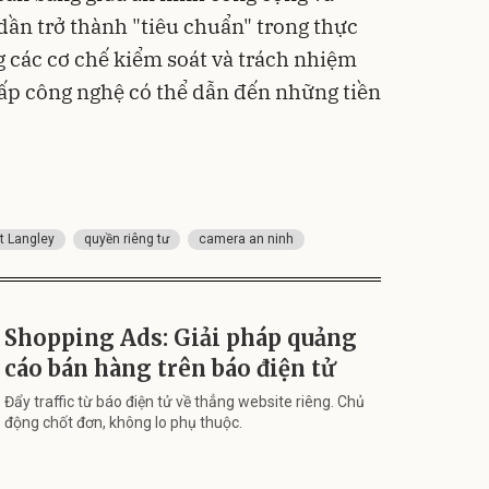
dần trở thành "tiêu chuẩn" trong thực
ng các cơ chế kiểm soát và trách nhiệm
cấp công nghệ có thể dẫn đến những tiền
t Langley
quyền riêng tư
camera an ninh
Shopping Ads: Giải pháp quảng
cáo bán hàng trên báo điện tử
Đẩy traffic từ báo điện tử về thẳng website riêng. Chủ
động chốt đơn, không lo phụ thuộc.