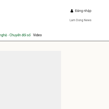
Đăng nhập
Lam Dong News
nghệ - Chuyển đổi số
Video
IẾP
ửi