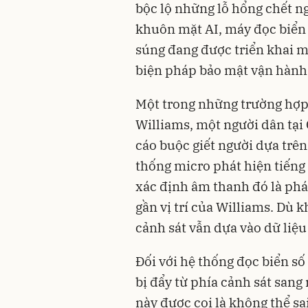
bộc lộ những lỗ hổng chết 
khuôn mặt AI, máy đọc biển 
súng đang được triển khai mà
biện pháp bảo mật vận hành 
Một trong những trường hợp
Williams, một người dân tại 
cáo buộc giết người dựa trê
thống micro phát hiện tiếng
xác định âm thanh đó là phá
gần vị trí của Williams. Dù 
cảnh sát vẫn dựa vào dữ liệu
Đối với hệ thống đọc biển số
bị đẩy từ phía cảnh sát sang
này được coi là không thể sa