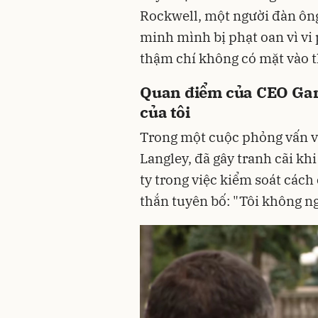
Rockwell, một người đàn ông
minh mình bị phạt oan vì vi
thậm chí không có mặt vào t
Quan điểm của CEO Garr
của tôi
Trong một cuộc phỏng vấn v
Langley, đã gây tranh cãi khi
ty trong việc kiểm soát cách
thắn tuyên bố: "Tôi không ngh