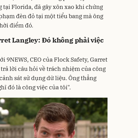
 tại Florida, đã gây xôn xao khi chứng
 phạm đèn đỏ tại một tiểu bang mà ông
hời điểm đó.
et Langley: Đó không phải việc
ới 9NEWS, CEO của Flock Safety, Garret
 trả lời câu hỏi về trách nhiệm của công
 cảnh sát sử dụng dữ liệu. Ông thẳng
ĩ đó là công việc của tôi".