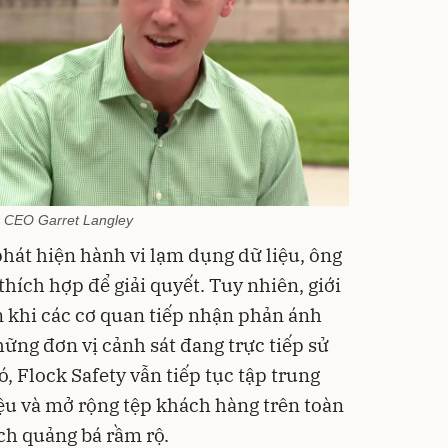
k CEO Garret Langley
phát hiện hành vi lạm dụng dữ liệu, ông
thích hợp để giải quyết. Tuy nhiên, giới
n khi các cơ quan tiếp nhận phản ánh
ững đơn vị cảnh sát đang trực tiếp sử
, Flock Safety vẫn tiếp tục tập trung
iệu và mở rộng tệp khách hàng trên toàn
ch quảng bá rầm rộ.