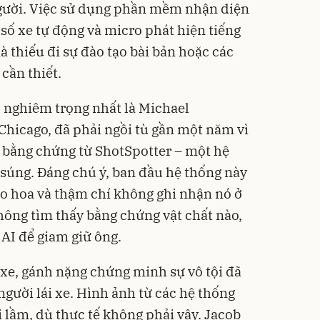
người. Việc sử dụng phần mềm nhận diện
số xe tự động và micro phát hiện tiếng
 thiếu đi sự đào tạo bài bản hoặc các
cần thiết.
 nghiêm trọng nhất là Michael
Chicago, đã phải ngồi tù gần một năm vì
n bằng chứng từ ShotSpotter – một hệ
 súng. Đáng chú ý, ban đầu hệ thống này
o hoa và thậm chí không ghi nhận nó ở
không tìm thấy bằng chứng vật chất nào,
 AI để giam giữ ông.
 xe, gánh nặng chứng minh sự vô tội đã
 người lái xe. Hình ảnh từ các hệ thống
i lầm, dù thực tế không phải vậy. Jacob