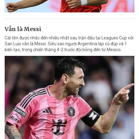
Vẫn là Messi
Cái tên được nhắc đến nhiều nhất sau trận đấu tại Leagues Cup với
San Luis vẫn là Messi. Siêu sao người Argentina lập cú đúp và 1
kiến tạo, trong chiến thắng 4-2 trước đội bóng đến từ Mexico.