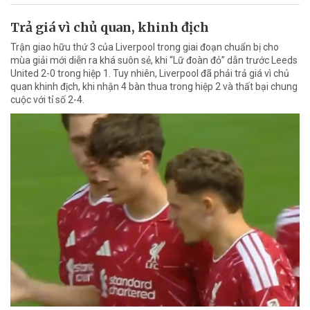
Trả giá vì chủ quan, khinh địch
Trận giao hữu thứ 3 của Liverpool trong giai đoạn chuẩn bị cho
mùa giải mới diễn ra khá suôn sẻ, khi “Lữ đoàn đỏ” dẫn trước Leeds
United 2-0 trong hiệp 1. Tuy nhiên, Liverpool đã phải trả giá vì chủ
quan khinh địch, khi nhận 4 bàn thua trong hiệp 2 và thất bại chung
cuộc với tỉ số 2-4.