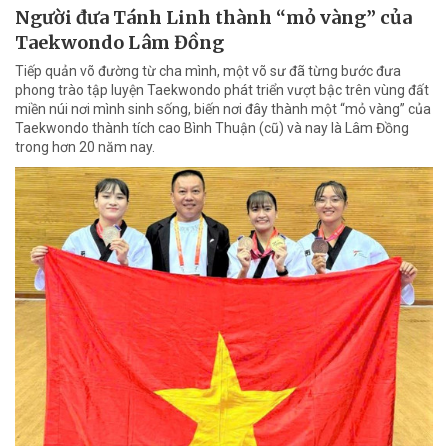
Người đưa Tánh Linh thành “mỏ vàng” của
Taekwondo Lâm Đồng
Tiếp quản võ đường từ cha mình, một võ sư đã từng bước đưa
phong trào tập luyện Taekwondo phát triển vượt bậc trên vùng đất
miền núi nơi mình sinh sống, biến nơi đây thành một “mỏ vàng” của
Taekwondo thành tích cao Bình Thuận (cũ) và nay là Lâm Đồng
trong hơn 20 năm nay.