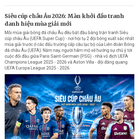
Siêu cúp châu Âu 2026: Màn khởi đầu tranh
danh hiệu mùa giải mới
Mỗi mùa giải bóng đá châu Âu đều bắt đầu bằng trận tranh Siêu
cúp châu Âu (UEFA Super Cup) - nơi hội tụ 2 đội bóng xuất sắc nhất
mùa giải trước ở các đấu trường cấp câu lạc bộ của Liên đoàn Bóng
đá châu Âu (UEFA). Năm nay, người hâm mộ sẽ hướng sự chú ý tới
cuộc đối đầu giữa Paris Saint-Germain (PSG) - nhà vô địch UEFA
Champions League 2025 - 2026 và Aston Villa - đội đăng quang
UEFA Europa League 2025 - 2026.