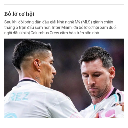
Bỏ lỡ cơ hội
Sau khi đội bóng dẫn đầu giải Nhà nghề Mỹ (MLS) giành chiến
thắng ở trận đấu sớm hơn, Inter Miami đã bỏ lỡ cơ hội bám đuổi
ngôi đầu khi bị Columbus Crew cầm hòa trên sân nhà.