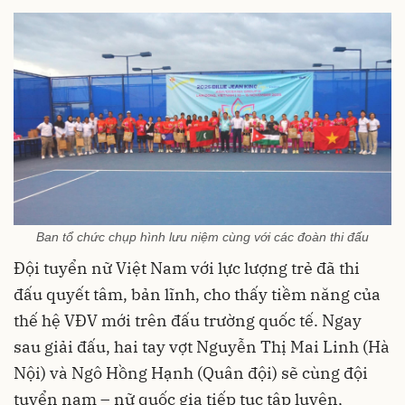
Ban tổ chức chụp hình lưu niệm cùng với các đoàn thi đấu
Đội tuyển nữ Việt Nam với lực lượng trẻ đã thi
đấu quyết tâm, bản lĩnh, cho thấy tiềm năng của
thế hệ VĐV mới trên đấu trường quốc tế. Ngay
sau giải đấu, hai tay vợt Nguyễn Thị Mai Linh (Hà
Nội) và Ngô Hồng Hạnh (Quân đội) sẽ cùng đội
tuyển nam – nữ quốc gia tiếp tục tập luyện,