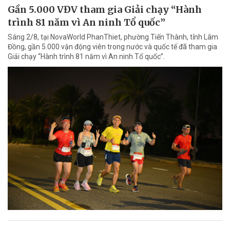
Gần 5.000 VĐV tham gia Giải chạy “Hành
trình 81 năm vì An ninh Tổ quốc”
Sáng 2/8, tại NovaWorld PhanThiet, phường Tiến Thành, tỉnh Lâm
Đồng, gần 5.000 vận động viên trong nước và quốc tế đã tham gia
Giải chạy “Hành trình 81 năm vì An ninh Tổ quốc”.