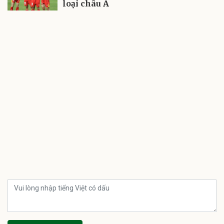
loại châu Á