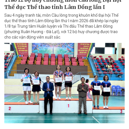
Thể dục Thể thao tỉnh Lâm Đồng lần I
Sau 4 ngày tranh tài, môn Cầu lông trong khuôn khổ Đại hội Thể
dục thể thao tỉnh Lâm Đồng lần thứ I năm 2026 đã khép lại ngày
1/8 tại Trung tâm Huấn luyện và Thi đấu Thể thao Lâm Đồng
(phường Xuân Hương - Đà Lạt), với 12 bộ huy chương được trao
cho các vận động viên xuất sắc.