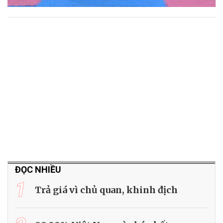
ĐỌC NHIỀU
1
Trả giá vì chủ quan, khinh địch