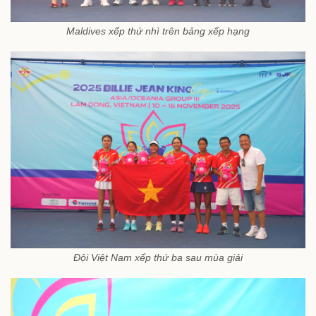
Maldives xếp thứ nhì trên bảng xếp hạng
Đội Việt Nam xếp thứ ba sau mùa giải