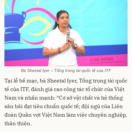
Bà Sheetal Iyer – Tổng trọng tài quốc tế của ITF
Tại lễ bế mạc, bà Sheetal Iyer, Tổng trọng tài quốc
tế của ITF, đánh giá cao công tác tổ chức của Việt
Nam và nhấn mạnh: “Cơ sở vật chất và hệ thống
sân bãi đạt tiêu chuẩn quốc tế; đội ngũ của Liên
đoàn Quần vợt Việt Nam làm việc chuyên nghiệp,
thân thiện.