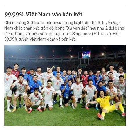
99,99% Việt Nam vào bán kết
Chiến thắng 3-0 trước Indonesia trong lượt trận thứ 3, tuyển Việt
Nam chắc chắn xếp trên đội bóng "Xứ vạn đảo" nếu như 2 đội bằng
điểm. Cùng với hiệu số vượt trội trước Singapore (+10 so với +3),
99,99% tuyển Việt Nam đoạt vé bán kết.