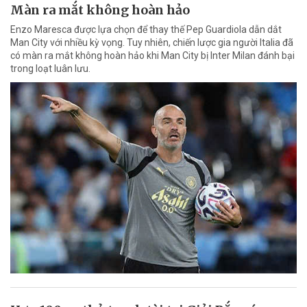
Màn ra mắt không hoàn hảo
Enzo Maresca được lựa chọn để thay thế Pep Guardiola dẫn dắt
Man City với nhiều kỳ vọng. Tuy nhiên, chiến lược gia người Italia đã
có màn ra mắt không hoàn hảo khi Man City bị Inter Milan đánh bại
trong loạt luân lưu.