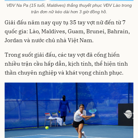
VĐV Na Pa (15 tuổi, Maldives) thắng thuyết phục VĐV Lào trong
trận đơn nữ kéo dài hơn 3 giờ đồng hồ.
Giải đấu năm nay quy tụ 35 tay vợt nữ đến từ 7
quốc gia: Lào, Maldives, Guam, Brunei, Bahrain,
Jordan và nước chủ nhà Việt Nam.
Trong suốt giải đấu, các tay vợt đã cống hiến
nhiều trận cầu hấp dẫn, kịch tính, thể hiện tinh
thần chuyên nghiệp và khát vọng chinh phục.