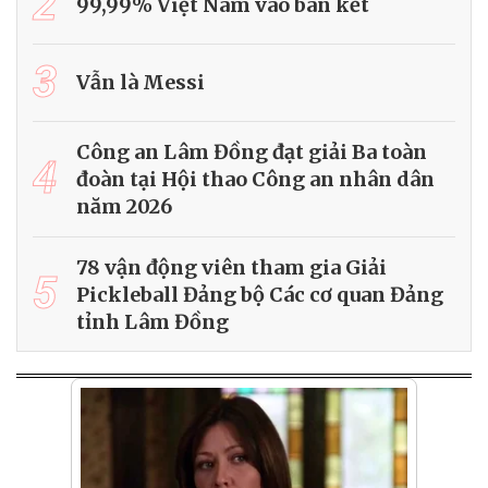
2
99,99% Việt Nam vào bán kết
3
Vẫn là Messi
Công an Lâm Đồng đạt giải Ba toàn
4
đoàn tại Hội thao Công an nhân dân
năm 2026
78 vận động viên tham gia Giải
5
Pickleball Đảng bộ Các cơ quan Đảng
tỉnh Lâm Đồng