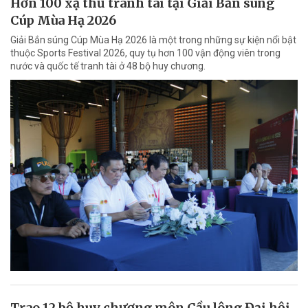
Hơn 100 xạ thủ tranh tài tại Giải Bắn súng
Cúp Mùa Hạ 2026
Giải Bắn súng Cúp Mùa Hạ 2026 là một trong những sự kiện nổi bật
thuộc Sports Festival 2026, quy tụ hơn 100 vận động viên trong
nước và quốc tế tranh tài ở 48 bộ huy chương.
Trao 12 bộ huy chương môn Cầu lông Đại hội