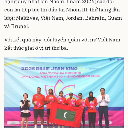
hạng duy nhất lên Nhóm II năm 2026; các đội
còn lại tiếp tục thi đấu tại Nhóm III, thứ hạng lần
lượt: Maldives, Việt Nam, Jordan, Bahrain, Guam
và Brunei.
Với kết quả này, đội tuyển quần vợt nữ Việt Nam
kết thúc giải ở vị trí thứ ba.