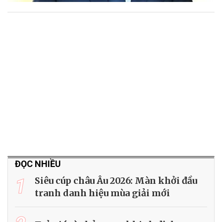
ĐỌC NHIỀU
1
Siêu cúp châu Âu 2026: Màn khởi đầu
tranh danh hiệu mùa giải mới