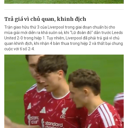
Trả giá vì chủ quan, khinh địch
Trận giao hữu thứ 3 của Liverpool trong giai đoạn chuẩn bị cho
mùa giải mới diễn ra khá suôn sẻ, khi “Lữ đoàn đỏ” dẫn trước Leeds
United 2-0 trong hiệp 1. Tuy nhiên, Liverpool đã phải trả giá vì chủ
quan khinh địch, khi nhận 4 bàn thua trong hiệp 2 và thất bại chung
cuộc với tỉ số 2-4.