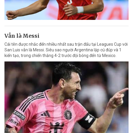
Vẫn là Messi
Cái tên được nhắc đến nhiều nhất sau trận đấu tại Leagues Cup với
San Luis vẫn là Messi. Siêu sao người Argentina lập cú đúp và 1
kiến tạo, trong chiến thắng 4-2 trước đội bóng đến từ Mexico.