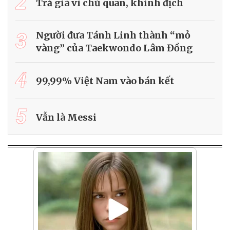
2
Trả giá vì chủ quan, khinh địch
3
Người đưa Tánh Linh thành “mỏ
vàng” của Taekwondo Lâm Đồng
4
99,99% Việt Nam vào bán kết
5
Vẫn là Messi