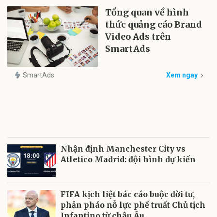
Tổng quan về hình
thức quảng cáo Brand
Video Ads trên
SmartAds
SmartAds
Xem ngay
Nhận định Manchester City vs
Atletico Madrid: đội hình dự kiến
FIFA kịch liệt bác cáo buộc đời tư,
phản pháo nỗ lực phế truất Chủ tịch
Infantino từ châu Âu