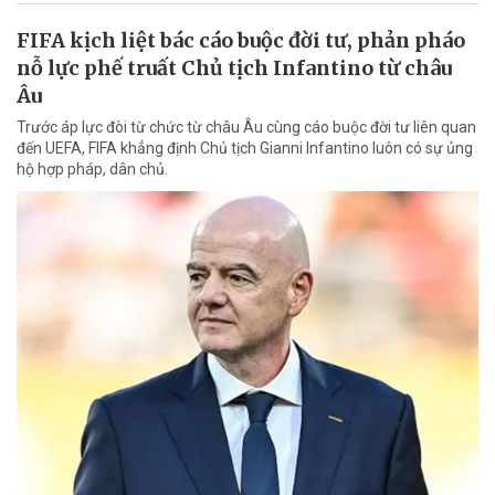
FIFA kịch liệt bác cáo buộc đời tư, phản pháo
nỗ lực phế truất Chủ tịch Infantino từ châu
Âu
Trước áp lực đòi từ chức từ châu Âu cùng cáo buộc đời tư liên quan
đến UEFA, FIFA khẳng định Chủ tịch Gianni Infantino luôn có sự ủng
hộ hợp pháp, dân chủ.