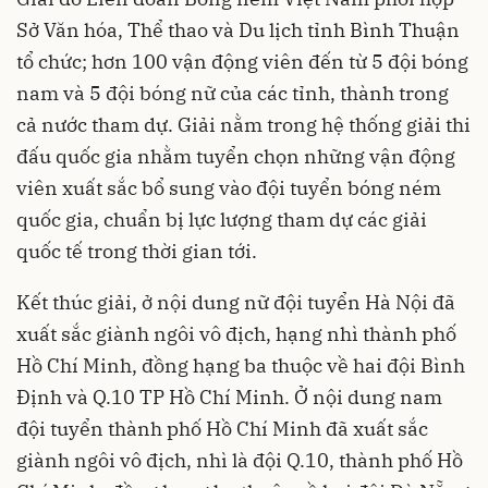
Sở Văn hóa, Thể thao và Du lịch tỉnh Bình Thuận
tổ chức; hơn 100 vận động viên đến từ 5 đội bóng
nam và 5 đội bóng nữ của các tỉnh, thành trong
cả nước tham dự. Giải nằm trong hệ thống giải thi
đấu quốc gia nhằm tuyển chọn những vận động
viên xuất sắc bổ sung vào đội tuyển bóng ném
quốc gia, chuẩn bị lực lượng tham dự các giải
quốc tế trong thời gian tới.
Kết thúc giải, ở nội dung nữ đội tuyển Hà Nội đã
xuất sắc giành ngôi vô địch, hạng nhì thành phố
Hồ Chí Minh, đồng hạng ba thuộc về hai đội Bình
Định và Q.10 TP Hồ Chí Minh. Ở nội dung nam
đội tuyển thành phố Hồ Chí Minh đã xuất sắc
giành ngôi vô địch, nhì là đội Q.10, thành phố Hồ