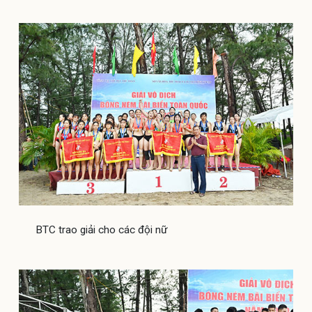
BTC trao giải cho các đội nữ