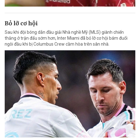
Bỏ lỡ cơ hội
Sau khi đội bóng dẫn đầu giải Nhà nghề Mỹ (MLS) giành chiến
thắng ở trận đấu sớm hơn, Inter Miami đã bỏ lỡ cơ hội bám đuổi
ngôi đầu khi bị Columbus Crew cầm hòa trên sân nhà.