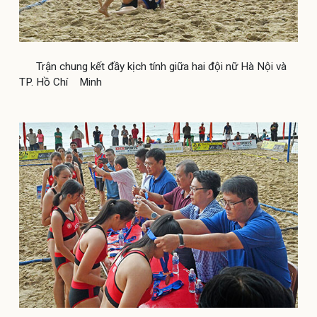
Trận chung kết đầy kịch tính giữa hai đội nữ Hà Nội và
TP. Hồ Chí Minh