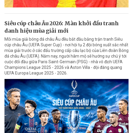
Siêu cúp châu Âu 2026: Màn khởi đầu tranh
danh hiệu mùa giải mới
Mỗi mùa giải bóng đá châu Âu đều bắt đầu bằng trận tranh Siêu
cúp châu Âu (UEFA Super Cup) - nơi hội tụ 2 đội bóng xuất sắc nhất
mùa giải trước ở các đấu trường cấp câu lạc bộ của Liên đoàn Bóng
đá châu Âu (UEFA). Năm nay, người hâm mộ sẽ hướng sự chú ý tới
cuộc đối đầu giữa Paris Saint-Germain (PSG) - nhà vô địch UEFA
Champions League 2025 - 2026 và Aston Villa - đội đăng quang
UEFA Europa League 2025 - 2026.