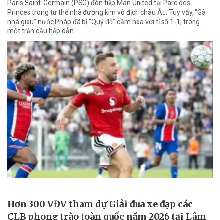
Paris Saint-Germain (PSG) đón tiếp Man United tại Parc des
Princes trong tư thế nhà đương kim vô địch châu Âu. Tuy vậy, “Gã
nhà giàu” nước Pháp đã bị “Quỷ đỏ” cầm hòa với tỉ số 1-1, trong
một trận cầu hấp dẫn.
Hơn 300 VĐV tham dự Giải đua xe đạp các
CLB phong trào toàn quốc năm 2026 tại Lâm