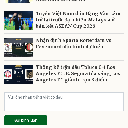
Tuyển Việt Nam đón Đặng Văn Lâm
trở lại trước đại chiến Malaysia ở
bán kết ASEAN Cup 2026
Nhận định Sparta Rotterdam vs
Feyenoord: đội hình dự kiến
Thống kê trận đấu Toluca 0-1 Los
Angeles FC: E. Segura tỏa sáng, Los
Angeles FC giành trọn 3 điểm
Gửi bình luận