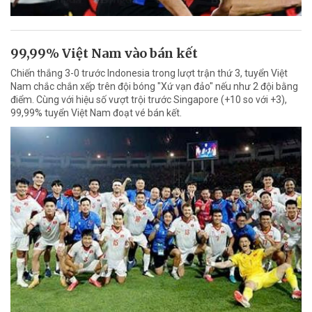
99,99% Việt Nam vào bán kết
Chiến thắng 3-0 trước Indonesia trong lượt trận thứ 3, tuyển Việt
Nam chắc chắn xếp trên đội bóng "Xứ vạn đảo" nếu như 2 đội bằng
điểm. Cùng với hiệu số vượt trội trước Singapore (+10 so với +3),
99,99% tuyển Việt Nam đoạt vé bán kết.