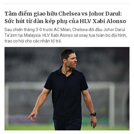
Tâm điểm giao hữu Chelsea vs Johor Darul:
Sức hút từ dàn kép phụ của HLV Xabi Alonso
Sau chiến thắng 3-0 trước AC Milan, Chelsea đối đầu Johor Darul
Ta'zim tại Malaysia. HLV Xabi Alonso sẽ xoay tua toàn bộ đội hình,
trao cơ hội cho các nhân tố trẻ.