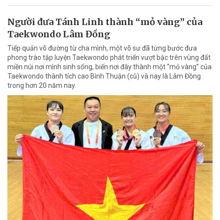
Người đưa Tánh Linh thành “mỏ vàng” của
Taekwondo Lâm Đồng
Tiếp quản võ đường từ cha mình, một võ sư đã từng bước đưa
phong trào tập luyện Taekwondo phát triển vượt bậc trên vùng đất
miền núi nơi mình sinh sống, biến nơi đây thành một “mỏ vàng” của
Taekwondo thành tích cao Bình Thuận (cũ) và nay là Lâm Đồng
trong hơn 20 năm nay.