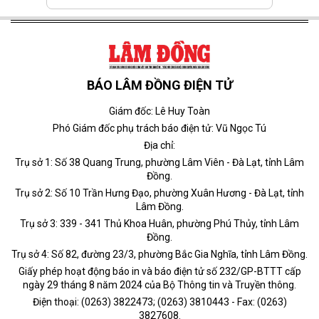
BÁO LÂM ĐỒNG ĐIỆN TỬ
Giám đốc: Lê Huy Toàn
Phó Giám đốc phụ trách báo điện tử: Vũ Ngọc Tú
Địa chỉ:
Trụ sở 1: Số 38 Quang Trung, phường Lâm Viên - Đà Lạt, tỉnh Lâm
Đồng.
Trụ sở 2: Số 10 Trần Hưng Đạo, phường Xuân Hương - Đà Lạt, tỉnh
Lâm Đồng.
Trụ sở 3: 339 - 341 Thủ Khoa Huân, phường Phú Thủy, tỉnh Lâm
Đồng.
Trụ sở 4: Số 82, đường 23/3, phường Bắc Gia Nghĩa, tỉnh Lâm Đồng.
Giấy phép hoạt động báo in và báo điện tử số 232/GP-BTTT cấp
ngày 29 tháng 8 năm 2024 của Bộ Thông tin và Truyền thông.
Điện thoại: (0263) 3822473; (0263) 3810443 - Fax: (0263)
3827608.