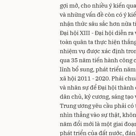
gợi mở, cho nhiều ý kiến qua
và những vấn đề còn có ý ki
nhận thức sâu sắc hơn nữa t
Đại hội XIII - Đại hội diễn r
toàn quân ta thực hiện thắng
nhiệm vụ được xác định trong
qua 35 năm tiến hành công 
lĩnh bổ sung, phát triển năm
xã hội 2011 - 2020. Phải chu
và nhân sự để Đại hội thành c
dân chủ, kỷ cương, sáng tạo 
Trung ương yêu cầu phải có t
nhìn thẳng vào sự thật, khôn
năm đổi mới là một giai đoạn
phát triển của đất nước, đá