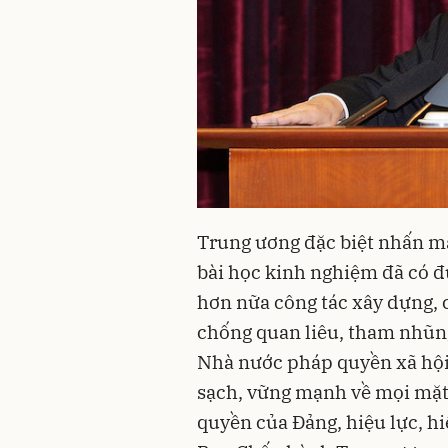
Trung ương đặc biệt nhấn m
bài học kinh nghiệm đã có 
hơn nữa công tác xây dựng, 
chống quan liêu, tham nhũng,
Nhà nước pháp quyền xã hội 
sạch, vững mạnh về mọi mặt;
quyền của Đảng, hiệu lực, h