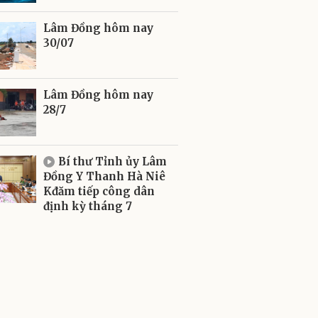
Lâm Đồng hôm nay
30/07
Lâm Đồng hôm nay
28/7
Bí thư Tỉnh ủy Lâm
Đồng Y Thanh Hà Niê
Kđăm tiếp công dân
định kỳ tháng 7