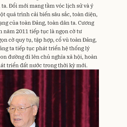
ta. Đổi mới mang tầm vóc lịch sử và ý
t quá trình cải biến sâu sắc, toàn diện,
mạng của toàn Đảng, toàn dân ta. Cương
ển năm 2011 tiếp tục là ngọn cờ tư
ọn cờ quy tụ, tập hợp, cổ vũ toàn Đảng,
ảng ta tiếp tục phát triển hệ thống lý
con đường đi lên chủ nghĩa xã hội, hoàn
át triển đất nước trong thời kỳ mới.