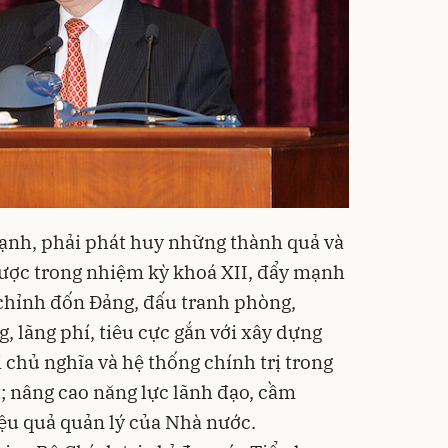
ạnh, phải phát huy những thành quả và
được trong nhiệm kỳ khoá XII, đẩy mạnh
chỉnh đốn Đảng, đấu tranh phòng,
 lãng phí, tiêu cực gắn với xây dựng
chủ nghĩa và hệ thống chính trị trong
 nâng cao năng lực lãnh đạo, cầm
iệu quả quản lý của Nhà nước.