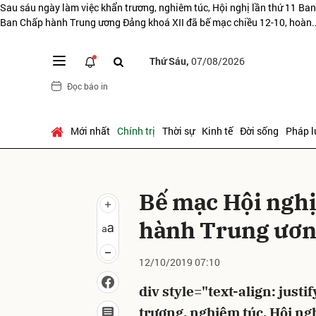
Sau sáu ngày làm việc khẩn trương, nghiêm túc, Hội nghị lần thứ 11 Ba
Ban Chấp hành Trung ương Đảng khoá XII đã bế mạc chiều 12-10, hoàn...
Thứ Sáu,
07/08/2026
Gửi 
Đọc báo in
Mới nhất
Chính trị
Thời sự
Kinh tế
Đời sống
Pháp l
Bế mạc Hội nghị
hành Trung ươn
12/10/2019 07:10
div style="text-align: just
trương, nghiêm túc, Hội ng