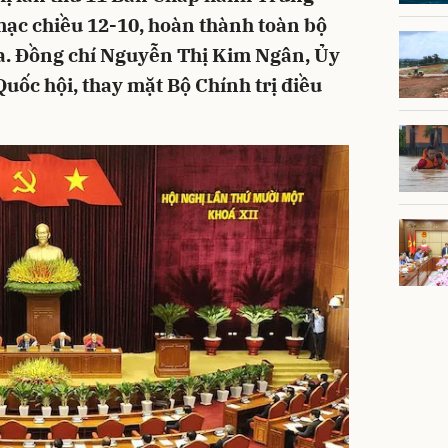
ạc chiều 12-10, hoàn thành toàn bộ
ra. Đồng chí Nguyễn Thị Kim Ngân, Ủy
Quốc hội, thay mặt Bộ Chính trị điều