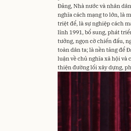
Đảng, Nhà nước và nhân dân 
nghĩa cách mạng to lớn, là mộ
triệt để, là sự nghiệp cách 
lĩnh 1991, bổ sung, phát tri
tưởng, ngọn cờ chiến đấu, ng
toàn dân ta; là nền tảng để Đ
luận về chủ nghĩa xã hội và 
thiện đường lối xây dựng, ph