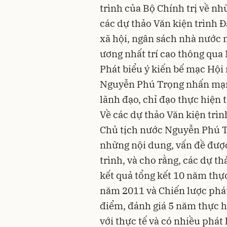
trình của Bộ Chính trị về nh
các dự thảo Văn kiện trình Đạ
xã hội, ngân sách nhà nước
ương nhất trí cao thông qua 
Phát biểu ý kiến bế mạc Hội 
Nguyễn Phú Trọng nhấn mạn
lãnh đạo, chỉ đạo thực hiện t
Về các dự thảo Văn kiện trìn
Chủ tịch nước Nguyễn Phú Tr
những nội dung, vấn đề được 
trình, và cho rằng, các dự t
kết quả tổng kết 10 năm thực
năm 2011 và Chiến lược phát 
điểm, đánh giá 5 năm thực hi
với thực tế và có nhiều phát