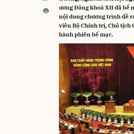
ương Đảng khoá XII đã bế m
nội dung chương trình đề 
viên Bộ Chính trị, Chủ tịch 
hành phiên bế mạc.