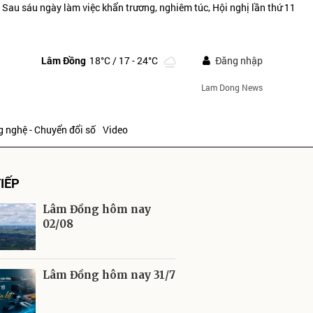
>
Sau sáu ngày làm việc khẩn trương, nghiêm túc, Hội nghị lần thứ 11
Lâm Đồng
18°C
/ 17 - 24°C
Đăng nhập
Lam Dong News
 nghệ - Chuyển đổi số
Video
IẾP
Lâm Đồng hôm nay
02/08
ửi
Lâm Đồng hôm nay 31/7