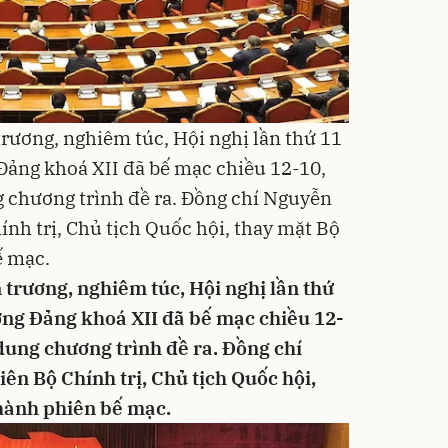
trương, nghiêm túc, Hội nghị lần thứ 11
ảng khoá XII đã bế mạc chiều 12-10,
 chương trình đề ra. Đồng chí Nguyễn
nh trị, Chủ tịch Quốc hội, thay mặt Bộ
ế mạc.
trương, nghiêm túc, Hội nghị lần thứ
ng Đảng khoá XII đã bế mạc chiều 12-
dung chương trình đề ra. Đồng chí
n Bộ Chính trị, Chủ tịch Quốc hội,
 hành phiên bế mạc.