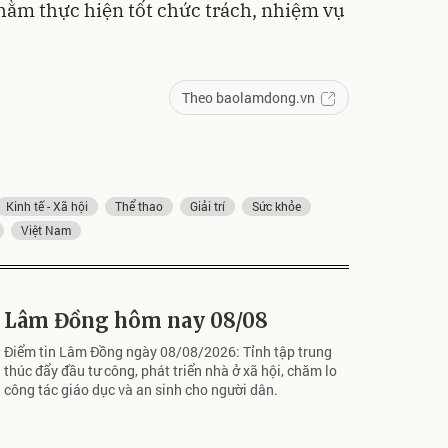
nhằm thực hiện tốt chức trách, nhiệm vụ
Theo baolamdong.vn
Kinh tế - Xã hội
Thể thao
Giải trí
Sức khỏe
Việt Nam
Lâm Đồng hôm nay 08/08
Điểm tin Lâm Đồng ngày 08/08/2026: Tỉnh tập trung
thúc đẩy đầu tư công, phát triển nhà ở xã hội, chăm lo
công tác giáo dục và an sinh cho người dân.