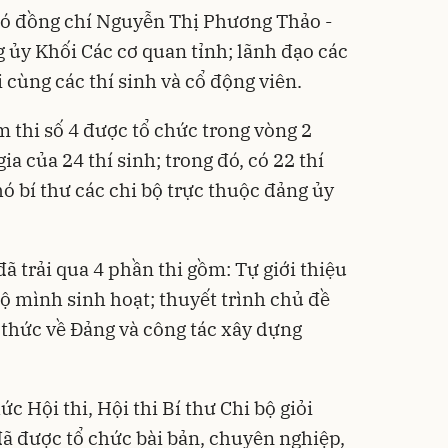
có đồng chí Nguyễn Thị Phương Thảo -
 ủy Khối Các cơ quan tỉnh; lãnh đạo các
 cùng các thí sinh và cổ động viên.
ụm thi số 4 được tổ chức trong vòng 2
ia của 24 thí sinh; trong đó, có 22 thí
phó bí thư các chi bộ trực thuộc đảng ủy
 đã trải qua 4 phần thi gồm: Tự giới thiệu
bộ mình sinh hoạt; thuyết trình chủ đề
n thức về Đảng và công tác xây dựng
c Hội thi, Hội thi Bí thư Chi bộ giỏi
ã được tổ chức bài bản, chuyên nghiệp,