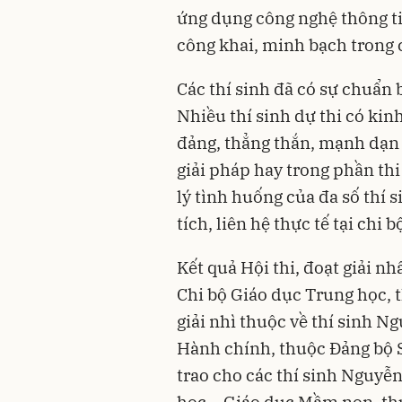
ứng dụng công nghệ thông ti
công khai, minh bạch trong 
Các thí sinh đã có sự chuẩn b
Nhiều thí sinh dự thi có kin
đảng, thẳng thắn, mạnh dạn 
giải pháp hay trong phần thi 
lý tình huống của đa số thí 
tích, liên hệ thực tế tại chi 
Kết quả Hội thi, đoạt giải n
Chi bộ Giáo dục Trung học, 
giải nhì thuộc về thí sinh N
Hành chính, thuộc Đảng bộ S
trao cho các thí sinh Nguyễn