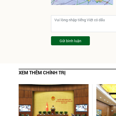
Gửi bình luận
XEM THÊM CHÍNH TRỊ