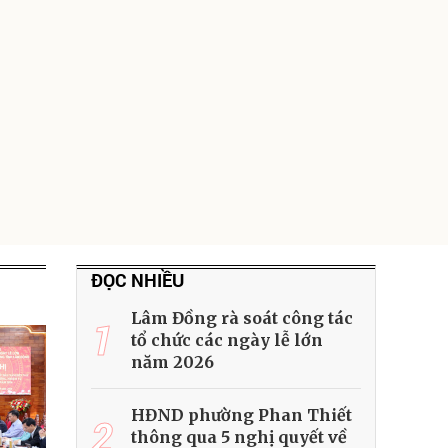
ĐỌC NHIỀU
Lâm Đồng rà soát công tác
1
tổ chức các ngày lễ lớn
năm 2026
HĐND phường Phan Thiết
2
thông qua 5 nghị quyết về