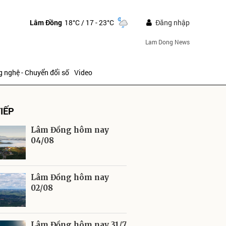
Lâm Đồng
18°C
/ 17 - 23°C
Đăng nhập
Lam Dong News
 nghệ - Chuyển đổi số
Video
IẾP
Lâm Đồng hôm nay
04/08
ửi
Lâm Đồng hôm nay
02/08
Lâm Đồng hôm nay 31/7