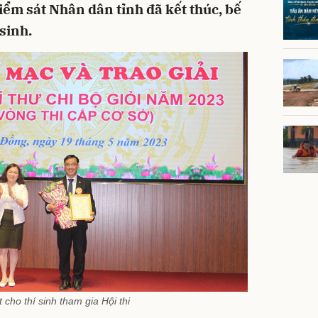
ểm sát Nhân dân tỉnh đã kết thúc, bế
 sinh.
t cho thí sinh tham gia Hội thi