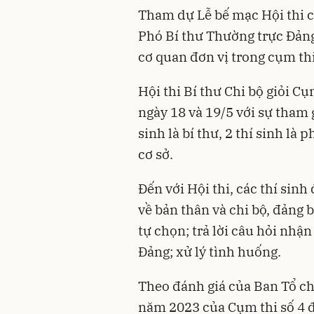
Tham dự Lễ bế mạc Hội thi 
Phó Bí thư Thường trực Đảng
cơ quan đơn vị trong cụm thi
Hội thi Bí thư Chi bộ giỏi C
ngày 18 và 19/5 với sự tham g
sinh là bí thư, 2 thí sinh là 
cơ sở.
Đến với Hội thi, các thí sinh
về bản thân và chi bộ, đảng 
tự chọn; trả lời câu hỏi nhậ
Đảng; xử lý tình huống.
Theo đánh giá của Ban Tổ chứ
năm 2023 của Cụm thi số 4 đ