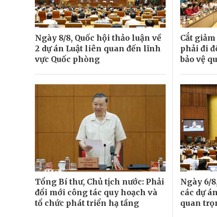
Ngày 8/8, Quốc hội thảo luận về
Cắt giảm
2 dự án Luật liên quan đến lĩnh
phải đi đ
vực Quốc phòng
bảo vệ q
Tổng Bí thư, Chủ tịch nước: Phải
Ngày 6/8,
đổi mới công tác quy hoạch và
các dự án
tổ chức phát triển hạ tầng
quan trọ