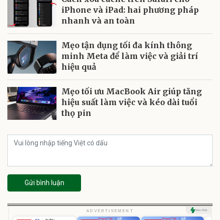
iPhone và iPad: hai phương pháp
nhanh và an toàn
Mẹo tận dụng tối đa kính thông
minh Meta để làm việc và giải trí
hiệu quả
Mẹo tối ưu MacBook Air giúp tăng
hiệu suất làm việc và kéo dài tuổi
thọ pin
Gửi bình luận
U
ADVERTISEMENT