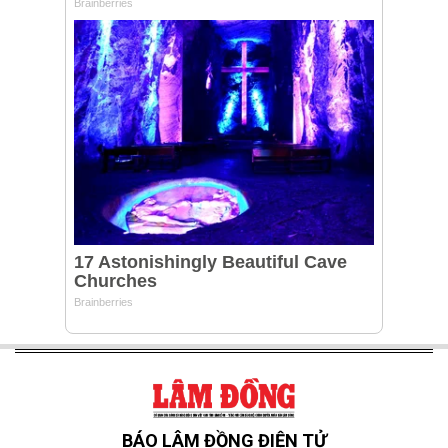
BÁO LÂM ĐỒNG ĐIỆN TỬ