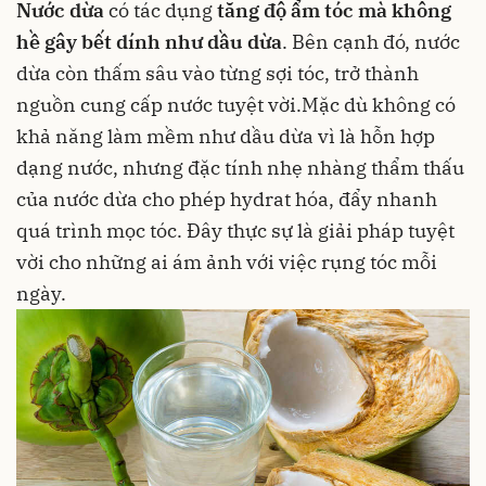
Nước dừa
có tác dụng
tăng độ ẩm tóc mà không
hề gây bết dính như dầu dừa
. Bên cạnh đó, nước
dừa còn thấm sâu vào từng sợi tóc, trở thành
nguồn cung cấp nước tuyệt vời.Mặc dù không có
khả năng làm mềm như dầu dừa vì là hỗn hợp
dạng nước, nhưng đặc tính nhẹ nhàng thẩm thấu
của nước dừa cho phép hydrat hóa, đẩy nhanh
quá trình mọc tóc. Đây thực sự là giải pháp tuyệt
vời cho những ai ám ảnh với việc rụng tóc mỗi
ngày.