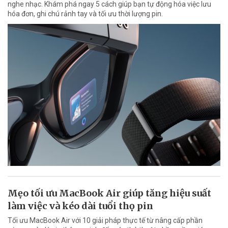
nghe nhạc. Khám phá ngay 5 cách giúp bạn tự động hóa việc lưu
hóa đơn, ghi chú rảnh tay và tối ưu thời lượng pin.
Mẹo tối ưu MacBook Air giúp tăng hiệu suất
làm việc và kéo dài tuổi thọ pin
Tối ưu MacBook Air với 10 giải pháp thực tế từ nâng cấp phần