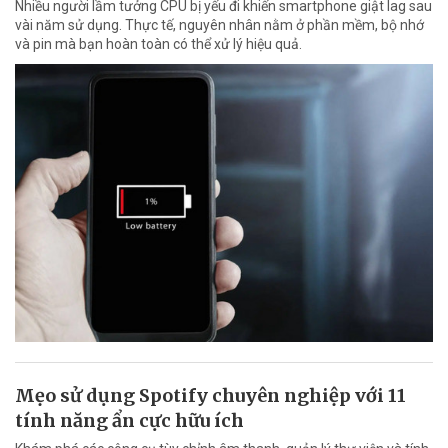
Nhiều người lầm tưởng CPU bị yếu đi khiến smartphone giật lag sau
vài năm sử dụng. Thực tế, nguyên nhân nằm ở phần mềm, bộ nhớ
và pin mà bạn hoàn toàn có thể xử lý hiệu quả.
Mẹo sử dụng Spotify chuyên nghiệp với 11
tính năng ẩn cực hữu ích