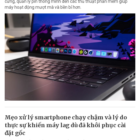
cứng, quản lý pin thông minh đến các thủ thuật phần mềm giúp
máy hoạt động mượt mà và bền bỉ hơn.
Mẹo xử lý smartphone chạy chậm và lý do
thực sự khiến máy lag dù đã khôi phục cài
đặt gốc