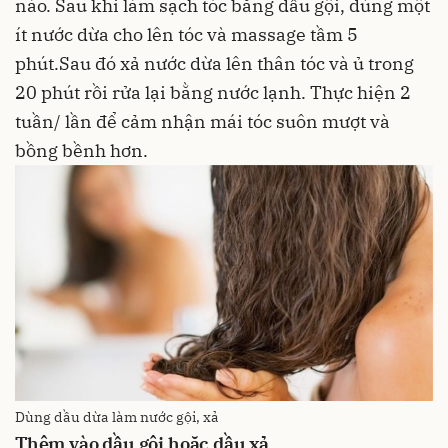
nào. Sau khi làm sạch tóc bằng dầu gội, dùng một
ít nước dừa cho lên tóc và massage tầm 5
phút.Sau đó xả nước dừa lên thân tóc và ủ trong
20 phút rồi rửa lại bằng nước lạnh. Thực hiện 2
tuần/ lần để cảm nhận mái tóc suôn mượt và
bồng bềnh hơn.
Dùng dầu dừa làm nước gội, xả
Thêm vào dầu gội hoặc dầu xả