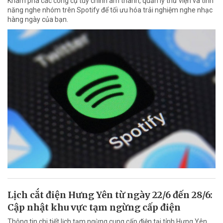
Khám phá các công cụ tùy chỉnh âm thanh, quản lý thư viện và tính
năng nghe nhóm trên Spotify để tối ưu hóa trải nghiệm nghe nhạc
hàng ngày của bạn.
Lịch cắt điện Hưng Yên từ ngày 22/6 đến 28/6:
Cập nhật khu vực tạm ngừng cấp điện
Thông tin chi tiết lịch tạm ngừng cung cấp điện tại tỉnh Hưng Yên