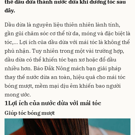
thế dầu dừa thành nước dừa khi dưỡng tóc sau
đây.
Dầu dừa
là nguyên liệu thiên nhiên lành tính,
gần gũi chăm sóc cơ thể từ da, móng và đặc biệt là
tóc,...
Lợi ích của dầu dừa
với mái tóc là không thể
phủ nhận. Tuy nhiên trong một vài trường hợp,
dầu dừa có thể khiến tóc bạn xơ hoặc đổ dầu
nhiều hơn. Báo Đắk Nông mách bạn giải pháp
thay thế nước dừa an toàn, hiệu quả cho mái tóc
bóng mượt, mềm mại dịu êm khiến bao người
mong ước.
1
Lợi ích của nước dừa với mái tóc
Giúp tóc bóng mượt