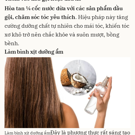
Hòa tan ¼ cốc nước dừa với các sản phẩm
dầu
gội
, chăm sóc tóc yêu thích
. Hiệu pháp này tăng
cường dưỡng chất tự nhiên cho mái tóc, khiến tóc
xơ khô trở nên chắc khỏe và suôn mượt, bồng
bềnh.
Làm bình xịt dưỡng ẩm
Đây là phương thực rất sáng tạo
Làm bình xịt dưỡng ẩm