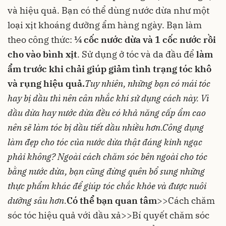
và hiệu quả. Bạn có thể dùng nước dừa như một
loại xịt khoáng dưỡng ẩm hàng ngày. Bạn làm
theo công thức:
¼ cốc nước dừa và 1 cốc nước rồi
cho vào bình xịt
. Sử dụng ở tóc và da đầu để
làm
ẩm trước khi chải giúp giảm tình trạng tóc khô
và rụng hiệu quả.
Tuy nhiên, những bạn có mái tóc
hay bị dầu thì nên cân nhắc khi sử dụng cách này. Vì
dầu dừa hay nước dừa đều có khả năng cấp ẩm cao
nên sẽ làm tóc bị dầu tiết dầu nhiều hơn.
Công dụng
làm đẹp cho tóc của nước dừa thật đáng kinh ngạc
phải không? Ngoài cách chăm sóc bên ngoài cho tóc
bằng nước dừa, bạn cũng đừng quên bổ sung những
thực phẩm khác để giúp tóc chắc khỏe và được nuôi
dưỡng sâu hơn.
Có thể bạn quan tâm
>>
Cách chăm
sóc tóc hiệu quả với dầu xả
>>
Bí quyết chăm sóc