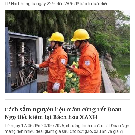
TP. Hải Phòng từ ngày 22/6 đến 28/6 để bảo trì lưới điện.
Cách sắm nguyên liệu mâm cúng Tết Đoan
Ngọ tiết kiệm tại Bách hóa XANH
Từ ngày 17/06 đến 20/06/2026, chương trình ưu đãi Tết Đoan Ngọ
mang đến nhiều deal giảm giá sâu cho bột gạo, dầu ăn và gia vị