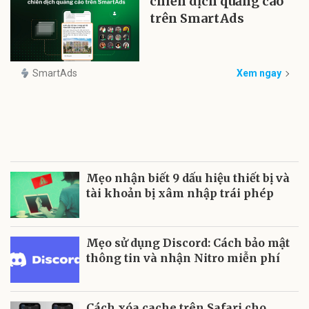
chiến dịch quảng cáo
trên SmartAds
SmartAds
Xem ngay
Mẹo nhận biết 9 dấu hiệu thiết bị và
tài khoản bị xâm nhập trái phép
Mẹo sử dụng Discord: Cách bảo mật
thông tin và nhận Nitro miễn phí
Cách xóa cache trên Safari cho