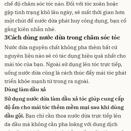
chế độ chăm sóc tóc nào. Đối với tóc xoăn hoặc
gặp tình trạng khô lâu ngày, sẽ mất thời gian hơn
một chút để nước dừa phát huy công dụng, bạn cố
gắng kiên nhẫn nhé.
3
Cách dùng nước dừa trong chăm sóc tóc
Nước dừa nguyên chất không pha thêm bất cứ
nguyên liệu nào sẽ có tác dụng hiệu quả nhất cho
mái tóc của bạn. Ngoài sử dụng lên tóc trực tiếp,
uống nước dừa cũng là cách thúc đẩy mái tóc phát
triển khỏe mạnh từ trong ra ngoài.
Dùng làm dầu xả
Sử dụng nước dừa làm
dầu xả tóc
giúp cung cấp
độ ẩm cho mái tóc thêm mềm mại sau khi dùng
dầu gội
.
Bạn chỉ cần thoa nước dừa trực tiếp lên
da dầu mà không cần pha loãng với dung dịch