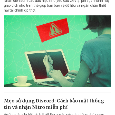
Nhận diện sớm các dấu hiệu như yêu cầu 2FA lạ, pin sụt nhanh hay
giao dịch nhỏ trên thẻ giúp bạn bảo vệ dữ liệu và ngăn chặn thiệt
hại tài chính kịp thời.
Mẹo sử dụng Discord: Cách bảo mật thông
tin và nhận Nitro miễn phí
Hướng dẫn chi tiết cách thiết lập quyền riêng tư, tối ưu hóa giao