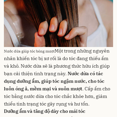
Một trong những nguyên
Nước dừa giúp tóc bóng mượt
nhân khiến tóc bị xơ rối là do tóc đang thiếu ẩm
và khô. Nước dừa sẽ là phương thức hữu ích giúp
bạn cải thiện tình trạng này.
Nước dừa có tác
dụng dưỡng ẩm, giúp tóc ngậm nước, cho tóc
luôn óng ả, mềm mại và suôn mượt
. Cấp ẩm cho
tóc bằng nước dừa cho tóc chắc khỏe hơn, giảm
thiểu tình trạng tóc gãy rụng và hư tổn.
Dưỡng ẩm và tăng độ dày cho mái tóc