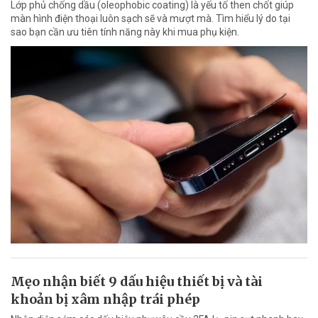
Lớp phủ chống dầu (oleophobic coating) là yếu tố then chốt giúp
màn hình điện thoại luôn sạch sẽ và mượt mà. Tìm hiểu lý do tại
sao bạn cần ưu tiên tính năng này khi mua phụ kiện.
Mẹo nhận biết 9 dấu hiệu thiết bị và tài
khoản bị xâm nhập trái phép