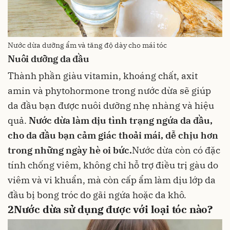
Nước dừa dưỡng ẩm và tăng độ dày cho mái tóc
Nuôi dưỡng da đầu
Thành phần giàu
vitamin
,
khoáng chất
,
axit
amin
và phytohormone trong nước dừa sẽ giúp
da đầu bạn được nuôi dưỡng nhẹ nhàng và hiệu
quả.
Nước dừa làm dịu tình trạng ngứa da đầu,
cho da đầu bạn cảm giác thoải mái, dễ chịu hơn
trong những ngày hè oi bức.
Nước dừa còn có đặc
tính chống viêm, không chỉ hỗ trợ điều trị gàu do
viêm và vi khuẩn, mà còn cấp ẩm làm dịu lớp da
đầu bị bong tróc do gãi ngứa hoặc da khô.
2
Nước dừa sử dụng được với loại tóc nào?