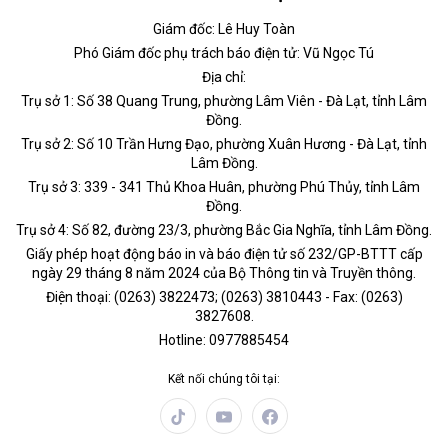
Giám đốc: Lê Huy Toàn
Phó Giám đốc phụ trách báo điện tử: Vũ Ngọc Tú
Địa chỉ:
Trụ sở 1: Số 38 Quang Trung, phường Lâm Viên - Đà Lạt, tỉnh Lâm
Đồng.
Trụ sở 2: Số 10 Trần Hưng Đạo, phường Xuân Hương - Đà Lạt, tỉnh
Lâm Đồng.
Trụ sở 3: 339 - 341 Thủ Khoa Huân, phường Phú Thủy, tỉnh Lâm
Đồng.
Trụ sở 4: Số 82, đường 23/3, phường Bắc Gia Nghĩa, tỉnh Lâm Đồng.
Giấy phép hoạt động báo in và báo điện tử số 232/GP-BTTT cấp
ngày 29 tháng 8 năm 2024 của Bộ Thông tin và Truyền thông.
Điện thoại: (0263) 3822473; (0263) 3810443 - Fax: (0263)
3827608.
Hotline: 0977885454
Kết nối chúng tôi tại: