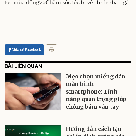
tóc mùa đông
>>
Chăm sóc tóc bị vểnh cho bạn gái
Chia sẻ Facebook
BÀI LIÊN QUAN
Mẹo chọn miếng dán
màn hình
smartphone: Tính
năng quan trọng giúp
chống bám vân tay
Hướng dẫn cách tạo