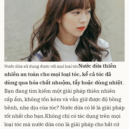
Nước dừa thiên
Nước dừa sử dụng được với mọi loại tóc
nhiên an toàn cho mọi loại tóc, kể cả tóc đã
dùng qua hóa chất nhuộm, tẩy hoặc dùng nhiệt
.
Bạn đang tìm kiếm một giải pháp thiên nhiên
cấp ẩm, không tốn kém và vẫn giữ được độ bồng
bềnh, nhẹ dịu của tóc? Nước dừa có lẽ là giải pháp
tốt nhất cho bạn.Không chỉ có tác dụng trên mọi
loại tóc mà nước dừa còn là giải pháp cho bất cứ