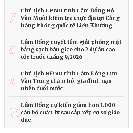
Chủ tịch UBND tỉnh Lâm Đồng Hồ
7
Văn Mười kiểm tra thực địa tại Cảng
hàng không quốc tế Liên Khương
Lâm Đồng quyết tâm giải phóng mặt
8
bằng sạch bàn giao cho 2 dự án cao
tốc trước tháng 9/2026
Chủ tịch HĐND tỉnh Lâm Đồng Lưu
9
Văn Trung thăm hỏi gia đình nạn
nhân đuối nước
Lâm Đồng dự kiến giảm hơn 1.000
10
cán bộ quản lý sau sắp xếp cơ sở giáo
dục