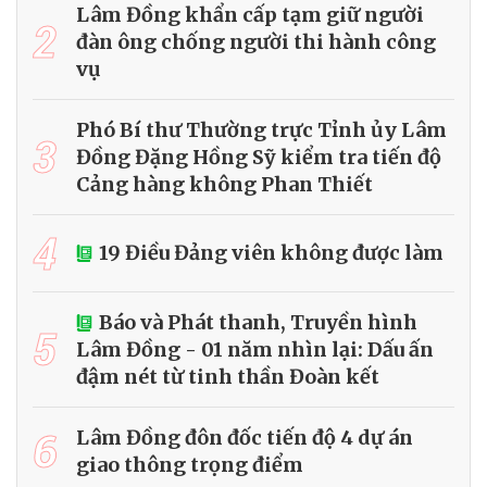
Lâm Đồng khẩn cấp tạm giữ người
2
đàn ông chống người thi hành công
vụ
Phó Bí thư Thường trực Tỉnh ủy Lâm
3
Đồng Đặng Hồng Sỹ kiểm tra tiến độ
Cảng hàng không Phan Thiết
4
19 Điều Đảng viên không được làm
Báo và Phát thanh, Truyền hình
5
Lâm Đồng - 01 năm nhìn lại: Dấu ấn
đậm nét từ tinh thần Đoàn kết
6
Lâm Đồng đôn đốc tiến độ 4 dự án
giao thông trọng điểm