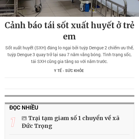
Cảnh báo tái sốt xuất huyết ở trẻ
em
Sốt xuất huyết (SXH) đáng lo ngại bởi tuýp Dengue 2 chiếm ưu thế,
tuýp Dengue 3 quay trở lại sau 7 năm vắng bóng. Tình trạng sốc,
tái SXH cũng gia tăng so với năm trước.
Y TẾ - SỨC KHỎE
ĐỌC NHIỀU
1
Trại tạm giam số 1 chuyển về xã
Đức Trọng