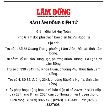
BÁO LÂM ĐỒNG ĐIỆN TỬ
Giám đốc: Lê Huy Toàn
Phó Giám đốc phụ trách báo điện tử: Vũ Ngọc Tú
Địa chỉ:
Trụ sở 1: Số 38 Quang Trung, phường Lâm Viên - Đà Lạt, tỉnh Lâm
Đồng.
Trụ sở 2: Số 10 Trần Hưng Đạo, phường Xuân Hương - Đà Lạt, tỉnh
Lâm Đồng.
Trụ sở 3: 339 - 341 Thủ Khoa Huân, phường Phú Thủy, tỉnh Lâm
Đồng.
Trụ sở 4: Số 82, đường 23/3, phường Bắc Gia Nghĩa, tỉnh Lâm
Đồng.
Giấy phép hoạt động báo in và báo điện tử số 232/GP-BTTT cấp
ngày 29 tháng 8 năm 2024 của Bộ Thông tin và Truyền thông.
Điện thoại: (0263) 3822473; (0263) 3810443 - Fax: (0263)
3827608.