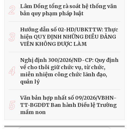
2
Lâm Đồng tổng rà soát hệ thống văn
bản quy phạm pháp luật
Hướng dẫn số 02-HD/UBKTTW: Thực
3
hiện QUY ĐỊNH NHỮNG ĐIỀU ĐẢNG
VIÊN KHÔNG ĐƯỢC LÀM
Nghị định 300/2026/NĐ-CP: Quy định
4
về cho thôi giữ chức vụ, từ chức,
miễn nhiệm công chức lãnh đạo,
quản lý
Văn bản hợp nhất số 09/2026/VBHN-
5
TT-BGDĐT Ban hành Điều lệ Trường
mầm non