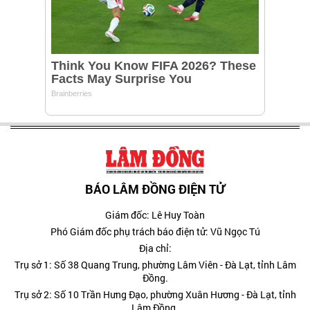
BÁO LÂM ĐỒNG ĐIỆN TỬ
Giám đốc: Lê Huy Toàn
Phó Giám đốc phụ trách báo điện tử: Vũ Ngọc Tú
Địa chỉ:
Trụ sở 1: Số 38 Quang Trung, phường Lâm Viên - Đà Lạt, tỉnh Lâm
Đồng.
Trụ sở 2: Số 10 Trần Hưng Đạo, phường Xuân Hương - Đà Lạt, tỉnh
Lâm Đồng.