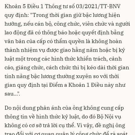
Khoản 5 Điều 1 Thông tư số
03/2021/TT-BNV
quy định: "Trong thời gian giữ bậc lương hiện
hưởng, nếu cán bộ, công chức, viên chức và người
lao động đã có thông báo hoặc quyết định bằng
văn bản của cấp có thẩm quyền là không hoàn
thành nhiệm vụ được giao hằng năm hoặc bị kỷ
luật một trong các hình thức khiển trách, cảnh
cáo, giáng chức, cách chức thì bị kéo dài thời gian
tính nâng bậc lương thường xuyên so với thời
gian quy định tại Điểm a Khoản 1 Điều này như
sau…".
Do nội dung phản ánh của ông không cung cấp
thông tin về hình thức kỷ luật, do đó Bộ Nội vụ
không có cơ sở trả lời cụ thể. Vì vậy, đề nghị ông
trao đổi với cơ quan quản lý công chức để rà soát,