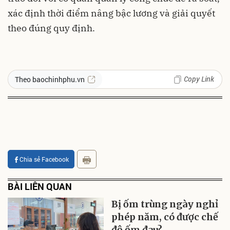
xác định thời điểm nâng bậc lương và giải quyết
theo đúng quy định.
Copy Link
Theo baochinhphu.vn
Chia sẻ Facebook
BÀI LIÊN QUAN
Bị ốm trùng ngày nghỉ
phép năm, có được chế
độ ốm đau?