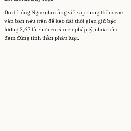
Do đó, ông Ngọc cho rằng việc áp dụng thêm các
văn bản nêu trên để kéo dài thời gian giữ bậc
lương 2,67 là chưa có căn cứ pháp lý, chưa bảo
đảm đúng tinh thần pháp luật.