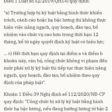
Điều 1 Luật số
52/2019/QH14
) quy định:
"a) Trường hợp bị kỷ luật bằng hình thức khiển
trách, cảnh cáo hoặc hạ bậc lương thì không thực
hiện việc nâng ngạch, quy hoạch, đào tạo, bổ
nhiệm vào chức vụ cao hơn trong thời hạn 12
tháng, kể từ ngày quyết định kỷ luật có hiệu lực;
… c) Hết thời hạn quy định tại điểm a và điểm b
khoản này, cán bộ, công chức không vi phạm đến
mức phải xử lý kỷ luật thì tiếp tục thực hiện nâng
ngạch, quy hoạch, đào tạo, bổ nhiệm theo quy
định của pháp luật".
Khoản 1 Điều 39 Nghị định số
112/2020/NĐ-CP
quy định: "Công chức bị xử lý kỷ luật bằng hình
thức hạ bậc lương, nếu đang hưởng lương từ bậc 2