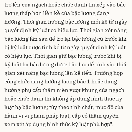
trở lên của ngạch hoặc chức danh thì xếp vào bậc
lương thấp hơn liền kề của bậc lương đang
hưởng. Thời gian hưởng bậc lương mới kể từ ngày
quyết định kỷ luật có hiệu lực. Thời gian xét nâng
bậc lương lần sau để trở lại bậc lương cũ trước khi
bị kỷ luật được tính kể từ ngày quyết định kỷ luật
có hiệu lực. Thời gian giữ bậc lương trước khi bị
kỷ luật hạ bậc lương được bảo lưu để tính vào thời
gian xét nâng bậc lương lần kế tiếp. Trường hợp
công chức đang hưởng lương bậc 1 hoặc đang
hưởng phụ cấp thâm niên vượt khung của ngạch
hoặc chức danh thì không áp dụng hình thức kỷ
luật hạ bậc lương; tùy theo tính chất, mức độ của
hành vi vi phạm pháp luật, cấp có thẩm quyền
xem xét áp dụng hình thức kỷ luật phù hợp".