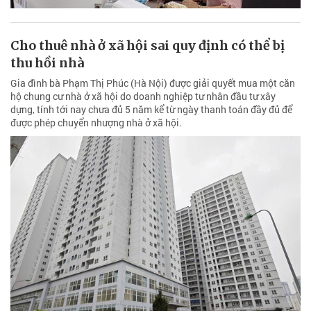
Cho thuê nhà ở xã hội sai quy định có thể bị
thu hồi nhà
Gia đình bà Phạm Thị Phúc (Hà Nội) được giải quyết mua một căn
hộ chung cư nhà ở xã hội do doanh nghiệp tư nhân đầu tư xây
dựng, tính tới nay chưa đủ 5 năm kể từ ngày thanh toán đầy đủ để
được phép chuyển nhượng nhà ở xã hội.