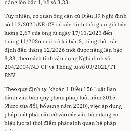
nâng lên bậc 4, hệ số 3,33.
Tuy nhiên, cơ quan ông căn cứ Điều 39 Nghị định
số 112/2020/NĐ-CP để xác định thời gian giữ bậc
lương 2,67 của ông từ ngày 17/11/2023 đến
tháng 11/2026 mới trở lại bậc 3, đồng thời xác
định đến tháng 12/2026 mới được nâng lên bậc
3,33, theo cách tính vận dụng Nghị định số
204/2004/NĐ-CP và Thông tư số 03/2021/TT-
BNV.
Theo quy định tại khoản 1 Điều 156 Luật Ban
hành văn bản quy phạm pháp luật năm 2015
(được sửa đổi, bổ sung năm 2020), việc áp dụng
pháp luật phải căn cứ vào các văn bản đang có
hiệu lực tại thời điểm phát sinh quan hệ pháp