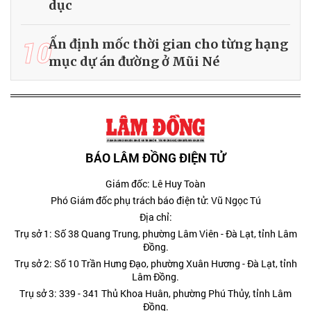
dục
10
Ấn định mốc thời gian cho từng hạng
mục dự án đường ở Mũi Né
BÁO LÂM ĐỒNG ĐIỆN TỬ
Giám đốc: Lê Huy Toàn
Phó Giám đốc phụ trách báo điện tử: Vũ Ngọc Tú
Địa chỉ:
Trụ sở 1: Số 38 Quang Trung, phường Lâm Viên - Đà Lạt, tỉnh Lâm
Đồng.
Trụ sở 2: Số 10 Trần Hưng Đạo, phường Xuân Hương - Đà Lạt, tỉnh
Lâm Đồng.
Trụ sở 3: 339 - 341 Thủ Khoa Huân, phường Phú Thủy, tỉnh Lâm
Đồng.