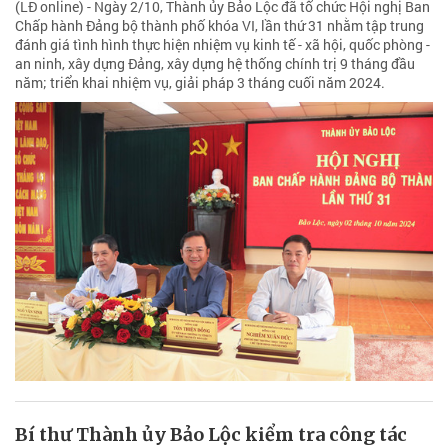
(LĐ online) - Ngày 2/10, Thành ủy Bảo Lộc đã tổ chức Hội nghị Ban
Chấp hành Đảng bộ thành phố khóa VI, lần thứ 31 nhằm tập trung
đánh giá tình hình thực hiện nhiệm vụ kinh tế - xã hội, quốc phòng -
an ninh, xây dựng Đảng, xây dựng hệ thống chính trị 9 tháng đầu
năm; triển khai nhiệm vụ, giải pháp 3 tháng cuối năm 2024.
Bí thư Thành ủy Bảo Lộc kiểm tra công tác