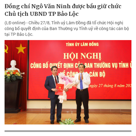
Đồng chí Ngô Văn Ninh được bầu giữ chức
Chủ tịch UBND TP Bảo Lộc
(LĐ online) - Chiều 27/8, Tỉnh uỷ Lâm Đồng đã tổ chức Hội nghị
công bố quyết định của Ban Thường vụ Tỉnh uỷ về công tác cán bộ
tại TP Bảo Lộc.