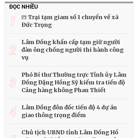
ĐỌC NHIỀU
1
Trại tạm giam số 1 chuyển về xã
Đức Trọng
Lâm Đồng khẩn cấp tạm giữ người
2
đàn ông chống người thi hành công
vụ
Phó Bí thư Thường trực Tỉnh ủy Lâm
3
Đồng Đặng Hồng Sỹ kiểm tra tiến độ
Cảng hàng không Phan Thiết
4
Lâm Đồng đôn đốc tiến độ 4 dự án
giao thông trọng điểm
Chủ tịch UBND tỉnh Lâm Đồng Hồ