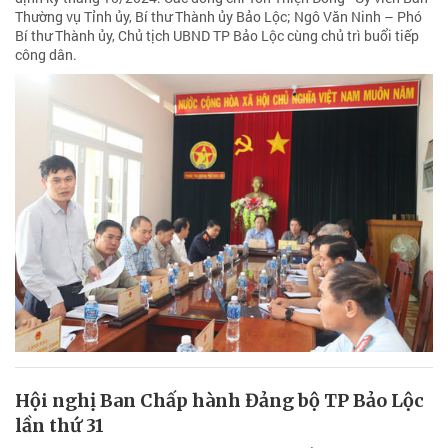
Thường vụ Tỉnh ủy, Bí thư Thành ủy Bảo Lộc; Ngô Văn Ninh – Phó
Bí thư Thành ủy, Chủ tịch UBND TP Bảo Lộc cùng chủ trì buổi tiếp
công dân.
Hội nghị Ban Chấp hành Đảng bộ TP Bảo Lộc
lần thứ 31