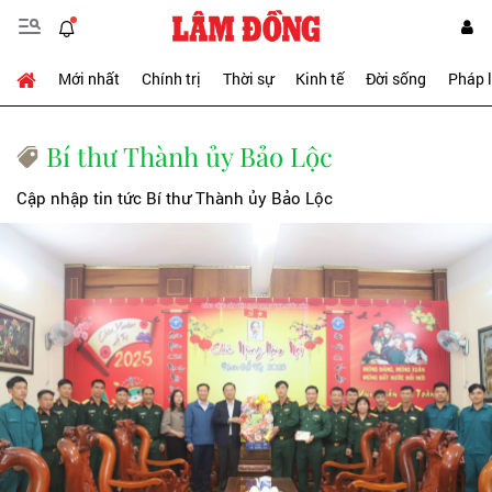
Mới nhất
Chính trị
Thời sự
Kinh tế
Đời sống
Pháp 
Bí thư Thành ủy Bảo Lộc
Cập nhập tin tức Bí thư Thành ủy Bảo Lộc