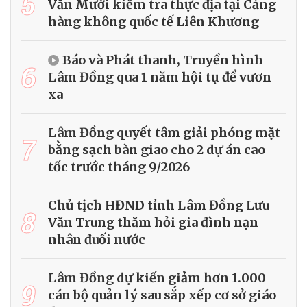
5
Văn Mười kiểm tra thực địa tại Cảng
hàng không quốc tế Liên Khương
Báo và Phát thanh, Truyền hình
6
Lâm Đồng qua 1 năm hội tụ để vươn
xa
Lâm Đồng quyết tâm giải phóng mặt
7
bằng sạch bàn giao cho 2 dự án cao
tốc trước tháng 9/2026
Chủ tịch HĐND tỉnh Lâm Đồng Lưu
8
Văn Trung thăm hỏi gia đình nạn
nhân đuối nước
Lâm Đồng dự kiến giảm hơn 1.000
9
cán bộ quản lý sau sắp xếp cơ sở giáo