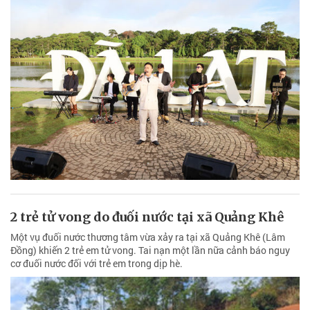
2 trẻ tử vong do đuối nước tại xã Quảng Khê
Một vụ đuối nước thương tâm vừa xảy ra tại xã Quảng Khê (Lâm
Đồng) khiến 2 trẻ em tử vong. Tai nạn một lần nữa cảnh báo nguy
cơ đuối nước đối với trẻ em trong dịp hè.