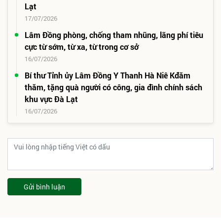
Lạt
17/07/2026
Lâm Đồng phòng, chống tham nhũng, lãng phí tiêu
cực từ sớm, từ xa, từ trong cơ sở
16/07/2026
Bí thư Tỉnh ủy Lâm Đồng Y Thanh Hà Niê Kđăm
thăm, tặng quà người có công, gia đình chính sách
khu vực Đà Lạt
16/07/2026
Gửi bình luận