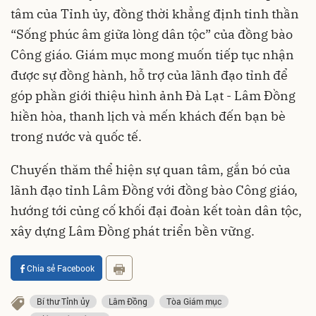
tâm của Tỉnh ủy, đồng thời khẳng định tinh thần
“Sống phúc âm giữa lòng dân tộc” của đồng bào
Công giáo. Giám mục mong muốn tiếp tục nhận
được sự đồng hành, hỗ trợ của lãnh đạo tỉnh để
góp phần giới thiệu hình ảnh Đà Lạt - Lâm Đồng
hiền hòa, thanh lịch và mến khách đến bạn bè
trong nước và quốc tế.
Chuyến thăm thể hiện sự quan tâm, gắn bó của
lãnh đạo tỉnh Lâm Đồng với đồng bào Công giáo,
hướng tới củng cố khối đại đoàn kết toàn dân tộc,
xây dựng Lâm Đồng phát triển bền vững.
Chia sẻ Facebook
Bí thư Tỉnh ủy
Lâm Đồng
Tòa Giám mục