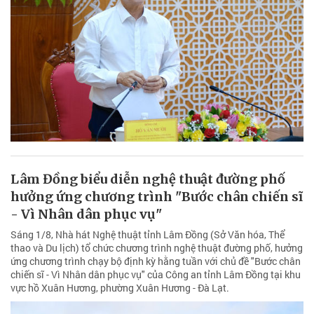
Lâm Đồng biểu diễn nghệ thuật đường phố
hưởng ứng chương trình "Bước chân chiến sĩ
- Vì Nhân dân phục vụ"
Sáng 1/8, Nhà hát Nghệ thuật tỉnh Lâm Đồng (Sở Văn hóa, Thể
thao và Du lịch) tổ chức chương trình nghệ thuật đường phố, hưởng
ứng chương trình chạy bộ định kỳ hằng tuần với chủ đề "Bước chân
chiến sĩ - Vì Nhân dân phục vụ" của Công an tỉnh Lâm Đồng tại khu
vực hồ Xuân Hương, phường Xuân Hương - Đà Lạt.