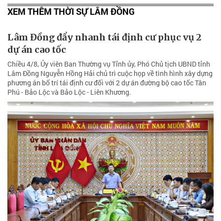
XEM THÊM THỜI SỰ LÂM ĐỒNG
Lâm Đồng đẩy nhanh tái định cư phục vụ 2
dự án cao tốc
Chiều 4/8, Ủy viên Ban Thường vụ Tỉnh ủy, Phó Chủ tịch UBND tỉnh
Lâm Đồng Nguyễn Hồng Hải chủ trì cuộc họp về tình hình xây dựng
phương án bố trí tái định cư đối với 2 dự án đường bộ cao tốc Tân
Phú - Bảo Lộc và Bảo Lộc - Liên Khương.