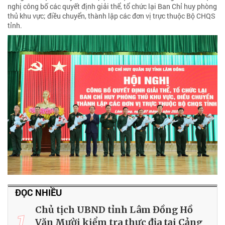
nghị công bố các quyết định giải thể, tổ chức lại Ban Chỉ huy phòng
thủ khu vực; điều chuyển, thành lập các đơn vị trực thuộc Bộ CHQS
tỉnh.
ĐỌC NHIỀU
Chủ tịch UBND tỉnh Lâm Đồng Hồ
1
Văn Mười kiểm tra thực địa tại Cảng