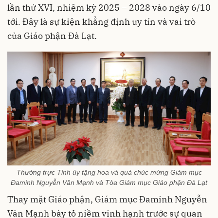
lần thứ XVI, nhiệm kỳ 2025 – 2028 vào ngày 6/10
tới. Đây là sự kiện khẳng định uy tín và vai trò
của Giáo phận Đà Lạt.
Thường trực Tỉnh ủy tặng hoa và quà chúc mừng Giám mục
Đaminh Nguyễn Văn Mạnh và Tòa Giám mục Giáo phận Đà Lạt
Thay mặt Giáo phận, Giám mục Đaminh Nguyễn
Văn Mạnh bày tỏ niềm vinh hạnh trước sự quan