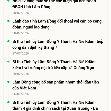
Nhiều vướng mắc về thể chế được gửi đến Đoàn
ĐBQH tỉnh Lâm Đồng
30/07/2026
Lãnh đạo tỉnh Lâm Đồng đối thoại với cán bộ công
đoàn, người lao động
28/07/2026
Bí thư Tỉnh ủy Lâm Đồng Y Thanh Hà Niê Kđăm tiếp
công dân định kỳ tháng 7
27/07/2026
Bí thư Tỉnh ủy Lâm Đồng Y Thanh Hà Niê Kđăm
kiểm tra trường nội trú liên cấp xã Quảng Trực
26/07/2026
Lâm Đồng công bố sản phẩm nhôm thỏi đầu tiên
của Việt Nam
26/07/2026
Bí thư Tỉnh ủy Lâm Đồng Y Thanh Hà Niê Kđăm
thăm 4 gia đình chính sách tại Xuân Trường - Đà