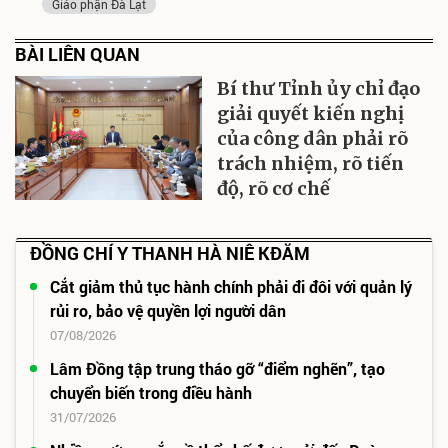
Giáo phận Đà Lạt
BÀI LIÊN QUAN
Bí thư Tỉnh ủy chỉ đạo
giải quyết kiến nghị
của công dân phải rõ
trách nhiệm, rõ tiến
độ, rõ cơ chế
ĐỒNG CHÍ Y THANH HÀ NIÊ KĐĂM
Cắt giảm thủ tục hành chính phải đi đôi với quản lý
rủi ro, bảo vệ quyền lợi người dân
07/08/2026
Lâm Đồng tập trung tháo gỡ “điểm nghẽn”, tạo
chuyển biến trong điều hành
31/07/2026