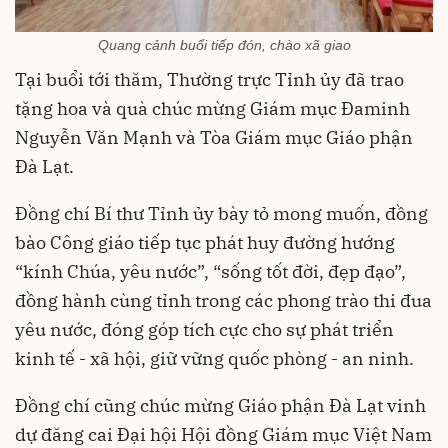
Quang cảnh buổi tiếp đón, chào xã giao
Tại buổi tới thăm, Thường trực Tỉnh ủy đã trao
tặng hoa và quà chúc mừng Giám mục Đaminh
Nguyễn Văn Mạnh và Tòa Giám mục Giáo phận
Đà Lạt.
Đồng chí Bí thư Tỉnh ủy bày tỏ mong muốn, đồng
bào Công giáo tiếp tục phát huy đường hướng
“kính Chúa, yêu nước”, “sống tốt đời, đẹp đạo”,
đồng hành cùng tỉnh trong các phong trào thi đua
yêu nước, đóng góp tích cực cho sự phát triển
kinh tế - xã hội, giữ vững quốc phòng - an ninh.
Đồng chí cũng chúc mừng Giáo phận Đà Lạt vinh
dự đăng cai Đại hội Hội đồng Giám mục Việt Nam