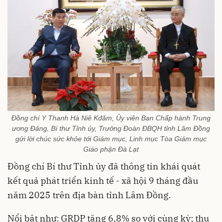
Đồng chí Y Thanh Hà Niê Kđăm, Ủy viên Ban Chấp hành Trung
ương Đảng, Bí thư Tỉnh ủy, Trưởng Đoàn ĐBQH tỉnh Lâm Đồng
gửi lời chúc sức khỏe tới Giám mục, Linh mục Tòa Giám mục
Giáo phận Đà Lạt
Đồng chí Bí thư Tỉnh ủy đã thông tin khái quát
kết quả phát triển kinh tế - xã hội 9 tháng đầu
năm 2025 trên địa bàn tỉnh Lâm Đồng.
Nổi bật như: GRDP tăng 6,8% so với cùng kỳ; thu