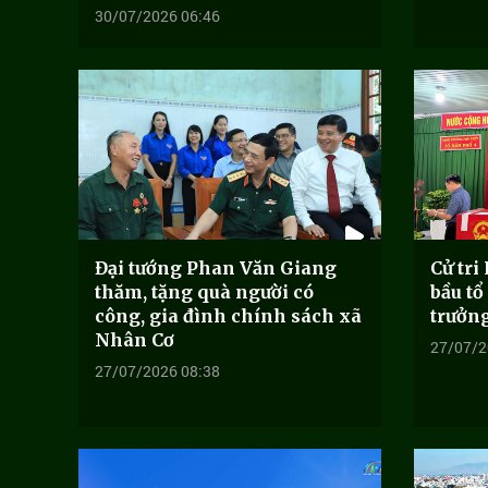
30/07/2026 06:46
Đại tướng Phan Văn Giang
Cử tri
thăm, tặng quà người có
bầu tổ
công, gia đình chính sách xã
trưởn
Nhân Cơ
27/07/2
27/07/2026 08:38