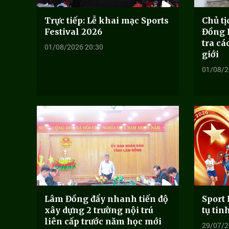
Trực tiếp: Lễ khai mạc Sports
Chủ t
Festival 2026
Đồng 
tra cá
01/08/2026 20:30
giới
01/08/2
Lâm Đồng đẩy nhanh tiến độ
Sport 
xây dựng 2 trường nội trú
tụ tin
liên cấp trước năm học mới
29/07/2