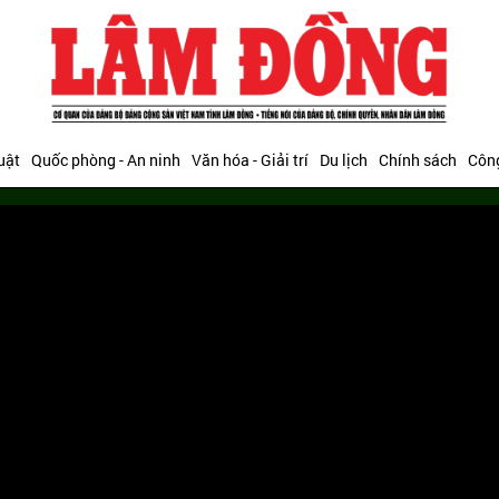
uật
Quốc phòng - An ninh
Văn hóa - Giải trí
Du lịch
Chính sách
Công