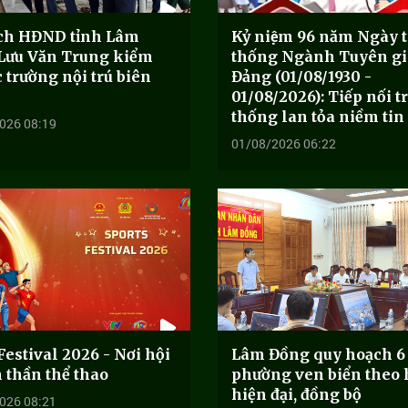
ịch HĐND tỉnh Lâm
Kỷ niệm 96 năm Ngày t
Lưu Văn Trung kiểm
thống Ngành Tuyên gia
c trường nội trú biên
Đảng (01/08/1930 -
01/08/2026): Tiếp nối t
thống lan tỏa niềm tin
026 08:19
01/08/2026 06:22
Festival 2026 - Nơi hội
Lâm Đồng quy hoạch 6
h thần thể thao
phường ven biển theo
hiện đại, đồng bộ
026 08:21