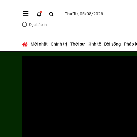
Thứ Tư,
05/08/2026
Đọc báo in
Mới nhất
Chính trị
Thời sự
Kinh tế
Đời sống
Pháp l