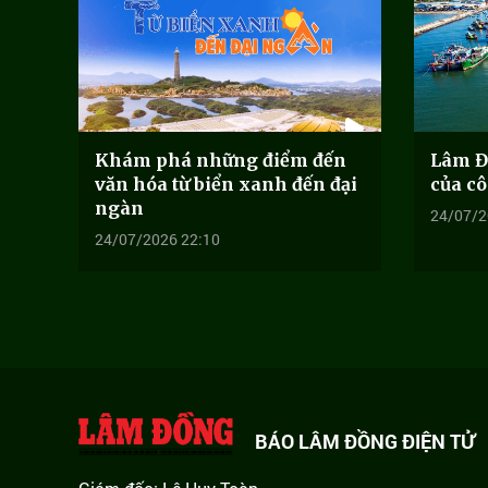
Khám phá những điểm đến
Lâm Đ
văn hóa từ biển xanh đến đại
của c
ngàn
24/07/2
24/07/2026 22:10
BÁO LÂM ĐỒNG ĐIỆN TỬ