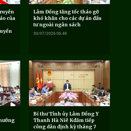
ruyền
Lâm Đồng tăng tốc tháo gỡ
́o của
khó khăn cho các dự án đầu
tư ngoài ngân sách
ruyền
30/07/2026 06:46
Bí thư Tỉnh ủy Lâm Đồng Y
 hướng
Thanh Hà Niê Kđăm tiếp
công dân định kỳ tháng 7