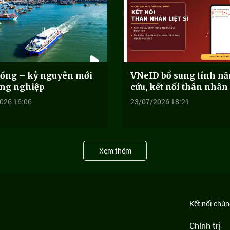
ồng – kỷ nguyên mới
VNeID bổ sung tính nă
ông nghiệp
cứu, kết nối thân nhân l
026 16:06
23/07/2026 18:21
Xem thêm
Kết nối chúng
Chính trị