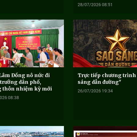
28/07/2026 08:51
 Lâm Đồng nô nức đi
Trực tiếp chương trình
 trưởng dân phố,
sáng dẫn đường"
g thôn nhiệm kỳ mới
26/07/2026 19:34
026 08:38