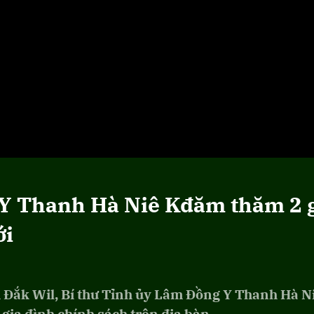
 Y Thanh Hà Niê Kđăm thăm 2 
ới
ới Đắk Wil, Bí thư Tỉnh ủy Lâm Đồng Y Thanh Hà N