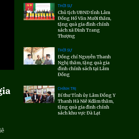
THỜI SỰ
Chủ tịch UBND tỉnh Lâm
Đồng Hồ Văn Mười thăm,
tặng quà gia đình chính
sách xã Đinh Trang
Thượng
THỜI SỰ
Đồng chí Nguyễn Thanh
Nghị thăm, tặng quà gia
đình chính sách tại Lâm
Đồng
gia
CHÍNH TRỊ
Bí thư Tỉnh ủy Lâm Đồng Y
Thanh Hà Niê Kđăm thăm,
tặng quà gia đình chính
sách khu vực Đà Lạt
iê