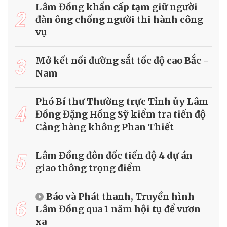
Lâm Đồng khẩn cấp tạm giữ người
2
đàn ông chống người thi hành công
vụ
3
Mở kết nối đường sắt tốc độ cao Bắc -
Nam
Phó Bí thư Thường trực Tỉnh ủy Lâm
4
Đồng Đặng Hồng Sỹ kiểm tra tiến độ
Cảng hàng không Phan Thiết
5
Lâm Đồng đôn đốc tiến độ 4 dự án
giao thông trọng điểm
Báo và Phát thanh, Truyền hình
6
Lâm Đồng qua 1 năm hội tụ để vươn
xa