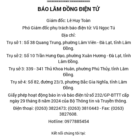
BÁO LÂM ĐỒNG ĐIỆN TỬ
Giám đốc: Lê Huy Toàn
Phó Giám đốc phụ trách báo điện tử: Vũ Ngọc Tú
Địa chỉ:
Trụ sở 1: Số 38 Quang Trung, phường Lâm Viên - Đà Lạt, tỉnh Lâm
Đồng.
Trụ sở 2: Số 10 Trần Hưng Đạo, phường Xuân Hương - Đà Lạt, tỉnh
Lâm Đồng.
Trụ sở 3: 339 - 341 Thủ Khoa Huân, phường Phú Thủy, tỉnh Lâm
Đồng.
Trụ sở 4: Số 82, đường 23/3, phường Bắc Gia Nghĩa, tỉnh Lâm
Đồng.
Giấy phép hoạt động báo in và báo điện tử số 232/GP-BTTT cấp
ngày 29 tháng 8 năm 2024 của Bộ Thông tin và Truyền thông.
Điện thoại: (0263) 3822473; (0263) 3810443 - Fax: (0263)
3827608.
Hotline: 0977885454
Kết nối chúng tôi tại: