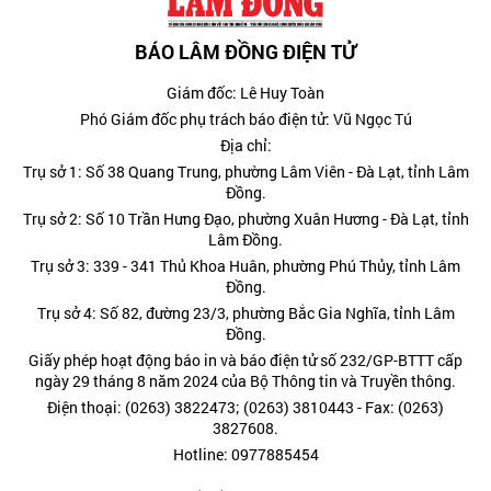
BÁO LÂM ĐỒNG ĐIỆN TỬ
Giám đốc: Lê Huy Toàn
Phó Giám đốc phụ trách báo điện tử: Vũ Ngọc Tú
Địa chỉ:
Trụ sở 1: Số 38 Quang Trung, phường Lâm Viên - Đà Lạt, tỉnh Lâm
Đồng.
Trụ sở 2: Số 10 Trần Hưng Đạo, phường Xuân Hương - Đà Lạt, tỉnh
Lâm Đồng.
Trụ sở 3: 339 - 341 Thủ Khoa Huân, phường Phú Thủy, tỉnh Lâm
Đồng.
Trụ sở 4: Số 82, đường 23/3, phường Bắc Gia Nghĩa, tỉnh Lâm
Đồng.
Giấy phép hoạt động báo in và báo điện tử số 232/GP-BTTT cấp
ngày 29 tháng 8 năm 2024 của Bộ Thông tin và Truyền thông.
Điện thoại: (0263) 3822473; (0263) 3810443 - Fax: (0263)
3827608.
Hotline: 0977885454