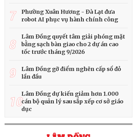
7
Phường Xuân Hương - Đà Lạt đưa
robot AI phục vụ hành chính công
Lâm Đồng quyết tâm giải phóng mặt
8
bằng sạch bàn giao cho 2 dự án cao
tốc trước tháng 9/2026
9
Lâm Đồng gỡ điểm nghẽn cấp sổ đỏ
lần đầu
Lâm Đồng dự kiến giảm hơn 1.000
10
cán bộ quản lý sau sắp xếp cơ sở giáo
dục