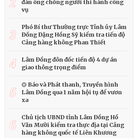
2
đàn ông chống người thi hành công
vụ
Phó Bí thư Thường trực Tỉnh ủy Lâm
3
Đồng Đặng Hồng Sỹ kiểm tra tiến độ
Cảng hàng không Phan Thiết
4
Lâm Đồng đôn đốc tiến độ 4 dự án
giao thông trọng điểm
Báo và Phát thanh, Truyền hình
5
Lâm Đồng qua 1 năm hội tụ để vươn
xa
Chủ tịch UBND tỉnh Lâm Đồng Hồ
6
Văn Mười kiểm tra thực địa tại Cảng
hàng không quốc tế Liên Khương