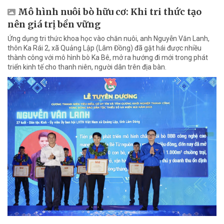
Mô hình nuôi bò hữu cơ: Khi tri thức tạo
nên giá trị bền vững
Ứng dụng tri thức khoa học vào chăn nuôi, anh Nguyễn Văn Lanh,
thôn Ka Rái 2, xã Quảng Lập (Lâm Đồng) đã gặt hái được nhiều
thành công với mô hình bò Ka Bê, mở ra hướng đi mới trong phát
triển kinh tế cho thanh niên, người dân trên địa bàn.