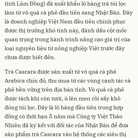
tỉnh Lâm Đồng) đã xuất khẩu lô hàng trà túi lọc
làm từ vỏ quả cà phê đầu tiên sang Nhật Bản. Đây
là doanh nghiệp Việt Nam đầu tiên chinh phục
được thị trường khó tính này, đánh dấu cột mốc
quan trọng trong hành trình nâng cao giá trị của
loại nguyên liệu từ nông nghiệp Việt trước đây
chưa được biết đến.
Trà Cascara được sản xuất từ vỏ quả cà phê
Arabica chín đỏ, thu mua từ các vùng canh tác cà
phê bền vững trên địa bàn tỉnh. Vỏ quả cà phê
được tách khi còn tươi, ủ lên men rồi sấy khô
đóng túi lọc. Đây là lô hàng đầu tiên trong hợp
đồng có thời hạn 5 năm mà Công ty Việt Thảo
Nhiên đã ký kết với đối tác của Nhật Bản để đưa
sản phẩm trà Cascara vào hệ thống các siêu thị