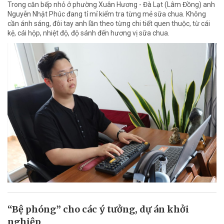
Trong căn bếp nhỏ ở phường Xuân Hương - Đà Lạt (Lâm Đồng) anh
Nguyễn Nhật Phúc đang tỉ mỉ kiểm tra từng mẻ sữa chua. Không
cần ánh sáng, đôi tay anh lần theo từng chi tiết quen thuộc, từ cái
kệ, cái hộp, nhiệt độ, độ sánh đến hương vị sữa chua.
“Bệ phóng” cho các ý tưởng, dự án khởi
nghiệp