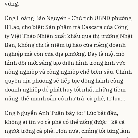
vững.
Ông Hoàng Bảo Nguyên - Chủ tịch UBND phường
B’Lao, cho biết: Sản phẩm trà Cascara của Công
ty Việt Thảo Nhiên xuất khẩu qua thị trường Nhật
Bản, không chỉ là niềm tự hào của riêng doanh
nghiệp mà còn của địa phương. Đây là một mô
hình đổi mới sáng tạo điển hình trong lĩnh vực
nông nghiệp và công nghiệp chế biến sâu. Chính
quyền địa phương sẽ tiếp tục đồng hành cùng
doanh nghiệp để phát huy tốt nhất những tiềm
năng, thế mạnh sẵn có như trà, cà phê, tơ lụa…
Ông Nguyễn Anh Tuấn bày tỏ: “Lúc bắt đầu,
không ai tin vỏ cà phê có thể uống được - kể cả
người trồng cà phê. Hơn nữa, chúng tôi từng làm