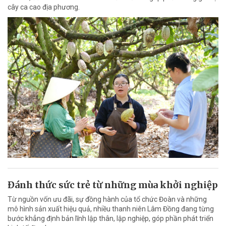
cây ca cao địa phương.
Đánh thức sức trẻ từ những mùa khởi nghiệp
Từ nguồn vốn ưu đãi, sự đồng hành của tổ chức Đoàn và những
mô hình sản xuất hiệu quả, nhiều thanh niên Lâm Đồng đang từng
bước khẳng định bản lĩnh lập thân, lập nghiệp, góp phần phát triển