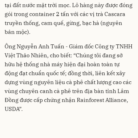
tại đất nước mặt trời mọc. Lô hàng này được đóng
gói trong container 2 tấn với các vị trà Cascara
truyền thống, cam quế, gừng, bạc hà (nguyên
bản mộc).
Ông Nguyễn Anh Tuấn - Giám đốc Công ty TNHH
Việt Thảo Nhiên, cho biết: “Chúng tôi đang sở
hữu hệ thống nhà máy hiện đại hoàn toàn tự
động đạt chuẩn quốc tế; đồng thời, liên kết xây
dựng vùng nguyên liệu cà phê chất lượng cao các
vùng chuyên canh cà phê trên địa bàn tỉnh Lâm
Đồng được cấp chứng nhận Rainforest Alliance,
USDA”.