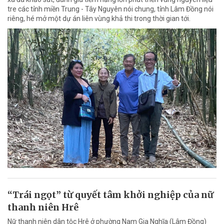
tre các tỉnh miền Trung - Tây Nguyên nói chung, tỉnh Lâm Đồng nói
riêng, hé mở một dự án liên vùng khả thi trong thời gian tới.
“Trái ngọt” từ quyết tâm khởi nghiệp của nữ
thanh niên Hrê
Nữ thanh niên dân tộc Hrê ở phường Nam Gia Nghĩa (Lâm Đồng)