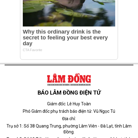
BÁO LÂM ĐỒNG ĐIỆN TỬ
Giám đốc: Lê Huy Toàn
Phó Giám đốc phụ trách báo điện tử: Vũ Ngọc Tú
Địa chỉ:
Trụ sở 1: Số 38 Quang Trung, phường Lâm Viên - Đà Lạt, tỉnh Lâm
Đồng.