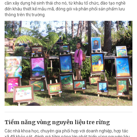
cần xây dựng hệ sinh thái cho nó, từ khâu tổ chức, đào tạo nghề
đến khâu thiết kế mẫu mã, đóng gói và phân phối sản phẩm lưu
thông trên thị trường.
Tiềm năng vùng nguyên liệu tre rừng
Các nhà khoa học, chuyên gia phối hợp với doanh nghiệp, hợp tác
xã đã khảo sát, đánh giá tiềm năng lớn phát triển vùng nguyên liệu