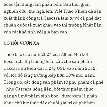
hoặc tận dụng làm phân bón. Sau thời gian
nghiên cứu, thử nghiệm, Việt Thảo Nhiên đã sản
xuất thành công trà Cascara làm từ vỏ cà phê đạt
chuẩn quốc tế xuất khẩu vào thị trường Nhật Bản
vốn rất khó tính với giá bán cao.
CƠ HỘI VƯƠN XA
Theo báo cáo năm 2024 của Allied Market
Research, thị trường toàn cầu cho sản phẩm
Cascara dự kiến đạt 1,2 tỷ USD vào năm 2032,
với tốc độ tăng trưởng kép hơn 18% mỗi năm.
Trong đó, các dòng sản phẩm từ phụ phẩm cà phê
- như Cascara uống liền, bột thực phẩm chức
năng và mỹ phẩm sinh học - được xem là phân
khúc chủ lực thúc đẩy chuỗi giá trị cà phê bền