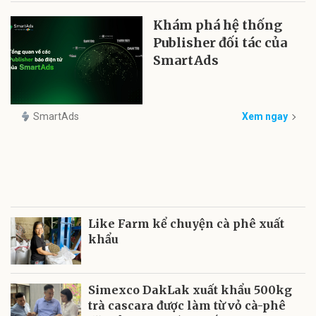
Khám phá hệ thống
Publisher đối tác của
SmartAds
SmartAds
Xem ngay
Like Farm kể chuyện cà phê xuất
khẩu
Simexco DakLak xuất khẩu 500kg
trà cascara được làm từ vỏ cà-phê