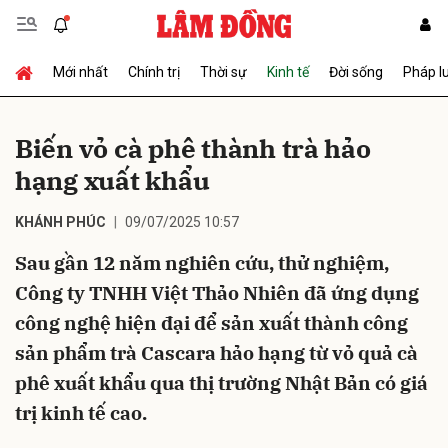
Mới nhất
Chính trị
Thời sự
Kinh tế
Đời sống
Pháp l
Gửi bình luận
Biến vỏ cà phê thành trà hảo
hạng xuất khẩu
KHÁNH PHÚC
09/07/2025 10:57
Sau gần 12 năm nghiên cứu, thử nghiệm,
Công ty TNHH Việt Thảo Nhiên đã ứng dụng
Hủy
Gửi
công nghệ hiện đại để sản xuất thành công
sản phẩm trà Cascara hảo hạng từ vỏ quả cà
phê xuất khẩu qua thị trường Nhật Bản có giá
trị kinh tế cao.