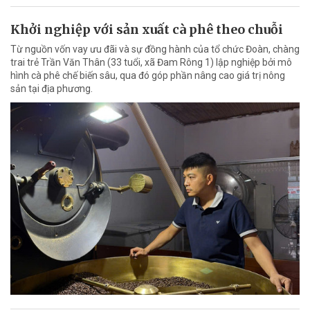
Khởi nghiệp với sản xuất cà phê theo chuỗi
Từ nguồn vốn vay ưu đãi và sự đồng hành của tổ chức Đoàn, chàng
trai trẻ Trần Văn Thân (33 tuổi, xã Đam Rông 1) lập nghiệp bởi mô
hình cà phê chế biến sâu, qua đó góp phần nâng cao giá trị nông
sản tại địa phương.