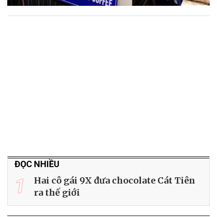
ĐỌC NHIỀU
1
Hai cô gái 9X đưa chocolate Cát Tiên
ra thế giới