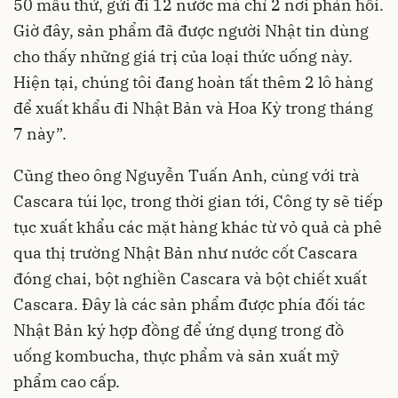
50 mẫu thử, gửi đi 12 nước mà chỉ 2 nơi phản hồi.
Giờ đây, sản phẩm đã được người Nhật tin dùng
cho thấy những giá trị của loại thức uống này.
Hiện tại, chúng tôi đang hoàn tất thêm 2 lô hàng
để xuất khẩu đi Nhật Bản và Hoa Kỳ trong tháng
7 này”.
Cũng theo ông Nguyễn Tuấn Anh, cùng với trà
Cascara túi lọc, trong thời gian tới, Công ty sẽ tiếp
tục xuất khẩu các mặt hàng khác từ vỏ quả cà phê
qua thị trường Nhật Bản như nước cốt Cascara
đóng chai, bột nghiền Cascara và bột chiết xuất
Cascara. Đây là các sản phẩm được phía đối tác
Nhật Bản ký hợp đồng để ứng dụng trong đồ
uống kombucha, thực phẩm và sản xuất mỹ
phẩm cao cấp.