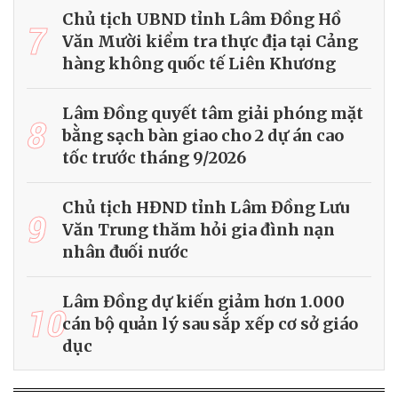
Chủ tịch UBND tỉnh Lâm Đồng Hồ
7
Văn Mười kiểm tra thực địa tại Cảng
hàng không quốc tế Liên Khương
Lâm Đồng quyết tâm giải phóng mặt
8
bằng sạch bàn giao cho 2 dự án cao
tốc trước tháng 9/2026
Chủ tịch HĐND tỉnh Lâm Đồng Lưu
9
Văn Trung thăm hỏi gia đình nạn
nhân đuối nước
Lâm Đồng dự kiến giảm hơn 1.000
10
cán bộ quản lý sau sắp xếp cơ sở giáo
dục