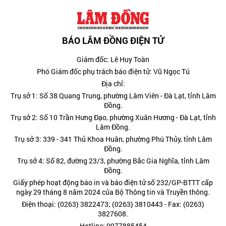
BÁO LÂM ĐỒNG ĐIỆN TỬ
Giám đốc: Lê Huy Toàn
Phó Giám đốc phụ trách báo điện tử: Vũ Ngọc Tú
Địa chỉ:
Trụ sở 1: Số 38 Quang Trung, phường Lâm Viên - Đà Lạt, tỉnh Lâm
Đồng.
Trụ sở 2: Số 10 Trần Hưng Đạo, phường Xuân Hương - Đà Lạt, tỉnh
Lâm Đồng.
Trụ sở 3: 339 - 341 Thủ Khoa Huân, phường Phú Thủy, tỉnh Lâm
Đồng.
Trụ sở 4: Số 82, đường 23/3, phường Bắc Gia Nghĩa, tỉnh Lâm
Đồng.
Giấy phép hoạt động báo in và báo điện tử số 232/GP-BTTT cấp
ngày 29 tháng 8 năm 2024 của Bộ Thông tin và Truyền thông.
Điện thoại: (0263) 3822473; (0263) 3810443 - Fax: (0263)
3827608.
Hotline: 0977885454