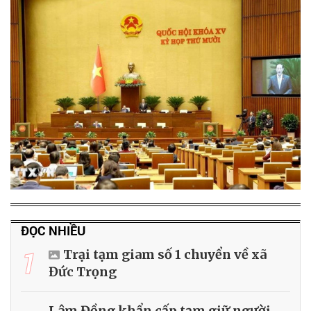
ĐỌC NHIỀU
1
Trại tạm giam số 1 chuyển về xã
Đức Trọng
Lâm Đồng khẩn cấp tạm giữ người