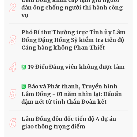
2
đàn ông chống người thi hành công
vụ
Phó Bí thư Thường trực Tỉnh ủy Lâm
3
Đồng Đặng Hồng Sỹ kiểm tra tiến độ
Cảng hàng không Phan Thiết
4
19 Điều Đảng viên không được làm
Báo và Phát thanh, Truyền hình
5
Lâm Đồng - 01 năm nhìn lại: Dấu ấn
đậm nét từ tinh thần Đoàn kết
6
Lâm Đồng đôn đốc tiến độ 4 dự án
giao thông trọng điểm