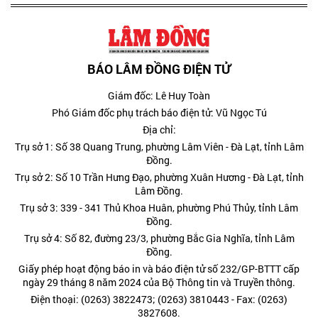
BÁO LÂM ĐỒNG ĐIỆN TỬ
Giám đốc: Lê Huy Toàn
Phó Giám đốc phụ trách báo điện tử: Vũ Ngọc Tú
Địa chỉ:
Trụ sở 1: Số 38 Quang Trung, phường Lâm Viên - Đà Lạt, tỉnh Lâm
Đồng.
Trụ sở 2: Số 10 Trần Hưng Đạo, phường Xuân Hương - Đà Lạt, tỉnh
Lâm Đồng.
Trụ sở 3: 339 - 341 Thủ Khoa Huân, phường Phú Thủy, tỉnh Lâm
Đồng.
Trụ sở 4: Số 82, đường 23/3, phường Bắc Gia Nghĩa, tỉnh Lâm
Đồng.
Giấy phép hoạt động báo in và báo điện tử số 232/GP-BTTT cấp
ngày 29 tháng 8 năm 2024 của Bộ Thông tin và Truyền thông.
Điện thoại: (0263) 3822473; (0263) 3810443 - Fax: (0263)
3827608.