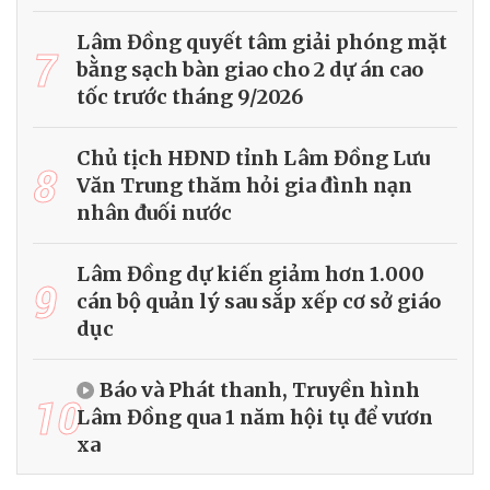
Lâm Đồng quyết tâm giải phóng mặt
7
bằng sạch bàn giao cho 2 dự án cao
tốc trước tháng 9/2026
Chủ tịch HĐND tỉnh Lâm Đồng Lưu
8
Văn Trung thăm hỏi gia đình nạn
nhân đuối nước
Lâm Đồng dự kiến giảm hơn 1.000
9
cán bộ quản lý sau sắp xếp cơ sở giáo
dục
Báo và Phát thanh, Truyền hình
10
Lâm Đồng qua 1 năm hội tụ để vươn
xa