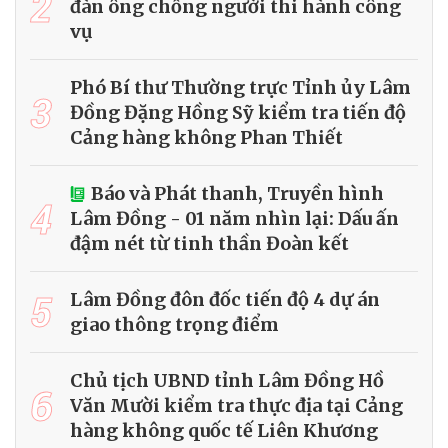
2
đàn ông chống người thi hành công
vụ
Phó Bí thư Thường trực Tỉnh ủy Lâm
3
Đồng Đặng Hồng Sỹ kiểm tra tiến độ
Cảng hàng không Phan Thiết
Báo và Phát thanh, Truyền hình
4
Lâm Đồng - 01 năm nhìn lại: Dấu ấn
đậm nét từ tinh thần Đoàn kết
5
Lâm Đồng đôn đốc tiến độ 4 dự án
giao thông trọng điểm
Chủ tịch UBND tỉnh Lâm Đồng Hồ
6
Văn Mười kiểm tra thực địa tại Cảng
hàng không quốc tế Liên Khương