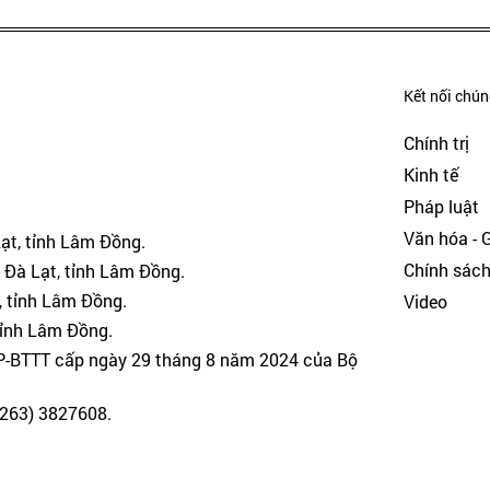
Kết nối chúng
Chính trị
Kinh tế
Pháp luật
Văn hóa - Gi
Lạt, tỉnh Lâm Đồng.
Chính sác
 Đà Lạt, tỉnh Lâm Đồng.
, tỉnh Lâm Đồng.
Video
tỉnh Lâm Đồng.
GP-BTTT cấp ngày 29 tháng 8 năm 2024 của Bộ
(0263) 3827608.