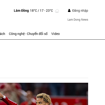
Lâm Đồng
18°C
/ 17 - 23°C
Đăng nhập
Lam Dong News
sách
Công nghệ - Chuyển đổi số
Video