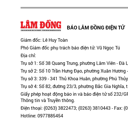
BÁO LÂM ĐỒNG ĐIỆN TỬ
Giám đốc: Lê Huy Toàn
Phó Giám đốc phụ trách báo điện tử: Vũ Ngọc Tú
Địa chỉ:
Trụ sở 1: Số 38 Quang Trung, phường Lâm Viên - Đà 
Trụ sở 2: Số 10 Trần Hưng Đạo, phường Xuân Hương -
Trụ sở 3: 339 - 341 Thủ Khoa Huân, phường Phú Thủy
Trụ sở 4: Số 82, đường 23/3, phường Bắc Gia Nghĩa, 
Giấy phép hoạt động báo in và báo điện tử số 232/
Thông tin và Truyền thông.
Điện thoại: (0263) 3822473; (0263) 3810443 - Fax: 
Hotline: 0977885454