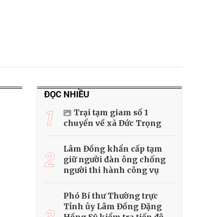
ĐỌC NHIỀU
1
Trại tạm giam số 1
chuyển về xã Đức Trọng
Lâm Đồng khẩn cấp tạm
2
giữ người đàn ông chống
người thi hành công vụ
Phó Bí thư Thường trực
Tỉnh ủy Lâm Đồng Đặng
3