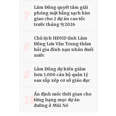
Lâm Đồng quyết tâm giải
7
phóng mặt bằng sạch bàn
giao cho 2 dự án cao tốc
trước tháng 9/2026
Chủ tịch HĐND tỉnh Lâm
8
Đồng Lưu Văn Trung thăm
hỏi gia đình nạn nhân đuối
nước
Lâm Đồng dự kiến giảm
9
hơn 1.000 cán bộ quản lý
sau sắp xếp cơ sở giáo dục
Ấn định mốc thời gian cho
10
từng hạng mục dự án
đường ở Mũi Né