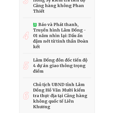
Hồng Sỹ kiểm tra tiến độ
Cảng hàng không Phan
Thiết
Báo và Phát thanh,
Truyền hình Lâm Đồng -
4
01 năm nhìn lại: Dấu ấn
đậm nét từ tinh thần Đoàn
kết
Lâm Đồng đôn đốc tiến độ
5
4 dự án giao thông trọng
điểm
Chủ tịch UBND tỉnh Lâm
Đồng Hồ Văn Mười kiểm
6
tra thực địa tại Cảng hàng
không quốc tế Liên
Khương