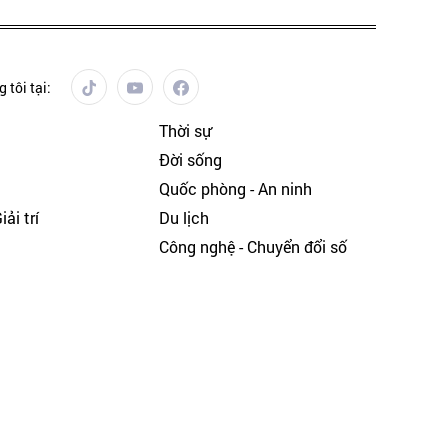
 tôi tại:
Thời sự
Đời sống
Quốc phòng - An ninh
ải trí
Du lịch
h
Công nghệ - Chuyển đổi số