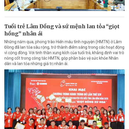
Tuổi trẻ Lâm Đồng và sứ mệnh lan tỏa “giọt
hồng” nhân ái
Những năm qua, phong trào Hiến máu tình nguyện (HMTN) ở Lâm
Đồng đã lan tỏa sâu rộng, trở thành điểm sáng trong các hoạt động
vì cộng đồng. Với tinh thần xung kích của tuổi trẻ, khẳng định vai trò
nòng cốt trong công tác HMTN, góp phần bảo vệ sức khỏe Nhân
dân và lan tỏa những giá trị nhân ái.