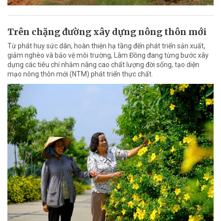
Trên chặng đường xây dựng nông thôn mới
Từ phát huy sức dân, hoàn thiện hạ tầng đến phát triển sản xuất,
giảm nghèo và bảo vệ môi trường, Lâm Đồng đang từng bước xây
dựng các tiêu chí nhằm nâng cao chất lượng đời sống, tạo diện
mạo nông thôn mới (NTM) phát triển thực chất.