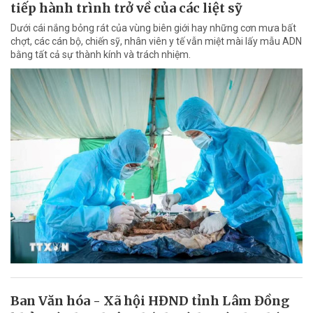
tiếp hành trình trở về của các liệt sỹ
Dưới cái nắng bỏng rát của vùng biên giới hay những cơn mưa bất
chợt, các cán bộ, chiến sỹ, nhân viên y tế vẫn miệt mài lấy mẫu ADN
bằng tất cả sự thành kính và trách nhiệm.
Ban Văn hóa - Xã hội HĐND tỉnh Lâm Đồng