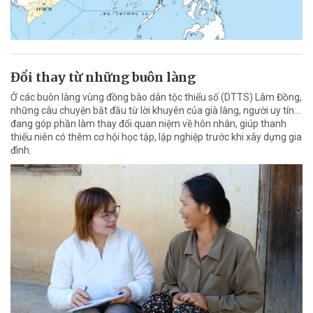
Đổi thay từ những buôn làng
Ở các buôn làng vùng đồng bào dân tộc thiểu số (DTTS) Lâm Đồng,
những câu chuyện bắt đầu từ lời khuyên của già làng, người uy tín…
đang góp phần làm thay đổi quan niệm về hôn nhân, giúp thanh
thiếu niên có thêm cơ hội học tập, lập nghiệp trước khi xây dựng gia
đình.