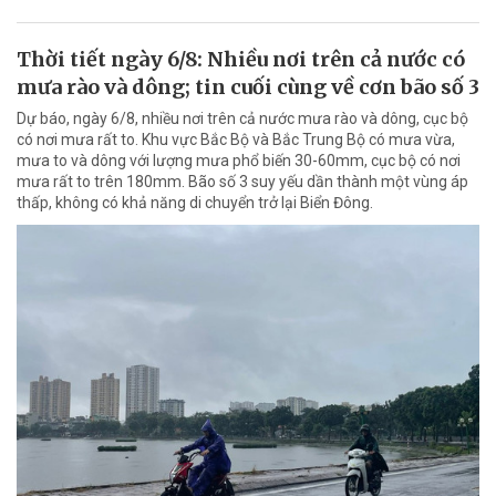
Thời tiết ngày 6/8: Nhiều nơi trên cả nước có
mưa rào và dông; tin cuối cùng về cơn bão số 3
Dự báo, ngày 6/8, nhiều nơi trên cả nước mưa rào và dông, cục bộ
có nơi mưa rất to. Khu vực Bắc Bộ và Bắc Trung Bộ có mưa vừa,
mưa to và dông với lượng mưa phổ biến 30-60mm, cục bộ có nơi
mưa rất to trên 180mm. Bão số 3 suy yếu dần thành một vùng áp
thấp, không có khả năng di chuyển trở lại Biển Đông.