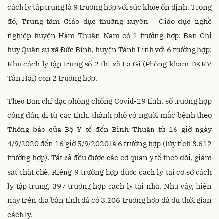
cách ly tập trung là 9 trường hợp với sức khỏe ổn định. Trong
đó, Trung tâm Giáo dục thường xuyên - Giáo dục nghề
nghiệp huyện Hàm Thuận Nam có 1 trường hợp; Ban Chỉ
huy Quân sự xã Đức Bình, huyện Tánh Linh với 6 trường hợp;
Khu cách ly tập trung số 2 thị xã La Gi (Phòng khám ĐKKV
Tân Hải) còn 2 trường hợp.
Theo Ban chỉ đạo phòng chống Covid-19 tỉnh, số trường hợp
công dân đi từ các tỉnh, thành phố có người mắc bệnh theo
Thông báo của Bộ Y tế đến Bình Thuận từ 16 giờ ngày
4/9/2020 đến 16 giờ 5/9/2020 là 6 trường hợp (lũy tích 3.612
trường hợp). Tất cả đều được các cơ quan y tế theo dõi, giám
sát chặt chẽ. Riêng 9 trường hợp được cách ly tại cơ sở cách
ly tập trung, 397 trường hợp cách ly tại nhà. Như vậy, hiện
nay trên địa bàn tỉnh đã có 3.206 trường hợp đã đủ thời gian
cách ly.