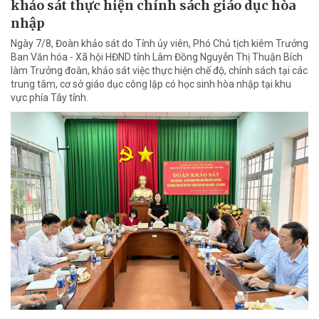
khảo sát thực hiện chính sách giáo dục hòa
nhập
Ngày 7/8, Đoàn khảo sát do Tỉnh ủy viên, Phó Chủ tịch kiêm Trưởng
Ban Văn hóa - Xã hội HĐND tỉnh Lâm Đồng Nguyễn Thị Thuận Bích
làm Trưởng đoàn, khảo sát việc thực hiện chế độ, chính sách tại các
trung tâm, cơ sở giáo dục công lập có học sinh hòa nhập tại khu
vực phía Tây tỉnh.