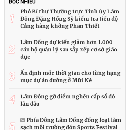
ĐỌC NHIỀU
Phó Bí thư Thường trực Tỉnh ủy Lâm
1
Đồng Đặng Hồng Sỹ kiểm tra tiến độ
Cảng hàng không Phan Thiết
Lâm Đồng dự kiến giảm hơn 1.000
2
cán bộ quản lý sau sắp xếp cơ sở giáo
dục
3
Ấn định mốc thời gian cho từng hạng
mục dự án đường ở Mũi Né
4
Lâm Đồng gỡ điểm nghẽn cấp sổ đỏ
lần đầu
Phía Đông Lâm Đồng đồng loạt làm
5
sạch môi trường đón Sports Festival