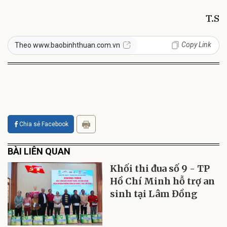
T.S
Copy Link
Theo www.baobinhthuan.com.vn
Chia sẻ Facebook
BÀI LIÊN QUAN
Khối thi đua số 9 - TP
Hồ Chí Minh hỗ trợ an
sinh tại Lâm Đồng