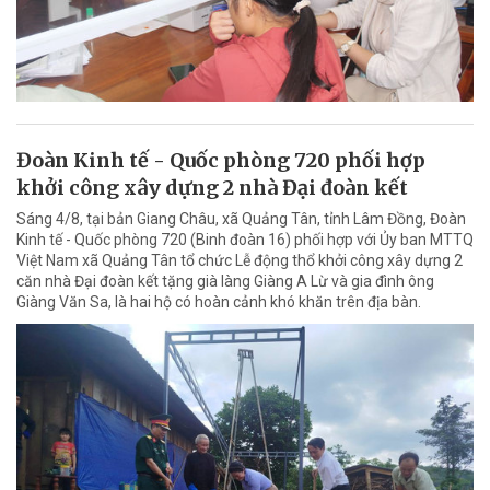
Đoàn Kinh tế - Quốc phòng 720 phối hợp
khởi công xây dựng 2 nhà Đại đoàn kết
Sáng 4/8, tại bản Giang Châu, xã Quảng Tân, tỉnh Lâm Đồng, Đoàn
Kinh tế - Quốc phòng 720 (Binh đoàn 16) phối hợp với Ủy ban MTTQ
Việt Nam xã Quảng Tân tổ chức Lễ động thổ khởi công xây dựng 2
căn nhà Đại đoàn kết tặng già làng Giàng A Lừ và gia đình ông
Giàng Văn Sa, là hai hộ có hoàn cảnh khó khăn trên địa bàn.