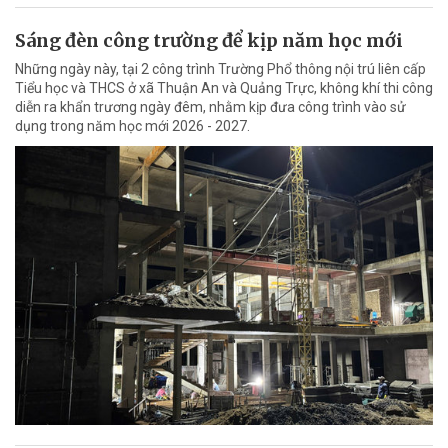
Sáng đèn công trường để kịp năm học mới
Những ngày này, tại 2 công trình Trường Phổ thông nội trú liên cấp
Tiểu học và THCS ở xã Thuận An và Quảng Trực, không khí thi công
diễn ra khẩn trương ngày đêm, nhằm kịp đưa công trình vào sử
dụng trong năm học mới 2026 - 2027.