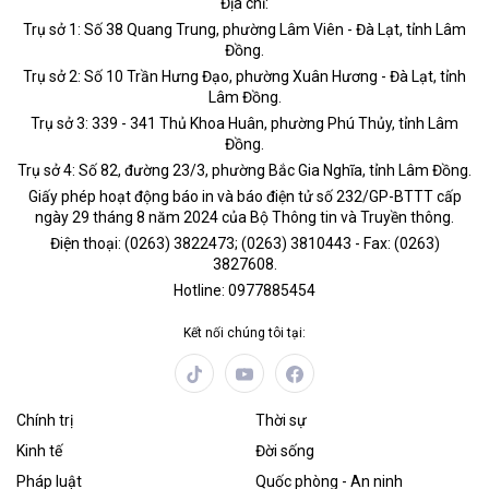
Địa chỉ:
Trụ sở 1: Số 38 Quang Trung, phường Lâm Viên - Đà Lạt, tỉnh Lâm
Đồng.
Trụ sở 2: Số 10 Trần Hưng Đạo, phường Xuân Hương - Đà Lạt, tỉnh
Lâm Đồng.
Trụ sở 3: 339 - 341 Thủ Khoa Huân, phường Phú Thủy, tỉnh Lâm
Đồng.
Trụ sở 4: Số 82, đường 23/3, phường Bắc Gia Nghĩa, tỉnh Lâm Đồng.
Giấy phép hoạt động báo in và báo điện tử số 232/GP-BTTT cấp
ngày 29 tháng 8 năm 2024 của Bộ Thông tin và Truyền thông.
Điện thoại: (0263) 3822473; (0263) 3810443 - Fax: (0263)
3827608.
Hotline: 0977885454
Kết nối chúng tôi tại:
Chính trị
Thời sự
Kinh tế
Đời sống
Pháp luật
Quốc phòng - An ninh