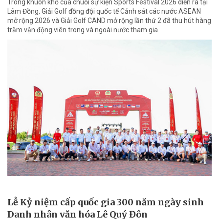
Trong khuôn khổ của chuỗi sự kiện Sports Festival 2026 diễn ra tại
Lâm Đồng, Giải Golf đồng đội quốc tế Cảnh sát các nước ASEAN
mở rộng 2026 và Giải Golf CAND mở rộng lần thứ 2 đã thu hút hàng
trăm vận động viên trong và ngoài nước tham gia.
Lễ Kỷ niệm cấp quốc gia 300 năm ngày sinh
Danh nhân văn hóa Lê Quý Đôn