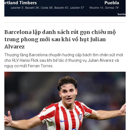
Barcelona lập danh sách rút gọn chiêu mộ
trung phong mới sau khi vồ hụt Julian
Alvarez
Thượng tầng Barcelona chuyển hướng cấp bách tìm chân sút mới
cho HLV Hansi Flick sau khi bế tắc ở thương vụ Julian Alvarez và
nguy cơ mất Ferran Torres.