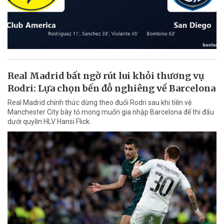
Real Madrid bất ngờ rút lui khỏi thương vụ
Rodri: Lựa chọn bến đỗ nghiêng về Barcelona
Real Madrid chính thức dừng theo đuổi Rodri sau khi tiền vệ
Manchester City bày tỏ mong muốn gia nhập Barcelona để thi đấu
dưới quyền HLV Hansi Flick.