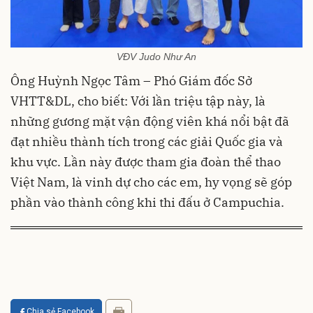
VĐV Judo Như An
Ông Huỳnh Ngọc Tâm – Phó Giám đốc Sở
VHTT&DL, cho biết: Với lần triệu tập này, là
những gương mặt vận động viên khá nổi bật đã
đạt nhiều thành tích trong các giải Quốc gia và
khu vực. Lần này được tham gia đoàn thể thao
Việt Nam, là vinh dự cho các em, hy vọng sẽ góp
phần vào thành công khi thi đấu ở Campuchia.
Chia sẻ Facebook