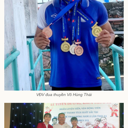
VĐV đua thuyền Võ Hùng Thái