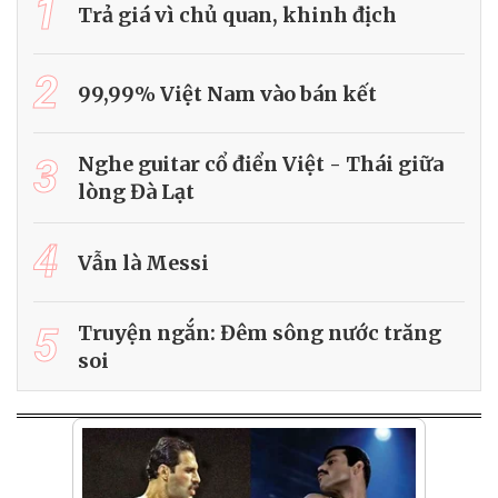
1
Trả giá vì chủ quan, khinh địch
2
99,99% Việt Nam vào bán kết
3
Nghe guitar cổ điển Việt - Thái giữa
lòng Đà Lạt
4
Vẫn là Messi
5
Truyện ngắn: Đêm sông nước trăng
soi