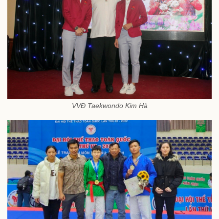
VVĐ Taekwondo Kim Hà