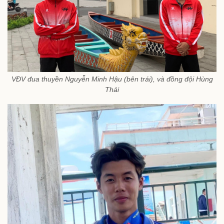
VĐV đua thuyền Nguyễn Minh Hậu (bên trái), và đồng đội Hùng
Thái