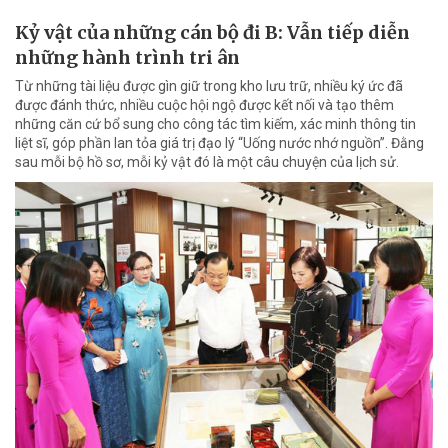
Kỷ vật của những cán bộ đi B: Vẫn tiếp diễn
những hành trình tri ân
Từ những tài liệu được gìn giữ trong kho lưu trữ, nhiều ký ức đã
được đánh thức, nhiều cuộc hội ngộ được kết nối và tạo thêm
những căn cứ bổ sung cho công tác tìm kiếm, xác minh thông tin
liệt sĩ, góp phần lan tỏa giá trị đạo lý “Uống nước nhớ nguồn”. Đằng
sau mỗi bộ hồ sơ, mỗi kỷ vật đó là một câu chuyện của lịch sử.