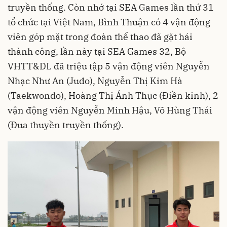
truyền thống. Còn nhớ tại
SEA Games
lần thứ 31
tổ chức tại Việt Nam, Bình Thuận có 4 vận động
viên góp mặt trong đoàn thể thao đã gặt hái
thành công, lần này tại SEA Games 32, Bộ
VHTT&DL đã triệu tập 5 vận động viên Nguyễn
Nhạc Như An (Judo), Nguyễn Thị Kim Hà
(Taekwondo), Hoàng Thị Ánh Thục (Điền kinh), 2
vận động viên Nguyễn Minh Hậu, Võ Hùng Thái
(Đua thuyền truyền thống).