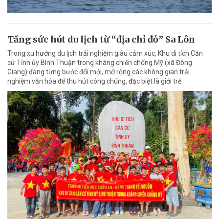
Tăng sức hút du lịch từ “địa chỉ đỏ” Sa Lôn
Trong xu hướng du lịch trải nghiệm giàu cảm xúc, Khu di tích Căn
cứ Tỉnh ủy Bình Thuận trong kháng chiến chống Mỹ (xã Đông
Giang) đang từng bước đổi mới, mở rộng các không gian trải
nghiệm văn hóa để thu hút công chúng, đặc biệt là giới trẻ.