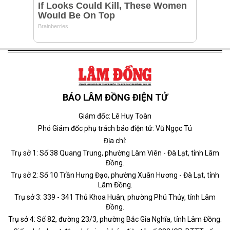
BÁO LÂM ĐỒNG ĐIỆN TỬ
Giám đốc: Lê Huy Toàn
Phó Giám đốc phụ trách báo điện tử: Vũ Ngọc Tú
Địa chỉ:
Trụ sở 1: Số 38 Quang Trung, phường Lâm Viên - Đà Lạt, tỉnh Lâm
Đồng.
Trụ sở 2: Số 10 Trần Hưng Đạo, phường Xuân Hương - Đà Lạt, tỉnh
Lâm Đồng.
Trụ sở 3: 339 - 341 Thủ Khoa Huân, phường Phú Thủy, tỉnh Lâm
Đồng.
Trụ sở 4: Số 82, đường 23/3, phường Bắc Gia Nghĩa, tỉnh Lâm Đồng.