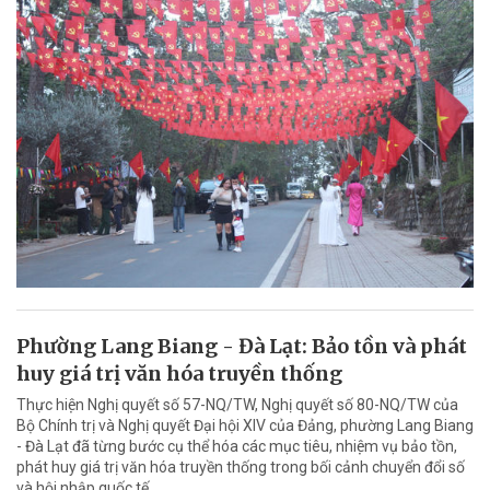
Phường Lang Biang - Đà Lạt: Bảo tồn và phát
huy giá trị văn hóa truyền thống
Thực hiện Nghị quyết số 57-NQ/TW, Nghị quyết số 80-NQ/TW của
Bộ Chính trị và Nghị quyết Đại hội XIV của Đảng, phường Lang Biang
- Đà Lạt đã từng bước cụ thể hóa các mục tiêu, nhiệm vụ bảo tồn,
phát huy giá trị văn hóa truyền thống trong bối cảnh chuyển đổi số
và hội nhập quốc tế.