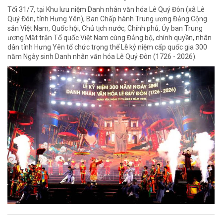
Tối 31/7, tại Khu lưu niệm Danh nhân văn hóa Lê Quý Đôn (xã Lê
Quý Đôn, tỉnh Hưng Yên), Ban Chấp hành Trung ương Đảng Cộng
sản Việt Nam, Quốc hội, Chủ tịch nước, Chính phủ, Ủy ban Trung
ương Mặt trận Tổ quốc Việt Nam cùng Đảng bộ, chính quyền, nhân
dân tỉnh Hưng Yên tổ chức trọng thể Lễ kỷ niệm cấp quốc gia 300
năm Ngày sinh Danh nhân văn hóa Lê Quý Đôn (1726 - 2026).