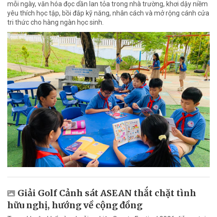
mỗi ngày, văn hóa đọc dần lan tỏa trong nhà trường, khơi dậy niềm
yêu thích học tập, bồi đắp kỹ năng, nhân cách và mở rộng cánh cửa
tri thức cho hàng ngàn học sinh.
Giải Golf Cảnh sát ASEAN thắt chặt tình
hữu nghị, hướng về cộng đồng