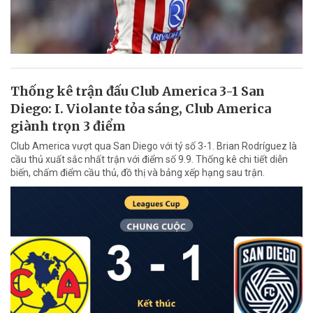
Thống kê trận đấu Club America 3-1 San
Diego: I. Violante tỏa sáng, Club America
giành trọn 3 điểm
Club America vượt qua San Diego với tỷ số 3-1. Brian Rodríguez là
cầu thủ xuất sắc nhất trận với điểm số 9.9. Thống kê chi tiết diễn
biến, chấm điểm cầu thủ, đồ thị và bảng xếp hạng sau trận.