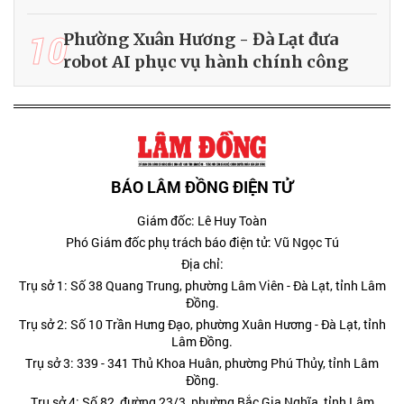
10
Phường Xuân Hương - Đà Lạt đưa
robot AI phục vụ hành chính công
BÁO LÂM ĐỒNG ĐIỆN TỬ
Giám đốc: Lê Huy Toàn
Phó Giám đốc phụ trách báo điện tử: Vũ Ngọc Tú
Địa chỉ:
Trụ sở 1: Số 38 Quang Trung, phường Lâm Viên - Đà Lạt, tỉnh Lâm
Đồng.
Trụ sở 2: Số 10 Trần Hưng Đạo, phường Xuân Hương - Đà Lạt, tỉnh
Lâm Đồng.
Trụ sở 3: 339 - 341 Thủ Khoa Huân, phường Phú Thủy, tỉnh Lâm
Đồng.
Trụ sở 4: Số 82, đường 23/3, phường Bắc Gia Nghĩa, tỉnh Lâm