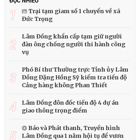
ĐỌC NHIỀU
1
Trại tạm giam số 1 chuyển về xã
Đức Trọng
Lâm Đồng khẩn cấp tạm giữ người
2
đàn ông chống người thi hành công
vụ
Phó Bí thư Thường trực Tỉnh ủy Lâm
3
Đồng Đặng Hồng Sỹ kiểm tra tiến độ
Cảng hàng không Phan Thiết
4
Lâm Đồng đôn đốc tiến độ 4 dự án
giao thông trọng điểm
Báo và Phát thanh, Truyền hình
5
Lâm Đồng qua 1 năm hội tụ để vươn