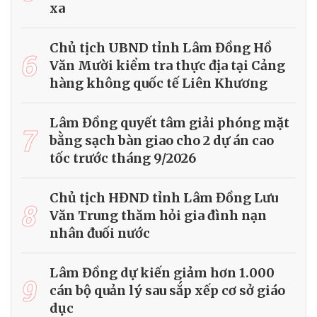
xa
Chủ tịch UBND tỉnh Lâm Đồng Hồ
6
Văn Mười kiểm tra thực địa tại Cảng
hàng không quốc tế Liên Khương
Lâm Đồng quyết tâm giải phóng mặt
7
bằng sạch bàn giao cho 2 dự án cao
tốc trước tháng 9/2026
Chủ tịch HĐND tỉnh Lâm Đồng Lưu
8
Văn Trung thăm hỏi gia đình nạn
nhân đuối nước
Lâm Đồng dự kiến giảm hơn 1.000
9
cán bộ quản lý sau sắp xếp cơ sở giáo
dục