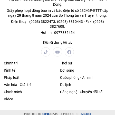
Đồng.
Giấy phép hoạt động báo in và báo điện tử số 232/GP-BTTT cấp
ngày 29 tháng 8 năm 2024 của Bộ Thông tin và Truyền thông.
Điện thoại: (0263) 3822473; (0263) 3810443 - Fax: (0263)
3827608.
Hotline: 0977885454
Kết nối chúng tôi tại:
Chính trị
Thời sự
Kinh tế
Đời sống
Pháp luật
Quốc phòng - An ninh
Văn hóa - Giải trí
Du lịch
Chính sách
Công nghệ - Chuyển đổi số
Video
POWERED BY
- A PRODUCT OF
ONE
CMS
NEKO