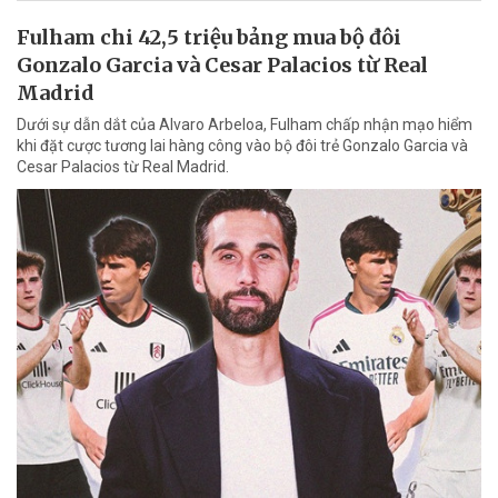
Fulham chi 42,5 triệu bảng mua bộ đôi
Gonzalo Garcia và Cesar Palacios từ Real
Madrid
Dưới sự dẫn dắt của Alvaro Arbeloa, Fulham chấp nhận mạo hiểm
khi đặt cược tương lai hàng công vào bộ đôi trẻ Gonzalo Garcia và
Cesar Palacios từ Real Madrid.