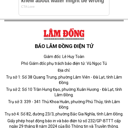
BÁO LÂM ĐỒNG ĐIỆN TỬ
Giám đốc: Lê Huy Toàn
Phó Giám đốc phụ trách báo điện tử: Vũ Ngọc Tú
Địa chỉ:
Trụ sở 1: Số 38 Quang Trung, phường Lâm Viên - Đà Lạt, tỉnh Lâm
Đồng.
Trụ sở 2: Số 10 Trần Hưng Đạo, phường Xuân Hương - Đà Lạt, tỉnh
Lâm Đồng.
Trụ sở 3: 339 - 341 Thủ Khoa Huân, phường Phú Thủy, tỉnh Lâm
Đồng.
Trụ sở 4: Số 82, đường 23/3, phường Bắc Gia Nghĩa, tỉnh Lâm Đồng.
Giấy phép hoạt động báo in và báo điện tử số 232/GP-BTTT cấp
ngày 29 tháng 8 năm 2024 của Bộ Thông tin và Truyền thông.