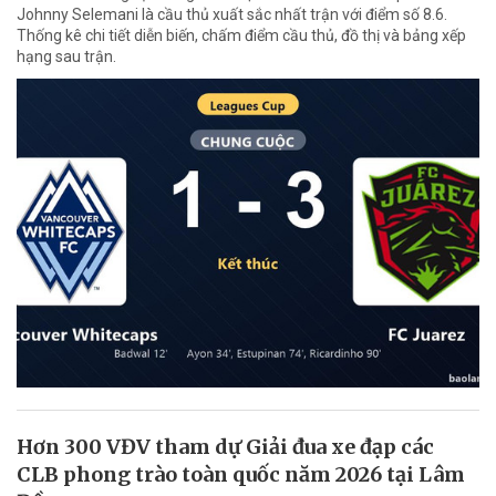
Johnny Selemani là cầu thủ xuất sắc nhất trận với điểm số 8.6.
Thống kê chi tiết diễn biến, chấm điểm cầu thủ, đồ thị và bảng xếp
hạng sau trận.
Hơn 300 VĐV tham dự Giải đua xe đạp các
CLB phong trào toàn quốc năm 2026 tại Lâm