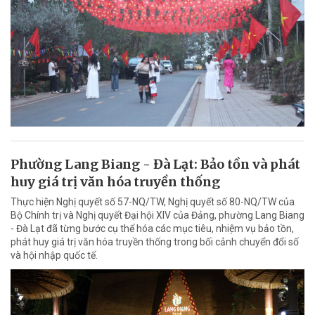
Phường Lang Biang - Đà Lạt: Bảo tồn và phát
huy giá trị văn hóa truyền thống
Thực hiện Nghị quyết số 57-NQ/TW, Nghị quyết số 80-NQ/TW của
Bộ Chính trị và Nghị quyết Đại hội XIV của Đảng, phường Lang Biang
- Đà Lạt đã từng bước cụ thể hóa các mục tiêu, nhiệm vụ bảo tồn,
phát huy giá trị văn hóa truyền thống trong bối cảnh chuyển đổi số
và hội nhập quốc tế.