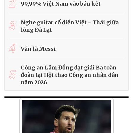
2
99,99% Việt Nam vào bán kết
3
Nghe guitar cổ điển Việt - Thái giữa
lòng Đà Lạt
4
Vẫn là Messi
Công an Lâm Đồng đạt giải Ba toàn
5
đoàn tại Hội thao Công an nhân dân
năm 2026