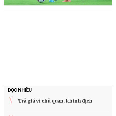
ĐỌC NHIỀU
1
Trả giá vì chủ quan, khinh địch