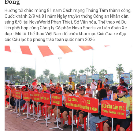
Đồng
Hướng tới chào mừng 81 năm Cách mạng Tháng Tám thành công,
Quốc khánh 2/9 và 81 năm Ngày truyền thống Công an Nhân dân,
sáng 8/8, tại NovaWorld Phan Thiet, Sở Văn hóa, Thể thao và Du
lịch phối hợp cùng Công ty Cổ phần Nova Sports và Liên đoàn Xe
đạp - Mô tô Thể thao Việt Nam tổ chức khai mạc Giải đua xe đạp
các Câu lạc bộ phong trào toàn quốc năm 2026.