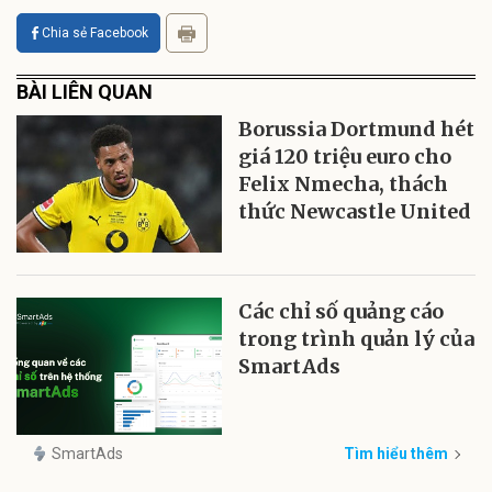
Chia sẻ Facebook
BÀI LIÊN QUAN
Borussia Dortmund hét
giá 120 triệu euro cho
Felix Nmecha, thách
thức Newcastle United
Các chỉ số quảng cáo
trong trình quản lý của
SmartAds
SmartAds
Tìm hiểu thêm