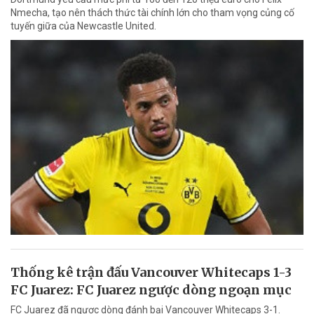
Nmecha, tạo nên thách thức tài chính lớn cho tham vọng củng cố
tuyến giữa của Newcastle United.
Thống kê trận đấu Vancouver Whitecaps 1-3
FC Juarez: FC Juarez ngược dòng ngoạn mục
FC Juarez đã ngược dòng đánh bại Vancouver Whitecaps 3-1.