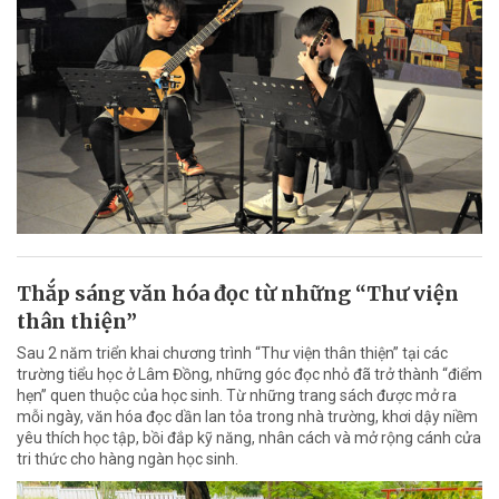
Thắp sáng văn hóa đọc từ những “Thư viện
thân thiện”
Sau 2 năm triển khai chương trình “Thư viện thân thiện” tại các
trường tiểu học ở Lâm Đồng, những góc đọc nhỏ đã trở thành “điểm
hẹn” quen thuộc của học sinh. Từ những trang sách được mở ra
mỗi ngày, văn hóa đọc dần lan tỏa trong nhà trường, khơi dậy niềm
yêu thích học tập, bồi đắp kỹ năng, nhân cách và mở rộng cánh cửa
tri thức cho hàng ngàn học sinh.