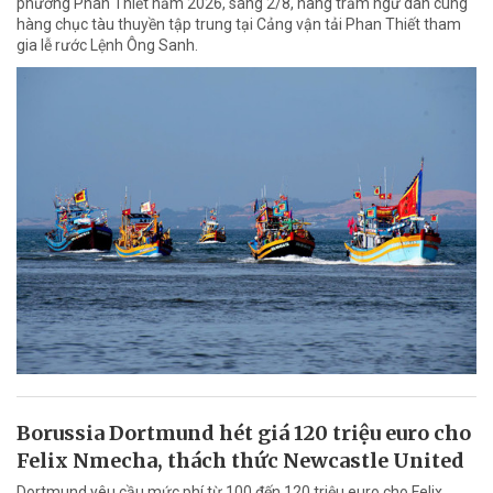
phường Phan Thiết năm 2026, sáng 2/8, hàng trăm ngư dân cùng
hàng chục tàu thuyền tập trung tại Cảng vận tải Phan Thiết tham
gia lễ rước Lệnh Ông Sanh.
Borussia Dortmund hét giá 120 triệu euro cho
Felix Nmecha, thách thức Newcastle United
Dortmund yêu cầu mức phí từ 100 đến 120 triệu euro cho Felix