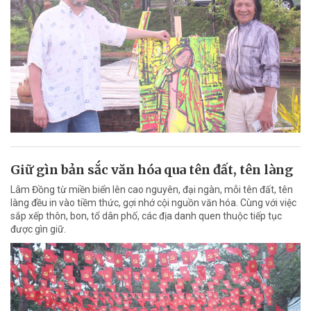
Giữ gìn bản sắc văn hóa qua tên đất, tên làng
Lâm Đồng từ miền biển lên cao nguyên, đại ngàn, mỗi tên đất, tên
làng đều in vào tiềm thức, gợi nhớ cội nguồn văn hóa. Cùng với việc
sắp xếp thôn, bon, tổ dân phố, các địa danh quen thuộc tiếp tục
được gìn giữ.