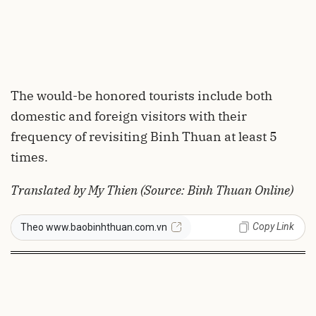
The would-be honored tourists include both
domestic and foreign visitors with their
frequency of revisiting Binh Thuan at least 5
times.
Translated by My Thien (Source: Binh Thuan Online)
Copy Link
Theo www.baobinhthuan.com.vn