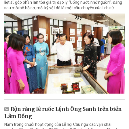
liệt sĩ, góp phần lan tỏa giá trị đạo lý “Uống nước nhớ nguồn”. Đằng
sau mỗi bộ hồ sơ, mỗi kỷ vật đó là một câu chuyện của lịch sử.
Rộn ràng lễ rước Lệnh Ông Sanh trên biển
Lâm Đồng
Nằm trong chuỗi hoạt động của Lễ hội Cầu ngư các vạn chài