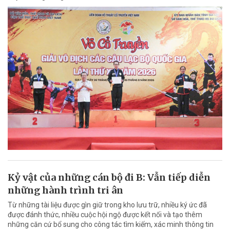
Kỷ vật của những cán bộ đi B: Vẫn tiếp diễn
những hành trình tri ân
Từ những tài liệu được gìn giữ trong kho lưu trữ, nhiều ký ức đã
được đánh thức, nhiều cuộc hội ngộ được kết nối và tạo thêm
những căn cứ bổ sung cho công tác tìm kiếm, xác minh thông tin