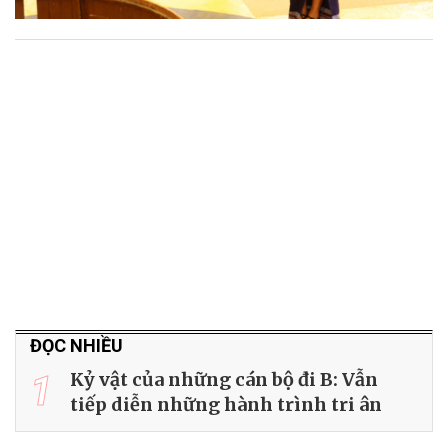
ĐỌC NHIỀU
1
Kỷ vật của những cán bộ đi B: Vẫn
tiếp diễn những hành trình tri ân