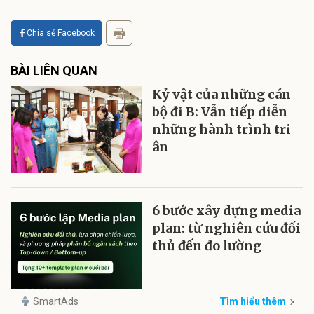
Chia sẻ Facebook
BÀI LIÊN QUAN
Kỷ vật của những cán
bộ đi B: Vẫn tiếp diễn
những hành trình tri
ân
6 bước xây dựng media
plan: từ nghiên cứu đối
thủ đến đo lường
SmartAds
Tìm hiểu thêm