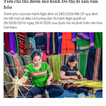
Tiêu chí thí điểm mô hình Đô thị di sản văn
hóa
Chính phủ vừa ban hành Nghị định số 282/2026/NĐ-CP quy định
chi tiết một số điều và hướng dẫn thi hành Nghị quyết số
28/2026/QH16 ngày 24/4/2026 của Quốc hội về phát triển văn hóa
Việt Nam.