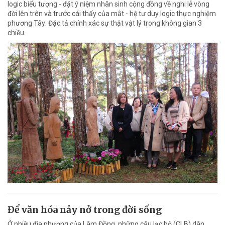
logic biểu tượng - đặt ý niệm nhân sinh cộng đồng về nghi lễ vòng
đời lên trên và trước cái thấy của mắt - hệ tư duy logic thực nghiệm
phương Tây: Đặc tả chính xác sự thật vật lý trong không gian 3
chiều.
Để văn hóa nảy nở trong đời sống
Ở nhiều địa phương của Lâm Đồng, những câu lạc bộ (CLB) dân