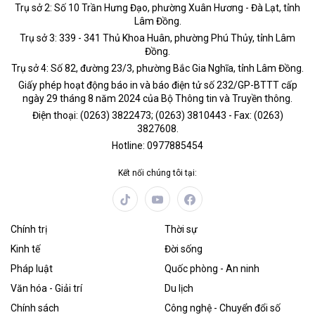
Trụ sở 2: Số 10 Trần Hưng Đạo, phường Xuân Hương - Đà Lạt, tỉnh
Lâm Đồng.
Trụ sở 3: 339 - 341 Thủ Khoa Huân, phường Phú Thủy, tỉnh Lâm
Đồng.
Trụ sở 4: Số 82, đường 23/3, phường Bắc Gia Nghĩa, tỉnh Lâm Đồng.
Giấy phép hoạt động báo in và báo điện tử số 232/GP-BTTT cấp
ngày 29 tháng 8 năm 2024 của Bộ Thông tin và Truyền thông.
Điện thoại: (0263) 3822473; (0263) 3810443 - Fax: (0263)
3827608.
Hotline: 0977885454
Kết nối chúng tôi tại:
Chính trị
Thời sự
Kinh tế
Đời sống
Pháp luật
Quốc phòng - An ninh
Văn hóa - Giải trí
Du lịch
Chính sách
Công nghệ - Chuyển đổi số