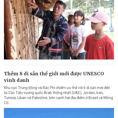
Thêm 8 di sản thế giới mới được UNESCO
vinh danh
Khu vực Trung Đông và Bắc Phi chiếm ưu thế với 6 di sản mới đến
từ Các Tiểu vương quốc Arab thống nhất (UAE), Jordan, Iran,
Tunisia, Liban và Palestine, bên cạnh hai địa điểm ở Brazil và Mông
Cổ.