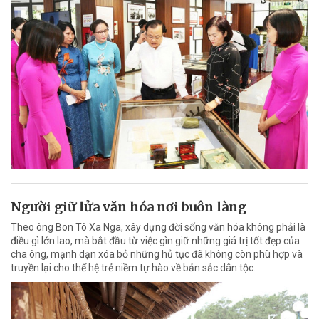
Người giữ lửa văn hóa nơi buôn làng
Theo ông Bon Tô Xa Nga, xây dựng đời sống văn hóa không phải là
điều gì lớn lao, mà bắt đầu từ việc gìn giữ những giá trị tốt đẹp của
cha ông, mạnh dạn xóa bỏ những hủ tục đã không còn phù hợp và
truyền lại cho thế hệ trẻ niềm tự hào về bản sắc dân tộc.