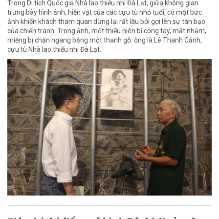
Trong Di tích Quốc gia Nhà lao thiếu nhi Đà Lạt, giữa không gian
trưng bày hình ảnh, hiện vật của các cựu tù nhỏ tuổi, có một bức
ảnh khiến khách tham quan dừng lại rất lâu bởi gợi lên sự tàn bạo
của chiến tranh. Trong ảnh, một thiếu niên bị còng tay, mắt nhắm,
miệng bị chặn ngang bằng một thanh gỗ: ông là Lê Thanh Cảnh,
cựu tù Nhà lao thiếu nhi Đà Lạt.