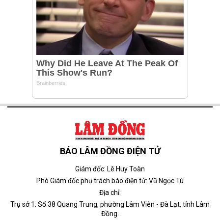
BÁO LÂM ĐỒNG ĐIỆN TỬ
Giám đốc: Lê Huy Toàn
Phó Giám đốc phụ trách báo điện tử: Vũ Ngọc Tú
Địa chỉ:
Trụ sở 1: Số 38 Quang Trung, phường Lâm Viên - Đà Lạt, tỉnh Lâm
Đồng.