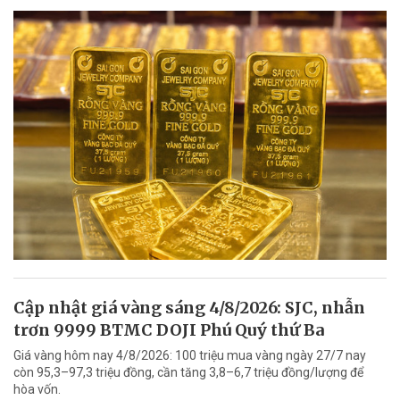
Cập nhật giá vàng sáng 4/8/2026: SJC, nhẫn
trơn 9999 BTMC DOJI Phú Quý thứ Ba
Giá vàng hôm nay 4/8/2026: 100 triệu mua vàng ngày 27/7 nay
còn 95,3–97,3 triệu đồng, cần tăng 3,8–6,7 triệu đồng/lượng để
hòa vốn.