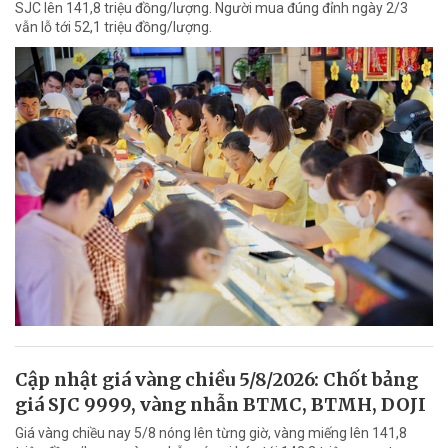
SJC lên 141,8 triệu đồng/lượng. Người mua đúng đỉnh ngày 2/3
vẫn lỗ tới 52,1 triệu đồng/lượng.
Cập nhật giá vàng chiều 5/8/2026: Chốt bảng
giá SJC 9999, vàng nhẫn BTMC, BTMH, DOJI
Giá vàng chiều nay 5/8 nóng lên từng giờ, vàng miếng lên 141,8