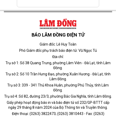
BÁO LÂM ĐỒNG ĐIỆN TỬ
Giám đốc: Lê Huy Toàn
Phó Giám đốc phụ trách báo điện tử: Vũ Ngọc Tú
Địa chỉ:
Trụ sở 1: Số 38 Quang Trung, phường Lâm Viên - Đà Lạt, tỉnh Lâm
Đồng.
Trụ sở 2: Số 10 Trần Hưng Đạo, phường Xuân Hương - Đà Lạt, tỉnh
Lâm Đồng.
Trụ sở 3: 339 - 341 Thủ Khoa Huân, phường Phú Thủy, tỉnh Lâm
Đồng.
Trụ sở 4: Số 82, đường 23/3, phường Bắc Gia Nghĩa, tỉnh Lâm Đồng.
Giấy phép hoạt động báo in và báo điện tử số 232/GP-BTTT cấp
ngày 29 tháng 8 năm 2024 của Bộ Thông tin và Truyền thông.
Điện thoại: (0263) 3822473; (0263) 3810443 - Fax: (0263)