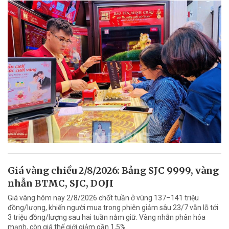
Giá vàng chiều 2/8/2026: Bảng SJC 9999, vàng
nhẫn BTMC, SJC, DOJI
Giá vàng hôm nay 2/8/2026 chốt tuần ở vùng 137–141 triệu
đồng/lượng, khiến người mua trong phiên giảm sâu 23/7 vẫn lỗ tới
3 triệu đồng/lượng sau hai tuần nắm giữ. Vàng nhẫn phân hóa
mạnh, còn giá thế giới giảm gần 1,5%.