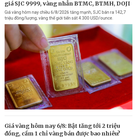
giá SJC 9999, vàng nhẫn BTMC, BTMH, DOJI
Giá vàng hôm nay chiều 6/8/2026 tăng mạnh, SJC bán ra 142,7
triệu đồng/lượng; vàng thế giới tiến sát 4.300 USD/ounce.
Giá vàng hôm nay 6/8: Bật tăng tới 2 triệu
đồng, cầm 1 chỉ vàng bán được bao nhiêu?