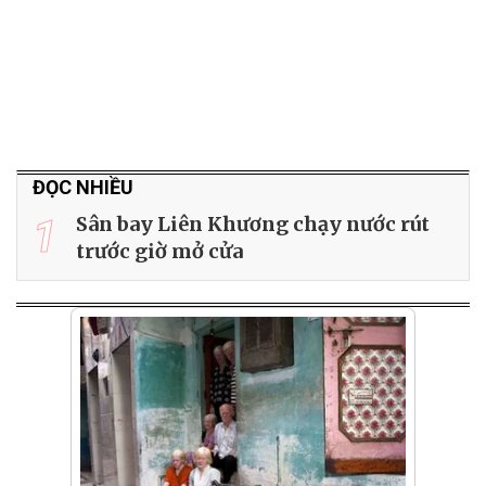
ĐỌC NHIỀU
1
Sân bay Liên Khương chạy nước rút
trước giờ mở cửa