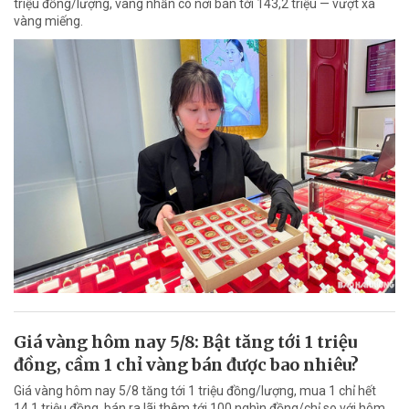
triệu đồng/lượng, vàng nhẫn có nơi bán tới 143,2 triệu — vượt xa
vàng miếng.
Giá vàng hôm nay 5/8: Bật tăng tới 1 triệu
đồng, cầm 1 chỉ vàng bán được bao nhiêu?
Giá vàng hôm nay 5/8 tăng tới 1 triệu đồng/lượng, mua 1 chỉ hết
14,1 triệu đồng, bán ra lãi thêm tới 100 nghìn đồng/chỉ so với hôm