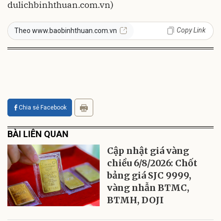
dulichbinhthuan.com.vn)
Copy Link
Theo www.baobinhthuan.com.vn
Chia sẻ Facebook
BÀI LIÊN QUAN
Cập nhật giá vàng
chiều 6/8/2026: Chốt
bảng giá SJC 9999,
vàng nhẫn BTMC,
BTMH, DOJI