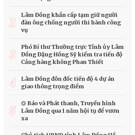
Lâm Đồng khẩn cấp tạm giữ người
2
đàn ông chống người thi hành công
vụ
Phó Bí thư Thường trực Tỉnh ủy Lâm
3
Đồng Đặng Hồng Sỹ kiểm tra tiến độ
Cảng hàng không Phan Thiết
4
Lâm Đồng đôn đốc tiến độ 4 dự án
giao thông trọng điểm
Báo và Phát thanh, Truyền hình
5
Lâm Đồng qua 1 năm hội tụ để vươn
xa