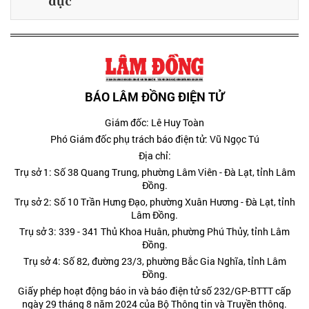
dục
BÁO LÂM ĐỒNG ĐIỆN TỬ
Giám đốc: Lê Huy Toàn
Phó Giám đốc phụ trách báo điện tử: Vũ Ngọc Tú
Địa chỉ:
Trụ sở 1: Số 38 Quang Trung, phường Lâm Viên - Đà Lạt, tỉnh Lâm
Đồng.
Trụ sở 2: Số 10 Trần Hưng Đạo, phường Xuân Hương - Đà Lạt, tỉnh
Lâm Đồng.
Trụ sở 3: 339 - 341 Thủ Khoa Huân, phường Phú Thủy, tỉnh Lâm
Đồng.
Trụ sở 4: Số 82, đường 23/3, phường Bắc Gia Nghĩa, tỉnh Lâm
Đồng.
Giấy phép hoạt động báo in và báo điện tử số 232/GP-BTTT cấp
ngày 29 tháng 8 năm 2024 của Bộ Thông tin và Truyền thông.