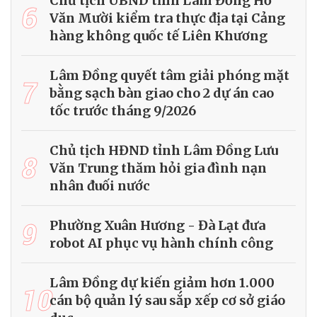
Chủ tịch UBND tỉnh Lâm Đồng Hồ
6
Văn Mười kiểm tra thực địa tại Cảng
hàng không quốc tế Liên Khương
Lâm Đồng quyết tâm giải phóng mặt
7
bằng sạch bàn giao cho 2 dự án cao
tốc trước tháng 9/2026
Chủ tịch HĐND tỉnh Lâm Đồng Lưu
8
Văn Trung thăm hỏi gia đình nạn
nhân đuối nước
9
Phường Xuân Hương - Đà Lạt đưa
robot AI phục vụ hành chính công
Lâm Đồng dự kiến giảm hơn 1.000
10
cán bộ quản lý sau sắp xếp cơ sở giáo