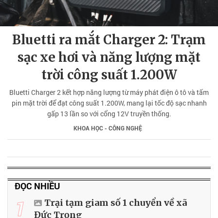
Bluetti ra mắt Charger 2: Trạm
sạc xe hơi và năng lượng mặt
trời công suất 1.200W
Bluetti Charger 2 kết hợp năng lượng từ máy phát điện ô tô và tấm
pin mặt trời để đạt công suất 1.200W, mang lại tốc độ sạc nhanh
gấp 13 lần so với cổng 12V truyền thống.
KHOA HỌC - CÔNG NGHỆ
ĐỌC NHIỀU
1
Trại tạm giam số 1 chuyển về xã
Đức Trọng