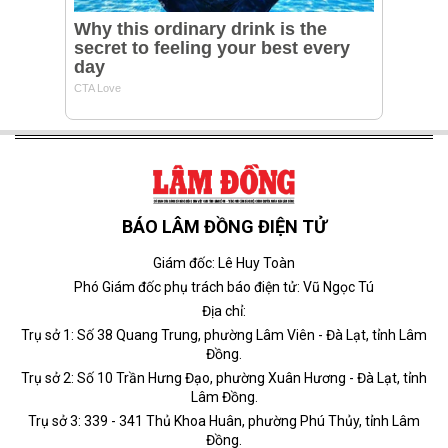
BÁO LÂM ĐỒNG ĐIỆN TỬ
Giám đốc: Lê Huy Toàn
Phó Giám đốc phụ trách báo điện tử: Vũ Ngọc Tú
Địa chỉ:
Trụ sở 1: Số 38 Quang Trung, phường Lâm Viên - Đà Lạt, tỉnh Lâm
Đồng.
Trụ sở 2: Số 10 Trần Hưng Đạo, phường Xuân Hương - Đà Lạt, tỉnh
Lâm Đồng.
Trụ sở 3: 339 - 341 Thủ Khoa Huân, phường Phú Thủy, tỉnh Lâm
Đồng.