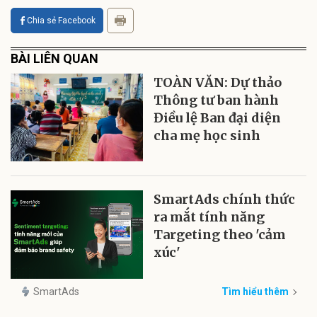
Chia sẻ Facebook
BÀI LIÊN QUAN
TOÀN VĂN: Dự thảo
Thông tư ban hành
Điều lệ Ban đại diện
cha mẹ học sinh
SmartAds chính thức
ra mắt tính năng
Targeting theo 'cảm
xúc'
SmartAds
Tìm hiểu thêm