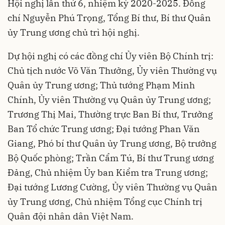
Hội nghị lần thứ 6, nhiệm kỳ 2020-2025. Đồng
chí Nguyễn Phú Trọng, Tổng Bí thư, Bí thư Quân
ủy Trung ương chủ trì hội nghị.
Dự hội nghị có các đồng chí Ủy viên Bộ Chính trị:
Chủ tịch nước Võ Văn Thưởng, Ủy viên Thường vụ
Quân ủy Trung ương; Thủ tướng Phạm Minh
Chính, Ủy viên Thường vụ Quân ủy Trung ương;
Trương Thị Mai, Thường trực Ban Bí thư, Trưởng
Ban Tổ chức Trung ương; Đại tướng Phan Văn
Giang, Phó bí thư Quân ủy Trung ương, Bộ trưởng
Bộ Quốc phòng; Trần Cẩm Tú, Bí thư Trung ương
Đảng, Chủ nhiệm Ủy ban Kiểm tra Trung ương;
Đại tướng Lương Cường, Ủy viên Thường vụ Quân
ủy Trung ương, Chủ nhiệm Tổng cục Chính trị
Quân đội nhân dân Việt Nam.