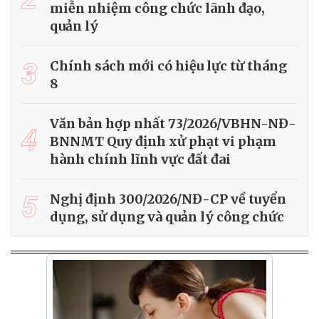
miễn nhiệm công chức lãnh đạo,
quản lý
3
Chính sách mới có hiệu lực từ tháng
8
Văn bản hợp nhất 73/2026/VBHN-NĐ-
4
BNNMT Quy định xử phạt vi phạm
hành chính lĩnh vực đất đai
5
Nghị định 300/2026/NĐ-CP về tuyển
dụng, sử dụng và quản lý công chức