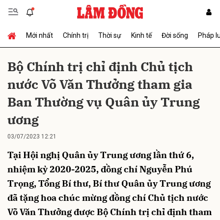
Mới nhất
Chính trị
Thời sự
Kinh tế
Đời sống
Pháp l
Gửi bình luận
Bộ Chính trị chỉ định Chủ tịch
nước Võ Văn Thưởng tham gia
Ban Thường vụ Quân ủy Trung
ương
03/07/2023 12:21
Hủy
Gửi
Tại Hội nghị Quân ủy Trung ương lần thứ 6,
nhiệm kỳ 2020-2025, đồng chí Nguyễn Phú
Trọng, Tổng Bí thư, Bí thư Quân ủy Trung ương
đã tặng hoa chúc mừng đồng chí Chủ tịch nước
Võ Văn Thưởng được Bộ Chính trị chỉ định tham