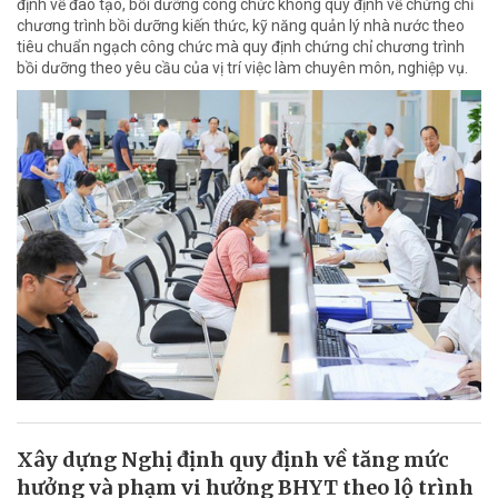
định về đào tạo, bồi dưỡng công chức không quy định về chứng chỉ
chương trình bồi dưỡng kiến thức, kỹ năng quản lý nhà nước theo
tiêu chuẩn ngạch công chức mà quy định chứng chỉ chương trình
bồi dưỡng theo yêu cầu của vị trí việc làm chuyên môn, nghiệp vụ.
Xây dựng Nghị định quy định về tăng mức
hưởng và phạm vi hưởng BHYT theo lộ trình