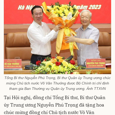
Tổng Bí thư Nguyễn Phú Trọng, Bí thư Quân ủy Trung ương chúc
mừng Chủ tịch nước Võ Văn Thưởng được Bộ Chính trị chỉ định
tham gia Ban Thường vụ Quân ủy Trung ương. Ảnh TTXVN
Tại Hội nghị, đồng chí Tổng Bí thư, Bí thư Quân
ủy Trung ương Nguyễn Phú Trọng đã tặng hoa
chúc mừng đồng chí Chủ tịch nước Võ Văn