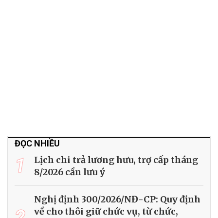
ĐỌC NHIỀU
1
Lịch chi trả lương hưu, trợ cấp tháng
8/2026 cần lưu ý
Nghị định 300/2026/NĐ-CP: Quy định
2
về cho thôi giữ chức vụ, từ chức,