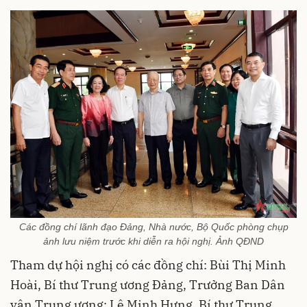
Các đồng chí lãnh đạo Đảng, Nhà nước, Bộ Quốc phòng chụp
ảnh lưu niệm trước khi diễn ra hội nghị. Ảnh QĐND
Tham dự hội nghị có các đồng chí: Bùi Thị Minh
Hoài, Bí thư Trung ương Đảng, Trưởng Ban Dân
vận Trung ương; Lê Minh Hưng, Bí thư Trung