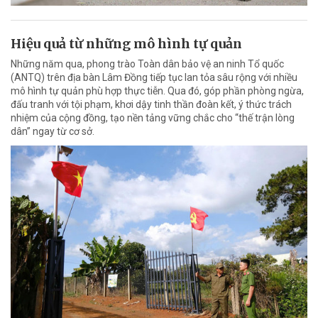
Hiệu quả từ những mô hình tự quản
Những năm qua, phong trào Toàn dân bảo vệ an ninh Tổ quốc
(ANTQ) trên địa bàn Lâm Đồng tiếp tục lan tỏa sâu rộng với nhiều
mô hình tự quản phù hợp thực tiễn. Qua đó, góp phần phòng ngừa,
đấu tranh với tội phạm, khơi dậy tinh thần đoàn kết, ý thức trách
nhiệm của cộng đồng, tạo nền tảng vững chắc cho “thế trận lòng
dân” ngay từ cơ sở.