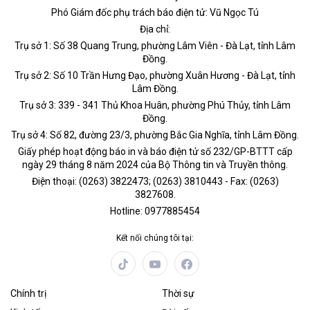
Phó Giám đốc phụ trách báo điện tử: Vũ Ngọc Tú
Địa chỉ:
Trụ sở 1: Số 38 Quang Trung, phường Lâm Viên - Đà Lạt, tỉnh Lâm
Đồng.
Trụ sở 2: Số 10 Trần Hưng Đạo, phường Xuân Hương - Đà Lạt, tỉnh
Lâm Đồng.
Trụ sở 3: 339 - 341 Thủ Khoa Huân, phường Phú Thủy, tỉnh Lâm
Đồng.
Trụ sở 4: Số 82, đường 23/3, phường Bắc Gia Nghĩa, tỉnh Lâm Đồng.
Giấy phép hoạt động báo in và báo điện tử số 232/GP-BTTT cấp
ngày 29 tháng 8 năm 2024 của Bộ Thông tin và Truyền thông.
Điện thoại: (0263) 3822473; (0263) 3810443 - Fax: (0263)
3827608.
Hotline: 0977885454
Kết nối chúng tôi tại:
Chính trị
Thời sự