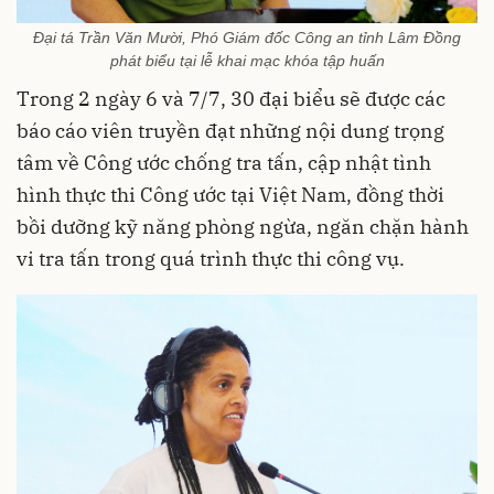
Đại tá Trần Văn Mười, Phó Giám đốc Công an tỉnh Lâm Đồng
phát biểu tại lễ khai mạc khóa tập huấn
Trong 2 ngày 6 và 7/7, 30 đại biểu sẽ được các
báo cáo viên truyền đạt những nội dung trọng
tâm về Công ước chống tra tấn, cập nhật tình
hình thực thi Công ước tại Việt Nam, đồng thời
bồi dưỡng kỹ năng phòng ngừa, ngăn chặn hành
vi tra tấn trong quá trình thực thi công vụ.