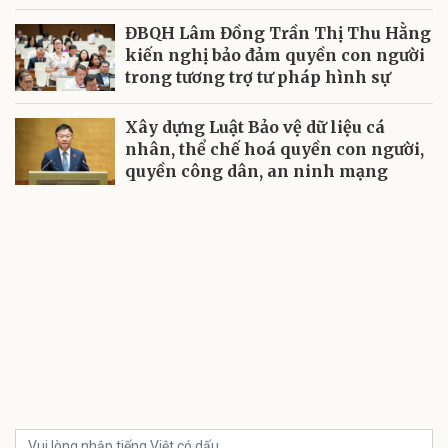
ĐBQH Lâm Đồng Trần Thị Thu Hằng
kiến nghị bảo đảm quyền con người
trong tương trợ tư pháp hình sự
Xây dựng Luật Bảo vệ dữ liệu cá
nhân, thể chế hoá quyền con người,
quyền công dân, an ninh mạng