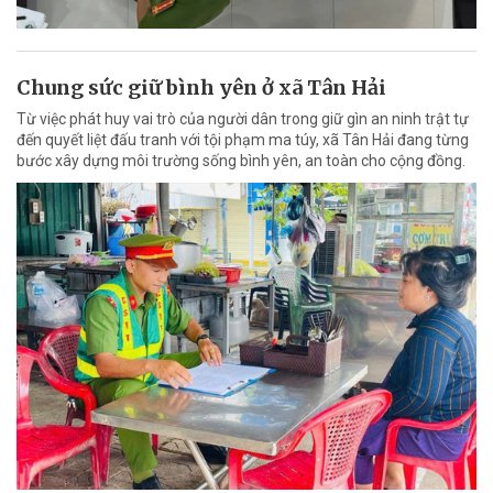
Chung sức giữ bình yên ở xã Tân Hải
Từ việc phát huy vai trò của người dân trong giữ gìn an ninh trật tự
đến quyết liệt đấu tranh với tội phạm ma túy, xã Tân Hải đang từng
bước xây dựng môi trường sống bình yên, an toàn cho cộng đồng.