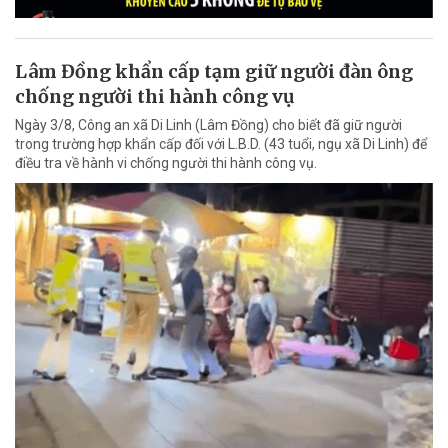
Lâm Đồng khẩn cấp tạm giữ người đàn ông
chống người thi hành công vụ
Ngày 3/8, Công an xã Di Linh (Lâm Đồng) cho biết đã giữ người
trong trường hợp khẩn cấp đối với L.B.D. (43 tuổi, ngụ xã Di Linh) để
điều tra về hành vi chống người thi hành công vụ.