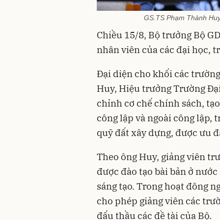
GS.TS Phạm Thành Huy, 
Chiều 15/8, Bộ trưởng Bộ GD
nhân viên của các đại học, t
Đại diện cho khối các trườn
Huy, Hiệu trưởng Trường Đại
chỉnh cơ chế chính sách, tạo
công lập và ngoài công lập, 
quỹ đất xây dựng, được ưu đ
Theo ông Huy, giảng viên tr
được đào tạo bài bản ở nước
sáng tạo. Trong hoạt đông n
cho phép giảng viên các trư
đấu thầu các đề tài của Bộ.