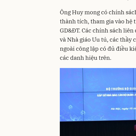
Ông Huy mong có chính sách
thành tích, tham gia vào hệ
GD&ĐT. Các chính sách liên
và Nhà giáo Ưu tú, các thầy 
ngoài công lập có đủ điều k
các danh hiệu trên.