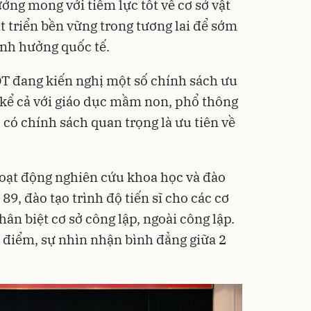
ởng mong với tiềm lực tốt về cơ sở vật
át triển bền vững trong tương lai để sớm
ảnh hưởng quốc tế.
T đang kiến nghị một số chính sách ưu
, kể cả với giáo dục mầm non, phổ thông
ó có chính sách quan trọng là ưu tiên về
hoạt động nghiên cứu khoa học và đào
89, đào tạo trình độ tiến sĩ cho các cơ
hân biệt cơ sở công lập, ngoài công lập.
 điểm, sự nhìn nhận bình đẳng giữa 2