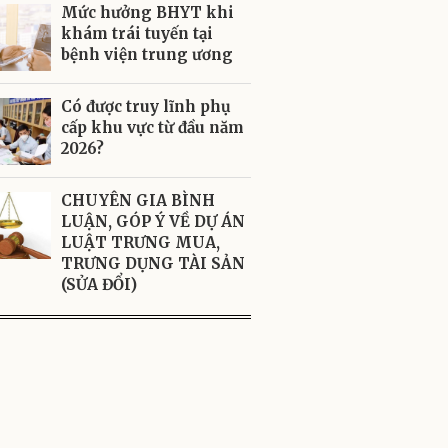
Mức hưởng BHYT khi
khám trái tuyến tại
bệnh viện trung ương
Có được truy lĩnh phụ
cấp khu vực từ đầu năm
2026?
CHUYÊN GIA BÌNH
LUẬN, GÓP Ý VỀ DỰ ÁN
LUẬT TRƯNG MUA,
TRƯNG DỤNG TÀI SẢN
(SỬA ĐỔI)