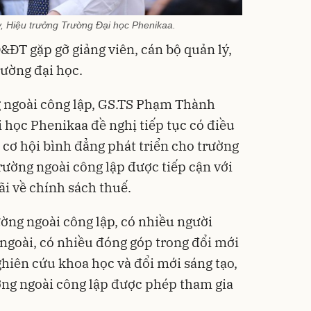
Hiệu trưởng Trường Đại học Phenikaa.
&ĐT gặp gỡ giảng viên, cán bộ quản lý,
rường đại học.
g ngoài công lập, GS.TS Phạm Thành
 học Phenikaa đề nghị tiếp tục có điều
 cơ hội bình đẳng phát triển cho trường
trường ngoài công lập được tiếp cận với
ãi về chính sách thuế.
ường ngoài công lập, có nhiều người
 ngoài, có nhiều đóng góp trong đổi mới
ghiên cứu khoa học và đổi mới sáng tạo,
ờng ngoài công lập được phép tham gia