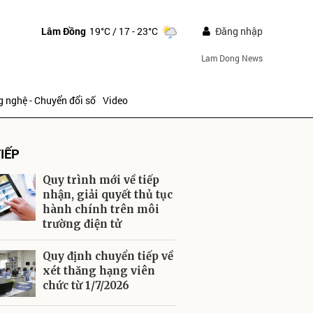
Lâm Đồng
19°C
/ 17 - 23°C
Đăng nhập
Lam Dong News
 nghệ - Chuyển đổi số
Video
IẾP
Quy trình mới về tiếp
nhận, giải quyết thủ tục
hành chính trên môi
trường điện tử
ửi
Quy định chuyển tiếp về
xét thăng hạng viên
chức từ 1/7/2026