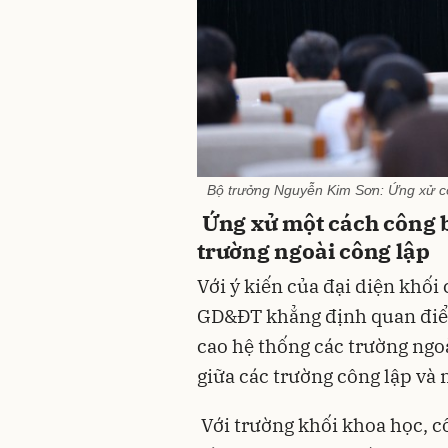
Bộ trưởng Nguyễn Kim Sơn: Ứng xử cô
Ứng xử một cách công b
trường ngoài công lập
Với ý kiến của đại diện khối
GD&ĐT khẳng định quan điể
cao hệ thống các trường ngo
giữa các trường công lập và 
Với trường khối khoa học, c