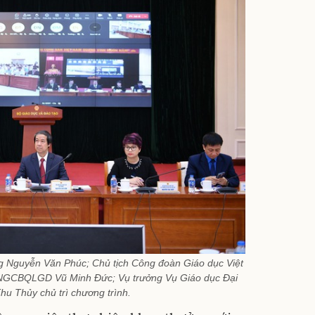
g Nguyễn Văn Phúc; Chủ tịch Công đoàn Giáo dục Việt
NGCBQLGD Vũ Minh Đức; Vụ trưởng Vụ Giáo dục Đại
u Thủy chủ trì chương trình.