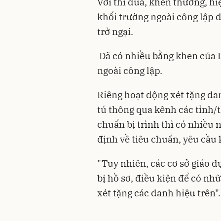
Với thi đua, khen thưởng, hi
khối trường ngoài công lập 
trở ngại.
Đã có nhiều bằng khen của 
ngoài công lập.
Riêng hoạt động xét tặng da
tú thông qua kênh các tỉnh
chuẩn bị trình thì có nhiều 
định về tiêu chuẩn, yêu cầu 
"Tuy nhiên, các cơ sở giáo d
bị hồ sơ, điều kiện để có nh
xét tặng các danh hiệu trên"