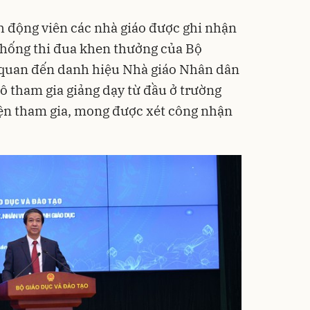
 động viên các nhà giáo được ghi nhận
 thống thi đua khen thưởng của Bộ
 quan đến danh hiệu Nhà giáo Nhân dân
cô tham gia giảng dạy từ đầu ở trường
iện tham gia, mong được xét công nhận