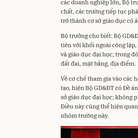
các doanh nghiệp lớn, Bộ trư
chất, các trường tiếp tục ph
trở thành cơ sở giáo dục có 
Bộ trưởng cho biết: Bộ GD&Đ
tiên với khối ngoài công lập
và giáo dục đại học; trong đ
đất đai, mặt bằng, địa điểm.
Về cơ chế tham gia vào các 
tạo, hiện Bộ GD&ĐT có Đề án 
sở giáo dục đại học; không p
Điều này cũng thể hiện quan
nhóm trường này.