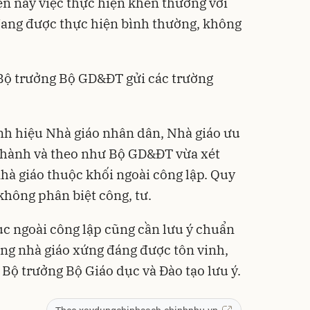
ện nay việc thực hiện khen thưởng với
đang được thực hiện bình thường, không
Bộ trưởng Bộ GD&ĐT gửi các trường
nh hiệu Nhà giáo nhân dân, Nhà giáo ưu
/thành và theo như Bộ GD&ĐT vừa xét
nhà giáo thuộc khối ngoài công lập. Quy
không phân biệt công, tư.
ục ngoài công lập cũng cần lưu ý chuẩn
ững nhà giáo xứng đáng được tôn vinh,
. Bộ trưởng Bộ Giáo dục và Đào tạo lưu ý.