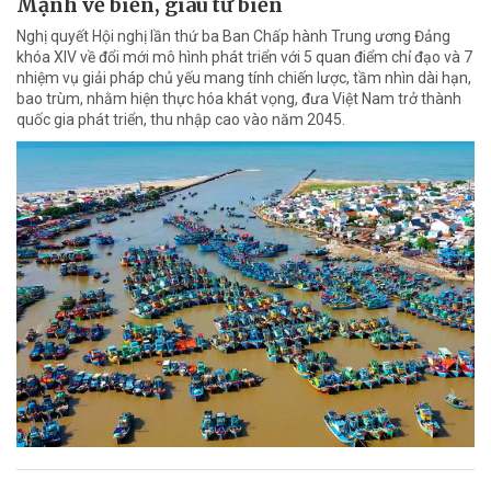
Mạnh về biển, giàu từ biển
Nghị quyết Hội nghị lần thứ ba Ban Chấp hành Trung ương Đảng
khóa XIV về đổi mới mô hình phát triển với 5 quan điểm chỉ đạo và 7
nhiệm vụ giải pháp chủ yếu mang tính chiến lược, tầm nhìn dài hạn,
bao trùm, nhằm hiện thực hóa khát vọng, đưa Việt Nam trở thành
quốc gia phát triển, thu nhập cao vào năm 2045.