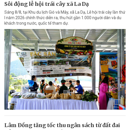
Sôi động lễ hội trái cây xã La Dạ
Sáng 8/8, tại Khu du lịch Gió và Mây, xã La Dạ, Lễ hội trái cây lần thứ
I năm 2026 chính thức diễn ra, thu hút gần 1.000 người dân và du
khách trong nước, quốc tế tham dự.
Lâm Đồng tăng tốc thu ngân sách từ đất đai