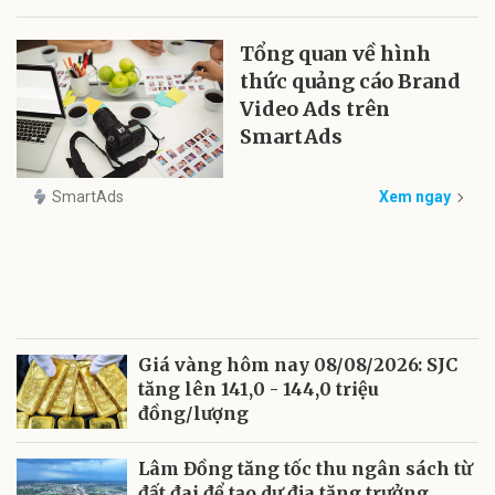
Tổng quan về hình
thức quảng cáo Brand
Video Ads trên
SmartAds
SmartAds
Xem ngay
Giá vàng hôm nay 08/08/2026: SJC
tăng lên 141,0 - 144,0 triệu
đồng/lượng
Lâm Đồng tăng tốc thu ngân sách từ
đất đai để tạo dư địa tăng trưởng