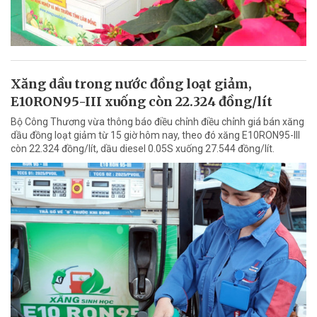
Xăng dầu trong nước đồng loạt giảm,
E10RON95-III xuống còn 22.324 đồng/lít
Bộ Công Thương vừa thông báo điều chỉnh điều chỉnh giá bán xăng
dầu đồng loạt giảm từ 15 giờ hôm nay, theo đó xăng E10RON95-III
còn 22.324 đồng/lít, dầu diesel 0.05S xuống 27.544 đồng/lít.