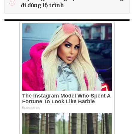
5
đi đúng lộ trình