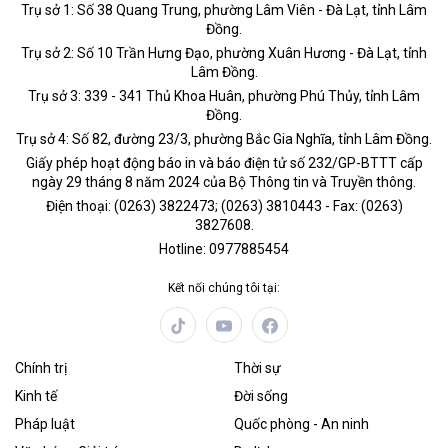
Trụ sở 1: Số 38 Quang Trung, phường Lâm Viên - Đà Lạt, tỉnh Lâm
Đồng.
Trụ sở 2: Số 10 Trần Hưng Đạo, phường Xuân Hương - Đà Lạt, tỉnh
Lâm Đồng.
Trụ sở 3: 339 - 341 Thủ Khoa Huân, phường Phú Thủy, tỉnh Lâm
Đồng.
Trụ sở 4: Số 82, đường 23/3, phường Bắc Gia Nghĩa, tỉnh Lâm Đồng.
Giấy phép hoạt động báo in và báo điện tử số 232/GP-BTTT cấp
ngày 29 tháng 8 năm 2024 của Bộ Thông tin và Truyền thông.
Điện thoại: (0263) 3822473; (0263) 3810443 - Fax: (0263)
3827608.
Hotline: 0977885454
Kết nối chúng tôi tại:
Chính trị
Thời sự
Kinh tế
Đời sống
Pháp luật
Quốc phòng - An ninh