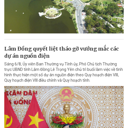
Lâm Đồng quyết liệt tháo gỡ vướng mắc các
dự án nguồn điện
Sáng 6/8, Ủy viên Ban Thường vụ Tỉnh ủy, Phó Chủ tịch Thường
trực UBND tỉnh Lâm Đồng Lê Trọng Yên chủ trì buổi làm việc về tình
hình thực hiện một số dự án nguồn điện theo Quy hoạch điện VIII,
Quy hoạch điện VIII điều chỉnh và Quy hoạch tỉnh.