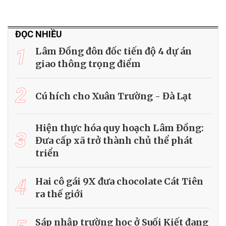
ĐỌC NHIỀU
1
Lâm Đồng đôn đốc tiến độ 4 dự án
giao thông trọng điểm
2
Cú hích cho Xuân Trường - Đà Lạt
Hiện thực hóa quy hoạch Lâm Đồng:
3
Đưa cấp xã trở thành chủ thể phát
triển
4
Hai cô gái 9X đưa chocolate Cát Tiên
ra thế giới
Sáp nhập trường học ở Suối Kiết đang