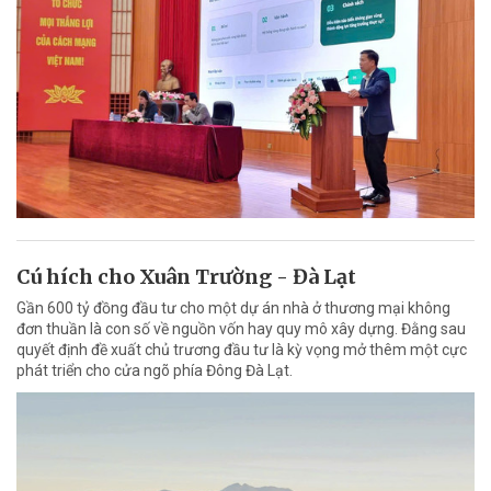
Cú hích cho Xuân Trường - Đà Lạt
Gần 600 tỷ đồng đầu tư cho một dự án nhà ở thương mại không
đơn thuần là con số về nguồn vốn hay quy mô xây dựng. Đằng sau
quyết định đề xuất chủ trương đầu tư là kỳ vọng mở thêm một cực
phát triển cho cửa ngõ phía Đông Đà Lạt.