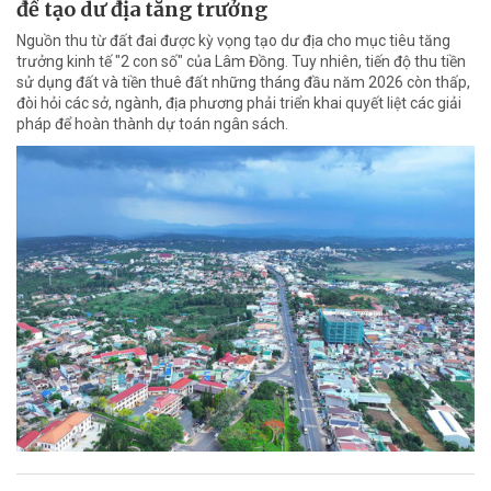
để tạo dư địa tăng trưởng
Nguồn thu từ đất đai được kỳ vọng tạo dư địa cho mục tiêu tăng
trưởng kinh tế "2 con số" của Lâm Đồng. Tuy nhiên, tiến độ thu tiền
sử dụng đất và tiền thuê đất những tháng đầu năm 2026 còn thấp,
đòi hỏi các sở, ngành, địa phương phải triển khai quyết liệt các giải
pháp để hoàn thành dự toán ngân sách.