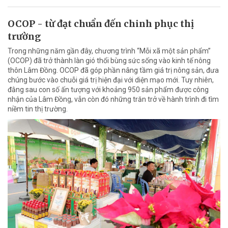
OCOP - từ đạt chuẩn đến chinh phục thị
trường
Trong những năm gần đây, chương trình “Mỗi xã một sản phẩm”
(OCOP) đã trở thành làn gió thổi bùng sức sống vào kinh tế nông
thôn Lâm Đồng. OCOP đã góp phần nâng tầm giá trị nông sản, đưa
chúng bước vào chuỗi giá trị hiện đại với diện mạo mới. Tuy nhiên,
đằng sau con số ấn tượng với khoảng 950 sản phẩm được công
nhận của Lâm Đồng, vẫn còn đó những trăn trở về hành trình đi tìm
niềm tin thị trường.