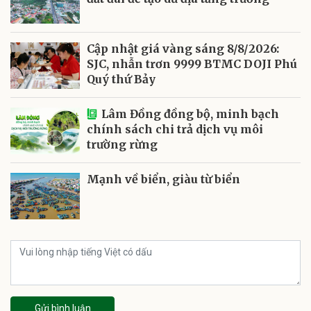
Cập nhật giá vàng sáng 8/8/2026:
SJC, nhẫn trơn 9999 BTMC DOJI Phú
Quý thứ Bảy
Lâm Đồng đồng bộ, minh bạch
chính sách chi trả dịch vụ môi
trường rừng
Mạnh về biển, giàu từ biển
Gửi bình luận