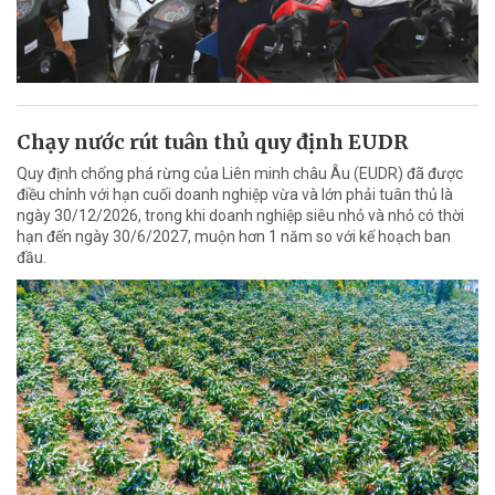
Chạy nước rút tuân thủ quy định EUDR
Quy định chống phá rừng của Liên minh châu Âu (EUDR) đã được
điều chỉnh với hạn cuối doanh nghiệp vừa và lớn phải tuân thủ là
ngày 30/12/2026, trong khi doanh nghiệp siêu nhỏ và nhỏ có thời
hạn đến ngày 30/6/2027, muộn hơn 1 năm so với kế hoạch ban
đầu.