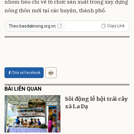
nhóm tiêu chí về tổ chức sản xuất trong xây dựng
nông thôn mới tại các huyện, thành phố.
Copy Link
Theo baodaknong.org.vn
Chia sẻ Facebook
BÀI LIÊN QUAN
Sôi động lễ hội trái cây
xã La Dạ