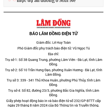
mục dự án đường ở Mũi Né
BÁO LÂM ĐỒNG ĐIỆN TỬ
Giám đốc: Lê Huy Toàn
Phó Giám đốc phụ trách báo điện tử: Vũ Ngọc Tú
Địa chỉ:
Trụ sở 1: Số 38 Quang Trung, phường Lâm Viên - Đà Lạt, tỉnh Lâm
Đồng.
Trụ sở 2: Số 10 Trần Hưng Đạo, phường Xuân Hương - Đà Lạt, tỉnh
Lâm Đồng.
Trụ sở 3: 339 - 341 Thủ Khoa Huân, phường Phú Thủy, tỉnh Lâm
Đồng.
Trụ sở 4: Số 82, đường 23/3, phường Bắc Gia Nghĩa, tỉnh Lâm
Đồng.
Giấy phép hoạt động báo in và báo điện tử số 232/GP-BTTT cấp
ngày 29 tháng 8 năm 2024 của Bộ Thông tin và Truyền thông.