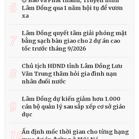
Báo và Phát thanh, Truyền hình
6
Lâm Đồng qua 1 năm hội tụ để vươn
xa
Lâm Đồng quyết tâm giải phóng mặt
7
bằng sạch bàn giao cho 2 dự án cao
tốc trước tháng 9/2026
Chủ tịch HĐND tỉnh Lâm Đồng Lưu
8
Văn Trung thăm hỏi gia đình nạn
nhân đuối nước
Lâm Đồng dự kiến giảm hơn 1.000
9
cán bộ quản lý sau sắp xếp cơ sở giáo
dục
10
Ấn định mốc thời gian cho từng hạng