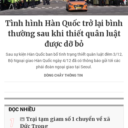
Tình hình Hàn Quốc trở lại bình
thường sau khi thiết quân luật
được dỡ bỏ
Sau sự kiện Hàn Quốc ban bố tình trạng thiết quân luật đêm 3/12,
Bộ Ngoại giao Hàn Quốc ngày 4/12 đã có thông báo gửi tới các
phái đoàn ngoại giao tại Seoul.
DÒNG CHẢY THÔNG TIN
ĐỌC NHIỀU
1
Trại tạm giam số 1 chuyển về xã
Đức Trọng