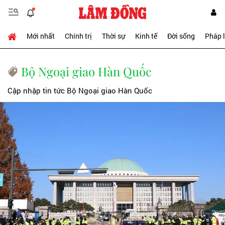
Mới nhất
Chính trị
Thời sự
Kinh tế
Đời sống
Pháp 
Bộ Ngoại giao Hàn Quốc
Cập nhập tin tức Bộ Ngoại giao Hàn Quốc