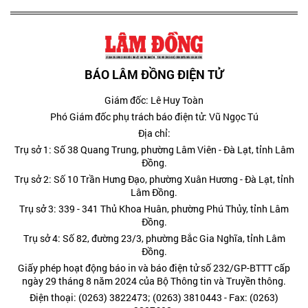
BÁO LÂM ĐỒNG ĐIỆN TỬ
Giám đốc: Lê Huy Toàn
Phó Giám đốc phụ trách báo điện tử: Vũ Ngọc Tú
Địa chỉ:
Trụ sở 1: Số 38 Quang Trung, phường Lâm Viên - Đà Lạt, tỉnh Lâm
Đồng.
Trụ sở 2: Số 10 Trần Hưng Đạo, phường Xuân Hương - Đà Lạt, tỉnh
Lâm Đồng.
Trụ sở 3: 339 - 341 Thủ Khoa Huân, phường Phú Thủy, tỉnh Lâm
Đồng.
Trụ sở 4: Số 82, đường 23/3, phường Bắc Gia Nghĩa, tỉnh Lâm
Đồng.
Giấy phép hoạt động báo in và báo điện tử số 232/GP-BTTT cấp
ngày 29 tháng 8 năm 2024 của Bộ Thông tin và Truyền thông.
Điện thoại: (0263) 3822473; (0263) 3810443 - Fax: (0263)