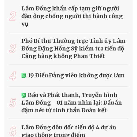
Lâm Đồng khẩn cấp tạm giữ người
2
đàn ông chống người thi hành công
vụ
Phó Bí thư Thường trực Tỉnh ủy Lâm
3
Đồng Đặng Hồng Sỹ kiểm tra tiến độ
Cảng hàng không Phan Thiết
4
19 Điều Đảng viên không được làm
Báo và Phát thanh, Truyền hình
5
Lâm Đồng - 01 năm nhìn lại: Dấu ấn
đậm nét từ tinh thần Đoàn kết
6
Lâm Đồng đôn đốc tiến độ 4 dự án
giao thông trọng điểm