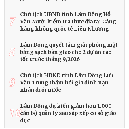
Chủ tịch UBND tỉnh Lâm Đồng Hồ
7
Văn Mười kiểm tra thực địa tại Cảng
hàng không quốc tế Liên Khương
Lâm Đồng quyết tâm giải phóng mặt
8
bằng sạch bàn giao cho 2 dự án cao
tốc trước tháng 9/2026
Chủ tịch HĐND tỉnh Lâm Đồng Lưu
9
Văn Trung thăm hỏi gia đình nạn
nhân đuối nước
Lâm Đồng dự kiến giảm hơn 1.000
10
cán bộ quản lý sau sắp xếp cơ sở giáo
dục