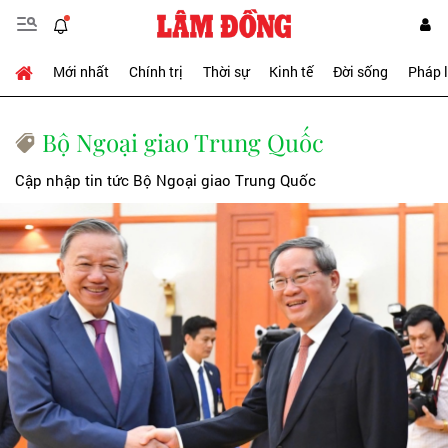
Mới nhất
Chính trị
Thời sự
Kinh tế
Đời sống
Pháp 
Bộ Ngoại giao Trung Quốc
Cập nhập tin tức Bộ Ngoại giao Trung Quốc