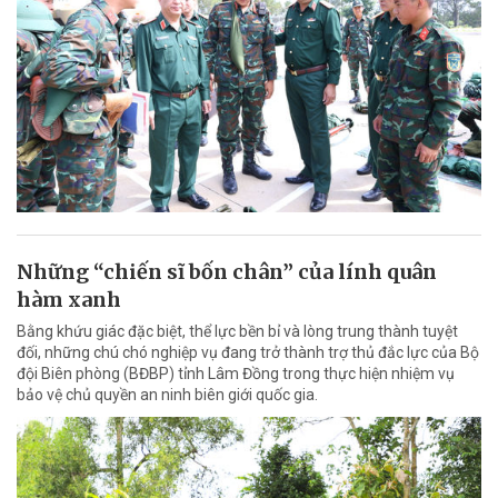
Những “chiến sĩ bốn chân” của lính quân
hàm xanh
Bằng khứu giác đặc biệt, thể lực bền bỉ và lòng trung thành tuyệt
đối, những chú chó nghiệp vụ đang trở thành trợ thủ đắc lực của Bộ
đội Biên phòng (BĐBP) tỉnh Lâm Đồng trong thực hiện nhiệm vụ
bảo vệ chủ quyền an ninh biên giới quốc gia.