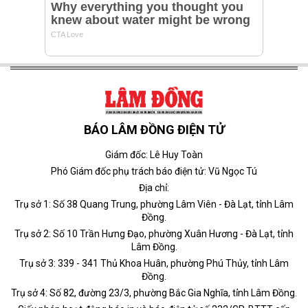
BÁO LÂM ĐỒNG ĐIỆN TỬ
Giám đốc: Lê Huy Toàn
Phó Giám đốc phụ trách báo điện tử: Vũ Ngọc Tú
Địa chỉ:
Trụ sở 1: Số 38 Quang Trung, phường Lâm Viên - Đà Lạt, tỉnh Lâm
Đồng.
Trụ sở 2: Số 10 Trần Hưng Đạo, phường Xuân Hương - Đà Lạt, tỉnh
Lâm Đồng.
Trụ sở 3: 339 - 341 Thủ Khoa Huân, phường Phú Thủy, tỉnh Lâm
Đồng.
Trụ sở 4: Số 82, đường 23/3, phường Bắc Gia Nghĩa, tỉnh Lâm Đồng.