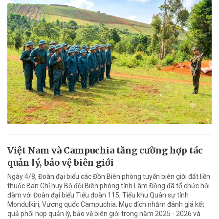
Việt Nam và Campuchia tăng cường hợp tác
quản lý, bảo vệ biên giới
Ngày 4/8, Đoàn đại biểu các Đồn Biên phòng tuyến biên giới đất liền
thuộc Ban Chỉ huy Bộ đội Biên phòng tỉnh Lâm Đồng đã tổ chức hội
đàm với Đoàn đại biểu Tiểu đoàn 115, Tiểu khu Quân sự tỉnh
Mondulkiri, Vương quốc Campuchia. Mục đích nhằm đánh giá kết
quả phối hợp quản lý, bảo vệ biên giới trong năm 2025 - 2026 và