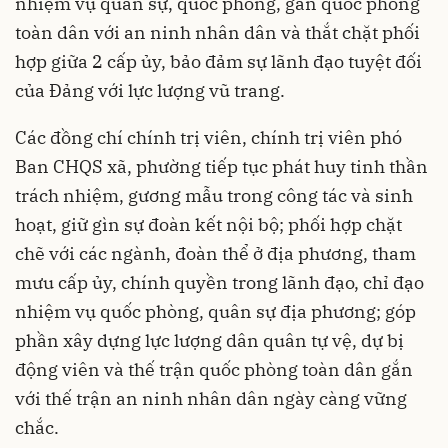
nhiệm vụ quân sự, quốc phòng, gắn quốc phòng
toàn dân với an ninh nhân dân và thắt chặt phối
hợp giữa 2 cấp ủy, bảo đảm sự lãnh đạo tuyệt đối
của Đảng với lực lượng vũ trang.
Các đồng chí chính trị viên, chính trị viên phó
Ban CHQS xã, phường tiếp tục phát huy tinh thần
trách nhiệm, gương mẫu trong công tác và sinh
hoạt, giữ gìn sự đoàn kết nội bộ; phối hợp chặt
chẽ với các ngành, đoàn thể ở địa phương, tham
mưu cấp ủy, chính quyền trong lãnh đạo, chỉ đạo
nhiệm vụ quốc phòng, quân sự địa phương; góp
phần xây dựng lực lượng dân quân tự vệ, dự bị
động viên và thế trận quốc phòng toàn dân gắn
với thế trận an ninh nhân dân ngày càng vững
chắc.