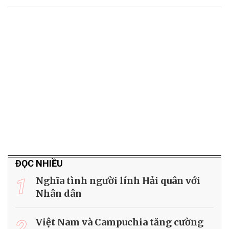
ĐỌC NHIỀU
1
Nghĩa tình người lính Hải quân với
Nhân dân
2
Việt Nam và Campuchia tăng cường