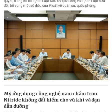
quyết, trong đó có dự án Luật Dầu khí (sửa đổi) và dự án Luật sửa
đổi, bổ sung một số điều của 9 luật về quân sự, quốc phòng.
Mỹ ứng dụng công nghệ nam châm Iron
Nitride không đất hiếm cho vũ khí và đạn
dẫn đường