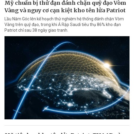
Mỹ chuẩn bị thử đạn đánh chặn quỹ đạo Vòm
Vàng và nguy cơ cạn kiệt kho tên lửa Patriot
Lầu Năm Góc lên kế hoạch thử nghiệm hệ thống đánh chặn Vòm
Vàng trên quỹ đạo, trong khi Ả Rập Saudi tiêu thụ 86% kho đạn
Patriot chỉ sau 38 ngày giao tranh.