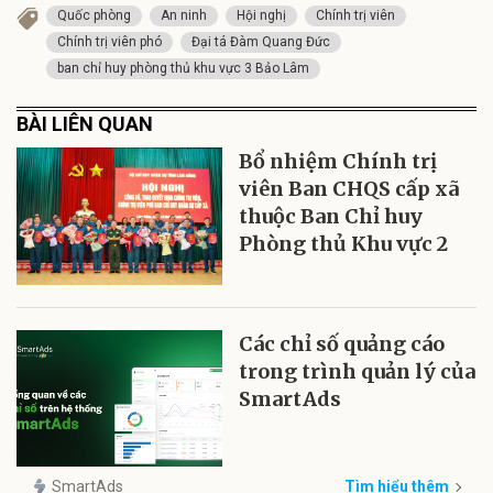
Quốc phòng
An ninh
Hội nghị
Chính trị viên
Chính trị viên phó
Đại tá Đàm Quang Đức
ban chỉ huy phòng thủ khu vực 3 Bảo Lâm
BÀI LIÊN QUAN
Bổ nhiệm Chính trị
viên Ban CHQS cấp xã
thuộc Ban Chỉ huy
Phòng thủ Khu vực 2
Các chỉ số quảng cáo
trong trình quản lý của
SmartAds
SmartAds
Tìm hiểu thêm