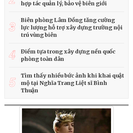
hợp tác quản lý, bảo vệ biên giới
Biên phòng Lâm Đồng tăng cường
3
lực lượng hỗ trợ xây dựng trường nội
trú vùng biên
4
Điểm tựa trong xây dựng nền quốc
phòng toàn dân
Tìm thấy nhiều bức ảnh khi khai quật
5
mộ tại Nghĩa Trang Liệt sĩ Bình
Thuận