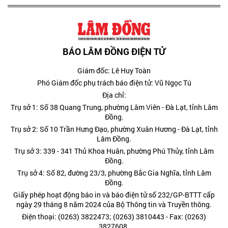
BÁO LÂM ĐỒNG ĐIỆN TỬ
Giám đốc: Lê Huy Toàn
Phó Giám đốc phụ trách báo điện tử: Vũ Ngọc Tú
Địa chỉ:
Trụ sở 1: Số 38 Quang Trung, phường Lâm Viên - Đà Lạt, tỉnh Lâm
Đồng.
Trụ sở 2: Số 10 Trần Hưng Đạo, phường Xuân Hương - Đà Lạt, tỉnh
Lâm Đồng.
Trụ sở 3: 339 - 341 Thủ Khoa Huân, phường Phú Thủy, tỉnh Lâm
Đồng.
Trụ sở 4: Số 82, đường 23/3, phường Bắc Gia Nghĩa, tỉnh Lâm
Đồng.
Giấy phép hoạt động báo in và báo điện tử số 232/GP-BTTT cấp
ngày 29 tháng 8 năm 2024 của Bộ Thông tin và Truyền thông.
Điện thoại: (0263) 3822473; (0263) 3810443 - Fax: (0263)
3827608.