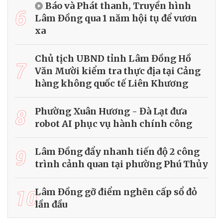
Báo và Phát thanh, Truyền hình
6
Lâm Đồng qua 1 năm hội tụ để vươn
xa
Chủ tịch UBND tỉnh Lâm Đồng Hồ
7
Văn Mười kiểm tra thực địa tại Cảng
hàng không quốc tế Liên Khương
8
Phường Xuân Hương - Đà Lạt đưa
robot AI phục vụ hành chính công
9
Lâm Đồng đẩy nhanh tiến độ 2 công
trình cảnh quan tại phường Phú Thủy
10
Lâm Đồng gỡ điểm nghẽn cấp sổ đỏ
lần đầu