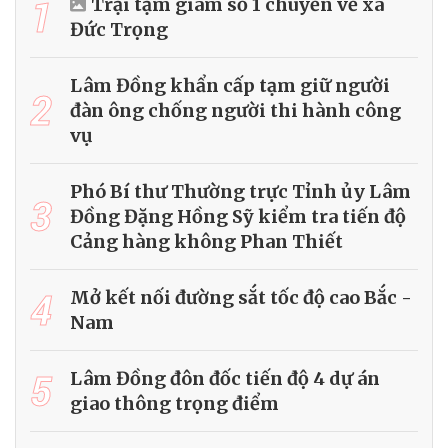
1
Trại tạm giam số 1 chuyển về xã
Đức Trọng
Lâm Đồng khẩn cấp tạm giữ người
2
đàn ông chống người thi hành công
vụ
Phó Bí thư Thường trực Tỉnh ủy Lâm
3
Đồng Đặng Hồng Sỹ kiểm tra tiến độ
Cảng hàng không Phan Thiết
4
Mở kết nối đường sắt tốc độ cao Bắc -
Nam
5
Lâm Đồng đôn đốc tiến độ 4 dự án
giao thông trọng điểm