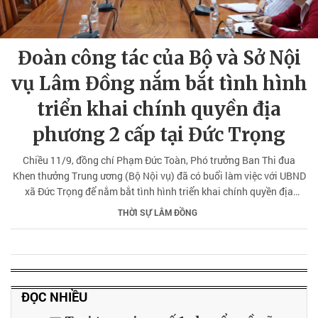
Đoàn công tác của Bộ và Sở Nội
vụ Lâm Đồng nắm bắt tình hình
triển khai chính quyền địa
phương 2 cấp tại Đức Trọng
Chiều 11/9, đồng chí Phạm Đức Toàn, Phó trưởng Ban Thi đua
Khen thưởng Trung ương (Bộ Nội vụ) đã có buổi làm việc với UBND
xã Đức Trọng để nắm bắt tình hình triển khai chính quyền địa
phương 2 cấp.
THỜI SỰ LÂM ĐỒNG
ĐỌC NHIỀU