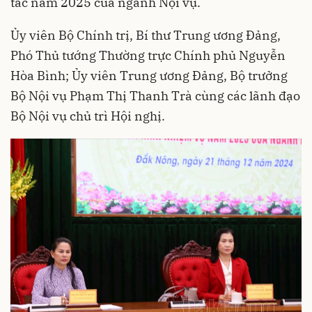
tác năm 2025 của ngành Nội vụ.
Ủy viên Bộ Chính trị, Bí thư Trung ương Đảng,
Phó Thủ tướng Thường trực Chính phủ Nguyễn
Hòa Bình; Ủy viên Trung ương Đảng, Bộ trưởng
Bộ Nội vụ Phạm Thị Thanh Trà cùng các lãnh đạo
Bộ Nội vụ chủ trì Hội nghị.