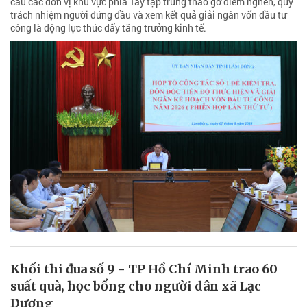
cầu các đơn vị khu vực phía Tây tập trung tháo gỡ điểm nghẽn, quy
trách nhiệm người đứng đầu và xem kết quả giải ngân vốn đầu tư
công là động lực thúc đẩy tăng trưởng kinh tế.
Khối thi đua số 9 - TP Hồ Chí Minh trao 60
suất quà, học bổng cho người dân xã Lạc
Dương