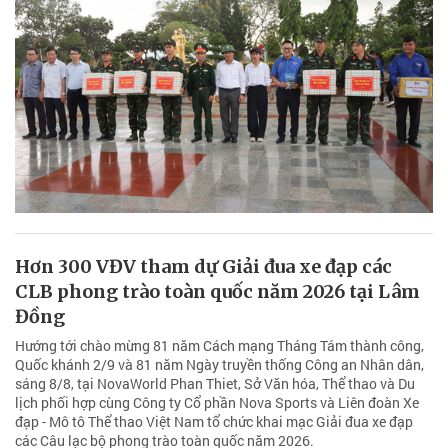
Hơn 300 VĐV tham dự Giải đua xe đạp các
CLB phong trào toàn quốc năm 2026 tại Lâm
Đồng
Hướng tới chào mừng 81 năm Cách mạng Tháng Tám thành công,
Quốc khánh 2/9 và 81 năm Ngày truyền thống Công an Nhân dân,
sáng 8/8, tại NovaWorld Phan Thiet, Sở Văn hóa, Thể thao và Du
lịch phối hợp cùng Công ty Cổ phần Nova Sports và Liên đoàn Xe
đạp - Mô tô Thể thao Việt Nam tổ chức khai mạc Giải đua xe đạp
các Câu lạc bộ phong trào toàn quốc năm 2026.