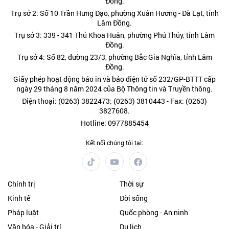
Đồng.
Trụ sở 2: Số 10 Trần Hưng Đạo, phường Xuân Hương - Đà Lạt, tỉnh
Lâm Đồng.
Trụ sở 3: 339 - 341 Thủ Khoa Huân, phường Phú Thủy, tỉnh Lâm
Đồng.
Trụ sở 4: Số 82, đường 23/3, phường Bắc Gia Nghĩa, tỉnh Lâm
Đồng.
Giấy phép hoạt động báo in và báo điện tử số 232/GP-BTTT cấp
ngày 29 tháng 8 năm 2024 của Bộ Thông tin và Truyền thông.
Điện thoại: (0263) 3822473; (0263) 3810443 - Fax: (0263)
3827608.
Hotline: 0977885454
Kết nối chúng tôi tại:
Chính trị
Thời sự
Kinh tế
Đời sống
Pháp luật
Quốc phòng - An ninh
Văn hóa - Giải trí
Du lịch