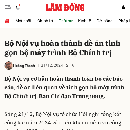
Mới nhất
Chính trị
Thời sự
Kinh tế
Đời sống
Pháp 
Gửi bình luận
Bộ Nội vụ hoàn thành đề án tinh
gọn bộ máy trình Bộ Chính trị
21/12/2024 12:16
Hoàng Thanh
Bộ Nội vụ cơ bản hoàn thành toàn bộ các báo
cáo, đề án liên quan về tinh gọn bộ máy trình
Hủy
Gửi
Bộ Chính trị, Ban Chỉ đạo Trung ương.
Sáng 21/12, Bộ Nội vụ tổ chức Hội nghị tổng kết
công tác năm 2024 và triển khai nhiệm vụ công