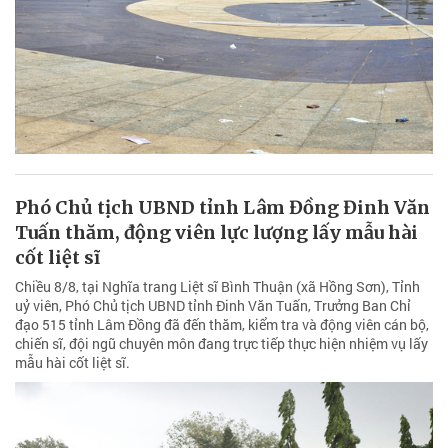
Phó Chủ tịch UBND tỉnh Lâm Đồng Đinh Văn
Tuấn thăm, động viên lực lượng lấy mẫu hài
cốt liệt sĩ
Chiều 8/8, tại Nghĩa trang Liệt sĩ Bình Thuận (xã Hồng Sơn), Tỉnh
uỷ viên, Phó Chủ tịch UBND tỉnh Đinh Văn Tuấn, Trưởng Ban Chỉ
đạo 515 tỉnh Lâm Đồng đã đến thăm, kiểm tra và động viên cán bộ,
chiến sĩ, đội ngũ chuyên môn đang trực tiếp thực hiện nhiệm vụ lấy
mẫu hài cốt liệt sĩ.