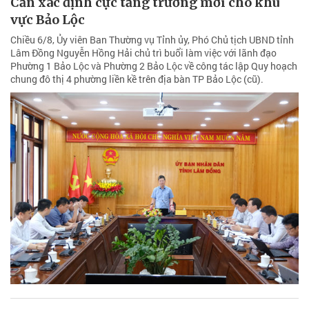
Cần xác định cực tăng trưởng mới cho khu
vực Bảo Lộc
Chiều 6/8, Ủy viên Ban Thường vụ Tỉnh ủy, Phó Chủ tịch UBND tỉnh
Lâm Đồng Nguyễn Hồng Hải chủ trì buổi làm việc với lãnh đạo
Phường 1 Bảo Lộc và Phường 2 Bảo Lộc về công tác lập Quy hoạch
chung đô thị 4 phường liền kề trên địa bàn TP Bảo Lộc (cũ).