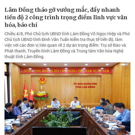
Lâm Đồng tháo gỡ vướng mắc, đẩy nhanh
tiến độ 2 công trình trọng điểm lĩnh vực văn
hóa, báo chí
Chiều 4/8, Phó Chủ tịch UBND tỉnh Lâm Đồng Võ Ngọc Hiệp và Phó
Chủ tịch UBND tỉnh Đinh Văn Tuấn kiểm tra thực tế tiến độ, làm
việc với các đơn vị liên quan về 2 dự án trọng điểm: Trụ sở Báo và
Phát thanh, Truyền hình Lâm Đồng và Trung tâm Văn hóa Nghệ
thuật tỉnh Lâm Đồng.