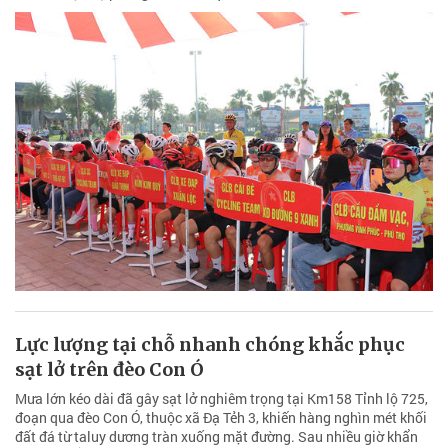
Lực lượng tại chỗ nhanh chóng khắc phục
sạt lở trên đèo Con Ó
Mưa lớn kéo dài đã gây sạt lở nghiêm trọng tại Km158 Tỉnh lộ 725,
đoạn qua đèo Con Ó, thuộc xã Đạ Tẻh 3, khiến hàng nghìn mét khối
đất đá từ taluy dương tràn xuống mặt đường. Sau nhiều giờ khẩn