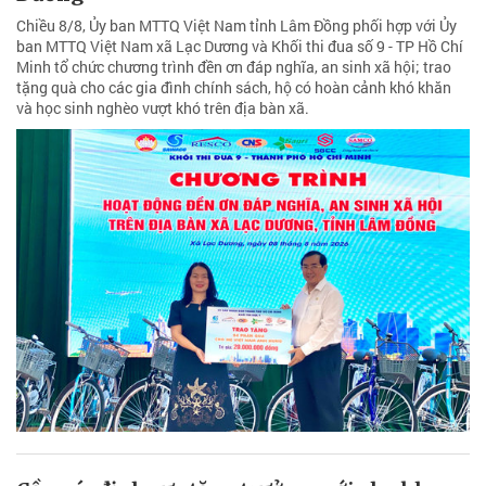
Chiều 8/8, Ủy ban MTTQ Việt Nam tỉnh Lâm Đồng phối hợp với Ủy
ban MTTQ Việt Nam xã Lạc Dương và Khối thi đua số 9 - TP Hồ Chí
Minh tổ chức chương trình đền ơn đáp nghĩa, an sinh xã hội; trao
tặng quà cho các gia đình chính sách, hộ có hoàn cảnh khó khăn
và học sinh nghèo vượt khó trên địa bàn xã.