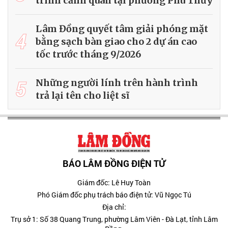
trình cảnh quan tại phường Phú Thủy
Lâm Đồng quyết tâm giải phóng mặt
4
bằng sạch bàn giao cho 2 dự án cao
tốc trước tháng 9/2026
5
Những người lính trên hành trình
trả lại tên cho liệt sĩ
BÁO LÂM ĐỒNG ĐIỆN TỬ
Giám đốc: Lê Huy Toàn
Phó Giám đốc phụ trách báo điện tử: Vũ Ngọc Tú
Địa chỉ:
Trụ sở 1: Số 38 Quang Trung, phường Lâm Viên - Đà Lạt, tỉnh Lâm