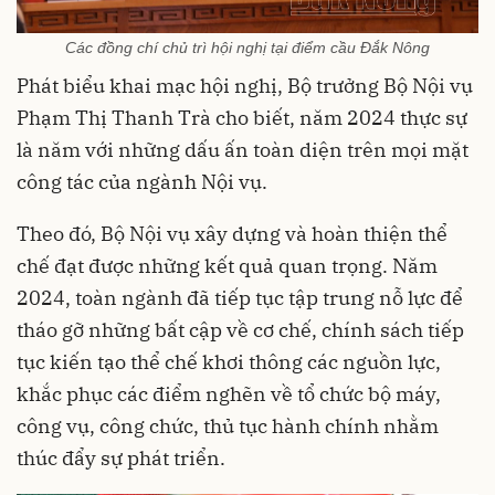
Các đồng chí chủ trì hội nghị tại điểm cầu Đắk Nông
Phát biểu khai mạc hội nghị, Bộ trưởng Bộ Nội vụ
Phạm Thị Thanh Trà cho biết, năm 2024 thực sự
là năm với những dấu ấn toàn diện trên mọi mặt
công tác của ngành Nội vụ.
Theo đó, Bộ Nội vụ xây dựng và hoàn thiện thể
chế đạt được những kết quả quan trọng. Năm
2024, toàn ngành đã tiếp tục tập trung nỗ lực để
tháo gỡ những bất cập về cơ chế, chính sách tiếp
tục kiến tạo thể chế khơi thông các nguồn lực,
khắc phục các điểm nghẽn về tổ chức bộ máy,
công vụ, công chức, thủ tục hành chính nhằm
thúc đẩy sự phát triển.