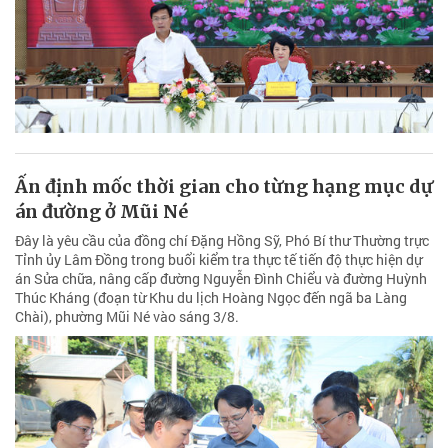
Ấn định mốc thời gian cho từng hạng mục dự
án đường ở Mũi Né
Đây là yêu cầu của đồng chí Đặng Hồng Sỹ, Phó Bí thư Thường trực
Tỉnh ủy Lâm Đồng trong buổi kiểm tra thực tế tiến độ thực hiện dự
án Sửa chữa, nâng cấp đường Nguyễn Đình Chiểu và đường Huỳnh
Thúc Kháng (đoạn từ Khu du lịch Hoàng Ngọc đến ngã ba Làng
Chài), phường Mũi Né vào sáng 3/8.