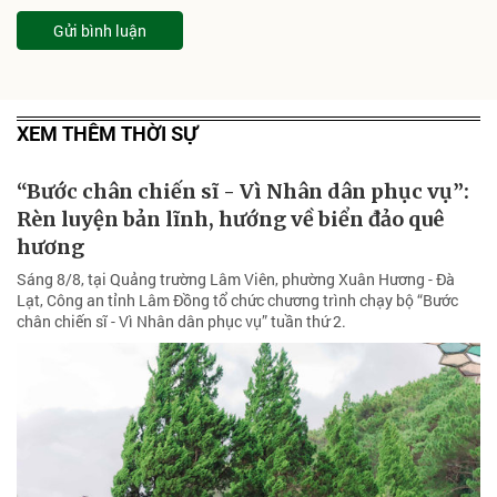
Gửi bình luận
XEM THÊM THỜI SỰ
“Bước chân chiến sĩ - Vì Nhân dân phục vụ”:
Rèn luyện bản lĩnh, hướng về biển đảo quê
hương
Sáng 8/8, tại Quảng trường Lâm Viên, phường Xuân Hương - Đà
Lạt, Công an tỉnh Lâm Đồng tổ chức chương trình chạy bộ “Bước
chân chiến sĩ - Vì Nhân dân phục vụ” tuần thứ 2.