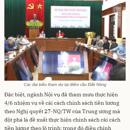
Các đại biểu tham dự tại điểm cầu Đắk Nông
Đặc biệt, ngành Nội vụ đã tham mưu thực hiện
4/6 nhiệm vụ về cải cách chính sách tiền lương
theo Nghị quyết 27-NQ/TW của Trung ương mà
đột phá là đề xuất thực hiện chính sách cải cách
tiền lương theo lộ trình; trong đó điều chỉnh