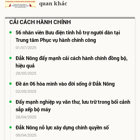
quan khác
CẢI CÁCH HÀNH CHÍNH
56 nhân viên Bưu điện tỉnh hỗ trợ người dân tại
Trung tâm Phục vụ hành chính công
01/07/2025
Đắk Nông đẩy mạnh cải cách hành chính đồng bộ,
hiệu quả
28/05/2025
Đề án 06 hòa mình vào đời sống ở Đắk Nông
02/05/2025
Đẩy mạnh nghiệp vụ văn thư, lưu trữ trong bối cảnh
sắp xếp bộ máy
28/04/2025
Đắk Nông nỗ lực xây dựng chính quyền số
09/04/2025