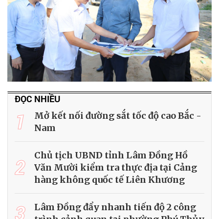
ĐỌC NHIỀU
1
Mở kết nối đường sắt tốc độ cao Bắc -
Nam
Chủ tịch UBND tỉnh Lâm Đồng Hồ
2
Văn Mười kiểm tra thực địa tại Cảng
hàng không quốc tế Liên Khương
3
Lâm Đồng đẩy nhanh tiến độ 2 công