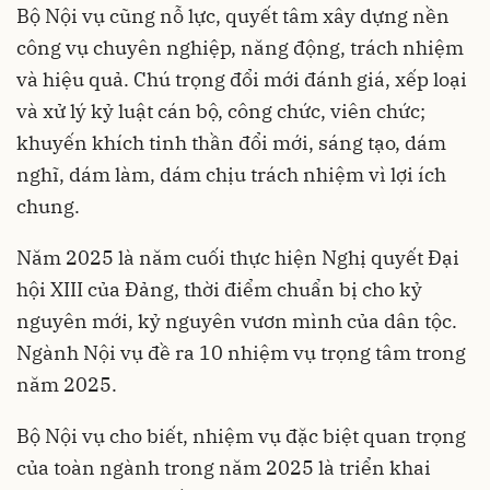
Bộ Nội vụ cũng nỗ lực, quyết tâm xây dựng nền
công vụ chuyên nghiệp, năng động, trách nhiệm
và hiệu quả. Chú trọng đổi mới đánh giá, xếp loại
và xử lý kỷ luật cán bộ, công chức, viên chức;
khuyến khích tinh thần đổi mới, sáng tạo, dám
nghĩ, dám làm, dám chịu trách nhiệm vì lợi ích
chung.
Năm 2025 là năm cuối thực hiện Nghị quyết Đại
hội XIII của Đảng, thời điểm chuẩn bị cho kỷ
nguyên mới, kỷ nguyên vươn mình của dân tộc.
Ngành Nội vụ đề ra 10 nhiệm vụ trọng tâm trong
năm 2025.
Bộ Nội vụ cho biết, nhiệm vụ đặc biệt quan trọng
của toàn ngành trong năm 2025 là triển khai