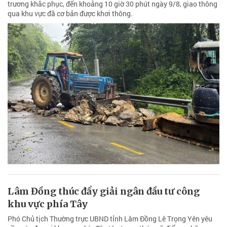
trương khắc phục, đến khoảng 10 giờ 30 phút ngày 9/8, giao thông
qua khu vực đã cơ bản được khơi thông.
Lâm Đồng thúc đẩy giải ngân đầu tư công
khu vực phía Tây
Phó Chủ tịch Thường trực UBND tỉnh Lâm Đồng Lê Trọng Yên yêu