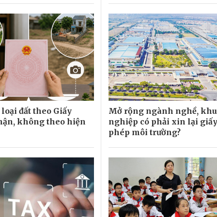
loại đất theo Giấy
Mở rộng ngành nghề, khu
ận, không theo hiện
nghiệp có phải xin lại giấ
phép môi trường?