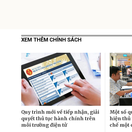
XEM THÊM CHÍNH SÁCH
Quy trình mới về tiếp nhận, giải
Một số q
quyết thủ tục hành chính trên
hiện thủ
môi trường điện tử
chế một 