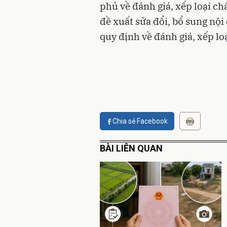
phủ về đánh giá, xếp loại ch
đề xuất sửa đổi, bổ sung nộ
quy định về đánh giá, xếp lo
Chia sẻ Facebook
BÀI LIÊN QUAN