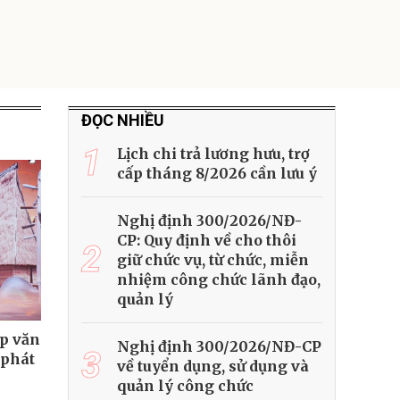
ĐỌC NHIỀU
1
Lịch chi trả lương hưu, trợ
cấp tháng 8/2026 cần lưu ý
Nghị định 300/2026/NĐ-
CP: Quy định về cho thôi
2
giữ chức vụ, từ chức, miễn
nhiệm công chức lãnh đạo,
quản lý
ệp văn
Nghị định 300/2026/NĐ-CP
3
 phát
về tuyển dụng, sử dụng và
quản lý công chức