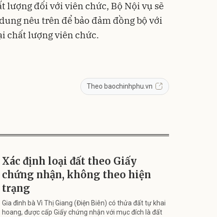
ất lượng đối với viên chức, Bộ Nội vụ sẽ
i dung nêu trên để bảo đảm đồng bộ với
ại chất lượng viên chức.
Theo baochinhphu.vn
Xác định loại đất theo Giấy
chứng nhận, không theo hiện
trạng
Gia đình bà Vì Thị Giang (Điện Biên) có thửa đất tự khai
hoang, được cấp Giấy chứng nhận với mục đích là đất