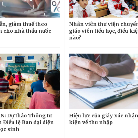
ễn, giảm thuế theo
Nhân viên thư viện chuyể
h cho nhà thầu nước
giáo viên tiểu học, điều ki
nào?
: Dự thảo Thông tư
Hiệu lực của giấy xác nhận
 Điều lệ Ban đại diện
kiện về thu nhập
ọc sinh