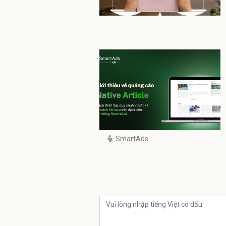
SmartAds