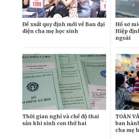
Đề xuất quy định mới về Ban đại
Hồ sơ mi
diện cha mẹ học sinh
Hiệp địn
ngoài
Thời gian nghỉ và chế độ thai
TOÀN VĂN
sản khi sinh con thứ hai
ban hành
cha mẹ h