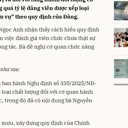
quá tỷ lệ đảng viên được xếp loại
m vụ” theo quy định của Đảng.
à Ngọc Anh nhận thấy cách hiểu quy định
n việc đánh giá viên chức chưa thật sự
ông tác. Bà đề nghị cơ quan chức năng
 như sau:
 ban hành Nghị định số
335/2025/NĐ-
 loại chất lượng đối với cơ quan hành
, trong đó đã có nội dung bà Nguyễn
am mưu, xây dựng quy định của Chính