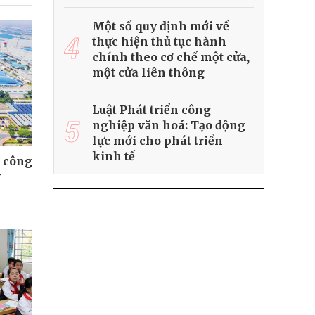
Một số quy định mới về
4
thực hiện thủ tục hành
chính theo cơ chế một cửa,
một cửa liên thông
Luật Phát triển công
5
nghiệp văn hoá: Tạo động
lực mới cho phát triển
kinh tế
 công
y