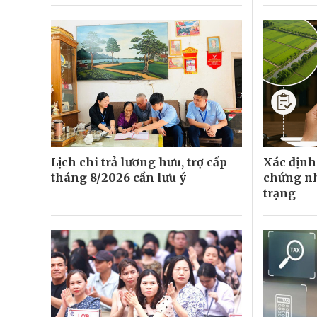
Lịch chi trả lương hưu, trợ cấp
Xác định 
tháng 8/2026 cần lưu ý
chứng nh
trạng