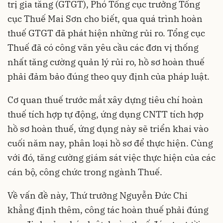
trị gia tăng (GTGT), Phó Tổng cục trưởng Tổng
cục Thuế Mai Sơn cho biết, qua quá trình hoàn
thuế GTGT đã phát hiện những rủi ro. Tổng cục
Thuế đã có công văn yêu cầu các đơn vị thống
nhất tăng cường quản lý rủi ro, hồ sơ hoàn thuế
phải đảm bảo đúng theo quy định của pháp luật.
Cơ quan thuế trước mắt xây dựng tiêu chí hoàn
thuế tích hợp tự động, ứng dụng CNTT tích hợp
hồ sơ hoàn thuế, ứng dụng này sẽ triển khai vào
cuối năm nay, phân loại hồ sơ để thực hiện. Cùng
với đó, tăng cường giám sát việc thực hiện của các
cán bộ, công chức trong ngành Thuế.
Về vấn đề này, Thứ trưởng Nguyễn Đức Chi
khẳng định thêm, công tác hoàn thuế phải đúng