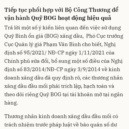
Tiếp tục phối hợp với Bộ Công Thương để
vận hành
Quỹ BOG hoạt động hiệu quả
Trả lời một số ý kiến liên quan đến việc sử dụng
Quỹ Bình ổn giá (BOG) xăng dầu, Phó Cục trưởng
Cục Quản lý giá Phạm Văn Bình cho biết, Nghị
định số 95/2021/ NĐ-CP ngày 1/11/2021 của
Chính phủ sửa đổi, bổ sung một số điều của Nghị
định số 83/2014/NĐ-CP ngày 3/9/2014 về kinh
doanh xăng dầu đã quy định rõ, các thương nhân
xăng dầu đầu mối phải trích lập, hạch toán và
theo dõi riêng Quỹ BOG tại tài khoản mở tại ngân
hàng.
Thương nhân kinh doanh xăng dầu đầu mối có
trách nhiệm trước pháp luật về bảo quản số dư