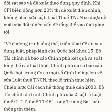
dõi sát sao và đề xuất theo đúng quy định. Khi
CPI biến động hơn 20% thì đề xuất điều chỉnh,
không phải sửa luật. Luật Thuế TNCN sẽ được đề
xuất sửa đổi nhiều vấn đề tổng thể vào thời gian
tới.
“Về chương trình tổng thể, triển khai đề án xây
dựng luật, pháp lệnh của Quốc hội khóa 15, Bộ
Tài chính đã báo cáo Chính phủ kết quả rà soát
tổng thể các luật thuế, Chính phủ đã có báo cáo
Quốc hội, trong đó có một số định hướng lớn về
sửa Luật thuế TNCN, theo lộ trình thực hiện
Chiến lược Cải cách hệ thống thuế đến 2030. Bộ
Tài chính đã trình Chính phủ sửa 2 luật là Luật
thuế GTGT, thuế TTĐB” - ông Trương Bá Tuấn
thông tin thêm.