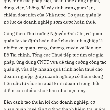
quy định của pháp luật, hoàn thuế đúng người,
đúng việc, không để xảy tình trạng gian lận,
chiếm đoạt tiền của Nhà nước. Cơ quan quản lý
nỗ lực để doanh nghiệp sớm được hoàn thuế.
Cũng theo Thứ trưởng Nguyễn Đức Chi, cơ quan
quản lý xác định hoàn thuế cho doanh nghiệp là
nhiệm vụ quan trọng, thường xuyên và liên tục.
Bộ Tài chính, Tổng cục Thuế tiếp tục tìm các giải
pháp, ứng dụng CNTT vừa để tăng cường công tác
quản lý, vừa đẩy nhanh quá trình hoàn thuế cho
doanh nghiệp, giúp doanh nghiệp có thêm dòng
tiền đầu tư vào sản xuất kinh doanh trong thời
điểm còn nhiều khó khăn như hiện nay.
Bên cạnh tạo thuận lợi cho doanh nghiệp, cơ
quan quản lý sẽ tăng cường thanh kiểm tra, giám