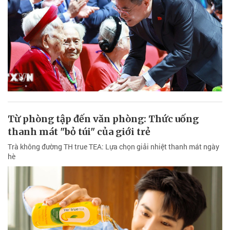
Từ phòng tập đến văn phòng: Thức uống
thanh mát "bỏ túi" của giới trẻ
Trà không đường TH true TEA: Lựa chọn giải nhiệt thanh mát ngày
hè