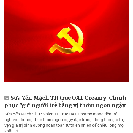
Sữa Yến Mạch TH true OAT Creamy: Chinh
phục "gu" người trẻ bằng vị thơm ngon ngậy
Sữa Yến Mạch Vị Tự Nhiên TH true OAT Creamy mang đến trải
nghiệm thưởng thức thơm ngon ngậy đặc trưng, đồng thời giữ trọn
vẹn giá trị dinh dưỡng hoàn toàn từ thiên nhiên để chiều lòng mọi
khẩu vị.