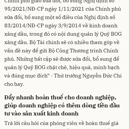
Chính phủ giao sửa đổi, bổ sung Nghị định số
95/2021/NĐ-CP ngày 1/11/2021 của Chính phủ
sửa đổi, bổ sung một số điều của Nghị định số
83/2014/NĐ-CP ngày 3/9/2014 về kinh doanh
xăng dầu, trong đó có nội dung quản lý Quỹ BOG
xăng dầu. Bộ Tài chính sẽ có nhiều tham góp về
vấn đề này để gửi Bộ Công Thương trình Chính
phủ. Những bất cập sẽ được sửa đổi, bổ sung để
quản lý Quỹ BOG chặt chẽ, hiệu quả, minh bạch
và đúng mục đích” - Thứ trưởng Nguyễn Đức Chi
cho hay.
Đẩy nhanh hoàn thuế cho doanh nghiệp,
giúp doanh nghiệp có thêm dòng tiền đầu
tư vào sản xuất kinh doanh
Trả lời câu hỏi của phóng viên về hoàn thuế giá