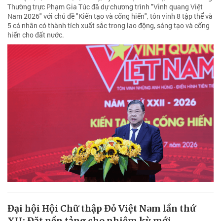
Thường trực Phạm Gia Túc đã dự chương trình "Vinh quang Việt
Nam 2026" với chủ đề "Kiến tạo và cống hiến", tôn vinh 8 tập thể và
5 cá nhân có thành tích xuất sắc trong lao động, sáng tạo và cống
hiến cho đất nước.
Đại hội Hội Chữ thập Đỏ Việt Nam lần thứ
XII: Đặt nền tảng cho nhiệm kỳ mới