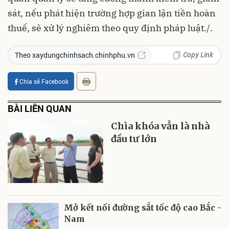
sát, nếu phát hiện trường hợp gian lận tiền hoàn
thuế, sẽ xử lý nghiêm theo quy định pháp luật./.
Copy Link
Theo xaydungchinhsach.chinhphu.vn
Chia sẻ Facebook
BÀI LIÊN QUAN
Chìa khóa vẫn là nhà
đầu tư lớn
Mở kết nối đường sắt tốc độ cao Bắc -
Nam