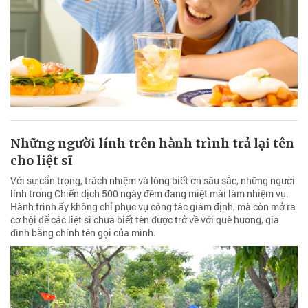
Những người lính trên hành trình trả lại tên
cho liệt sĩ
Với sự cẩn trọng, trách nhiệm và lòng biết ơn sâu sắc, những người
lính trong Chiến dịch 500 ngày đêm đang miệt mài làm nhiệm vụ.
Hành trình ấy không chỉ phục vụ công tác giám định, mà còn mở ra
cơ hội để các liệt sĩ chưa biết tên được trở về với quê hương, gia
đình bằng chính tên gọi của mình.