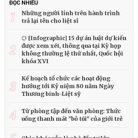
ĐỌC NHIỀU
1
Những người lính trên hành trình
trả lại tên cho liệt sĩ
[Infographic] 15 dự án luật dự kiến
2
được xem xét, thông qua tại Kỳ họp
không thường lệ thứ nhất, Quốc hội
khóa XVI
Kế hoạch tổ chức các hoạt động
3
hướng tới Kỷ niệm 80 năm Ngày
Thương binh-Liệt sỹ
4
Từ phòng tập đến văn phòng: Thức
uống thanh mát "bỏ túi" của giới trẻ