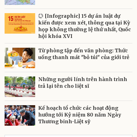
[Infographic] 15 dự án luật dự
kiến được xem xét, thông qua tại Kỳ
họp không thường lệ thứ nhất, Quốc
hội khóa XVI
Từ phòng tập đến văn phòng: Thức
uống thanh mát "bỏ túi" của giới trẻ
Những người lính trên hành trình
trả lại tên cho liệt sĩ
Kế hoạch tổ chức các hoạt động
hướng tới Kỷ niệm 80 năm Ngày
Thương binh-Liệt sỹ