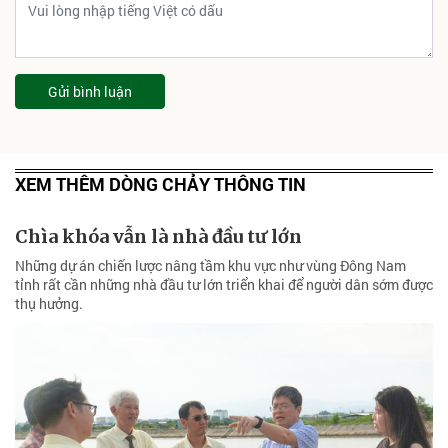
Gửi bình luận
XEM THÊM DÒNG CHẢY THÔNG TIN
Chìa khóa vẫn là nhà đầu tư lớn
Những dự án chiến lược nâng tầm khu vực như vùng Đông Nam
tỉnh rất cần những nhà đầu tư lớn triển khai để người dân sớm được
thụ hưởng.