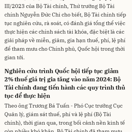
III/2023 của Bộ Tài chính, Thứ trưởng Bộ Tài
chính Nguyễn Đức Chi cho biết, Bộ Tài chính tiếp
tục nghiên cứu, rà soát, có đánh giá tổng thể việc
thực hiện các chính sách tài khóa, đặc biệt là các
giải pháp về miễn, giảm, gia hạn thuế, phí, lệ phí
để tham mưu cho Chính phủ, Quốc hội trong thời
gian tới.
Nghiên cứu trình Quốc hội tiếp tục giảm
2% thuế giá trị gia tăng vào năm 2024: Bộ
Tài chính đang tiến hành các quy trình thủ
tục để thực hiện
Theo ông Trương Bá Tuấn - Phó Cục trưởng Cục
Quản lý, giám sát thuế, phí và lệ phí (Bộ Tài
chính), thời gian qua, trong bối cảnh nền kinh tế
còn nhiều khó khăn, Bộ Tài chính đã tham mưu