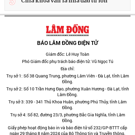
5
Chìa khóa vẫn là nhà đầu tư lớn
BÁO LÂM ĐỒNG ĐIỆN TỬ
Giám đốc: Lê Huy Toàn
Phó Giám đốc phụ trách báo điện tử: Vũ Ngọc Tú
Địa chỉ:
Trụ sở 1: Số 38 Quang Trung, phường Lâm Viên - Đà Lạt, tỉnh Lâm
Đồng.
Trụ sở 2: Số 10 Trần Hưng Đạo, phường Xuân Hương - Đà Lạt, tỉnh
Lâm Đồng.
Trụ sở 3: 339 - 341 Thủ Khoa Huân, phường Phú Thủy, tỉnh Lâm
Đồng.
Trụ sở 4: Số 82, đường 23/3, phường Bắc Gia Nghĩa, tỉnh Lâm
Đồng.
Giấy phép hoạt động báo in và báo điện tử số 232/GP-BTTT cấp
ngày 29 tháng 8 năm 2024 của Bộ Thông tin và Truyền thông.