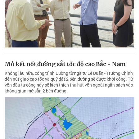
Mở kết nối đường sắt tốc độ cao Bắc - Nam
Không lâu nữa, công trình Đường từ ngã tư Lê Duẩn - Trường Chinh
đến nút giao cao tốc và quỹ đất 2 bên đường sẽ được khởi công. Từ
vốn đầu tư công này sẽ kích thích thu hút vốn ngoài ngân sách vào
không gian mở sẵn 2 bên đường.