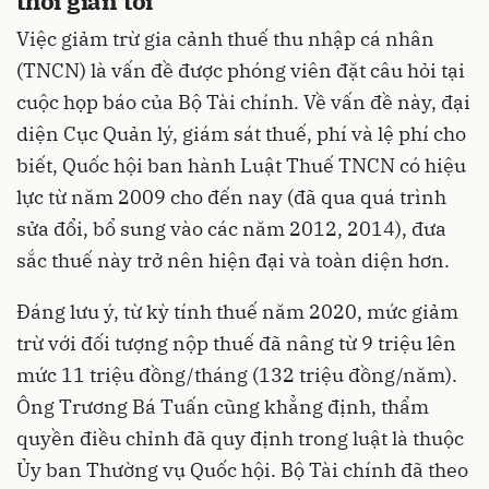
thời gian tới
Việc giảm trừ gia cảnh thuế thu nhập cá nhân
(TNCN) là vấn đề được phóng viên đặt câu hỏi tại
cuộc họp báo của Bộ Tài chính. Về vấn đề này, đại
diện Cục Quản lý, giám sát thuế, phí và lệ phí cho
biết, Quốc hội ban hành Luật Thuế TNCN có hiệu
lực từ năm 2009 cho đến nay (đã qua quá trình
sửa đổi, bổ sung vào các năm 2012, 2014), đưa
sắc thuế này trở nên hiện đại và toàn diện hơn.
Đáng lưu ý, từ kỳ tính thuế năm 2020, mức giảm
trừ với đối tượng nộp thuế đã nâng từ 9 triệu lên
mức 11 triệu đồng/tháng (132 triệu đồng/năm).
Ông Trương Bá Tuấn cũng khẳng định, thẩm
quyền điều chỉnh đã quy định trong luật là thuộc
Ủy ban Thường vụ Quốc hội. Bộ Tài chính đã theo