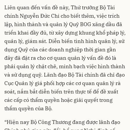
Liên quan đến vấn đề này, Thứ trưởng Bộ Tài
chính Nguyễn Đức Chi cho biết thêm, việc trích
lập, hình thành và quản lý Quỹ BOG xăng dầu đã
triển khai đầy đủ, từ xây dựng khung khổ pháp lý,
quản lý, giám sát. Diễn biến tình hình quản lý, sử
dụng Quỹ của các doanh nghiệp thời gian gần
đây đã đặt ra cho cơ quan quản lý vấn đề đó là
phải quản lý chặt chẽ, minh bạch việc hình thành
và sử dụng quỹ. Lãnh đạo Bộ Tài chính đã chỉ đạo
Cục Quản lý giá phối hợp các cơ quan quản lý rà
soát, nắm bắt diễn biến trên thực tế để đề xuất
các cấp có thẩm quyền hoặc giải quyết trong
thẩm quyền của Bộ.
“Hiện nay Bộ Công Thương đang được lãnh đạo